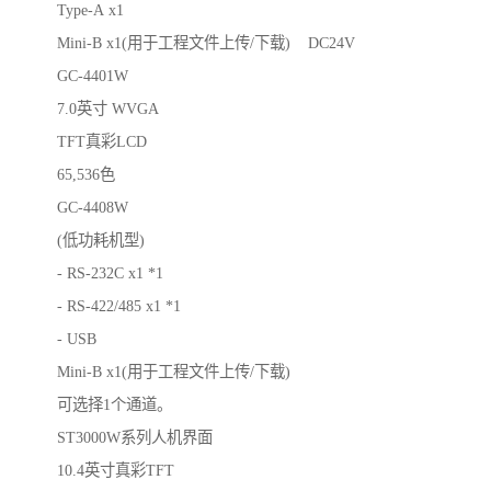
Type-A x1
Mini-B x1(用于工程文件上传/下载) DC24V
GC-4401W
7.0英寸 WVGA
TFT真彩LCD
65,536色
GC-4408W
(低功耗机型)
- RS-232C x1 *1
- RS-422/485 x1 *1
- USB
Mini-B x1(用于工程文件上传/下载)
可选择1个通道。
ST3000W系列人机界面
10.4英寸真彩TFT