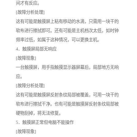
间才有反应。
[故障分析处理]
这有可能是触摸屏上粘有移动的水滴，只需用一块干的
软布进行擦拭即可。还有可能是主机档次太低，如时钟
频率过低，如属于这种情况，可以更换主机。
4．触摸屏局部无响应
[故障现象]
一台触摸屏，用手指触摸显示器屏幕后，局部地方无响
应。
[故障分析处理]
这有可能是触摸屏反射条纹局部被覆盖，可用一块干的
软布进行擦拭干净。也有可能是触摸屏反射条纹局部被
硬物刮掉，将无法修复。
5．触摸屏正常但电脑不能操作
[故障现象]