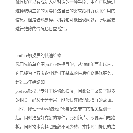
触摸屏可以看成是人机对话的一种手段，用户可以通过
这种玻璃主题的屏幕传达自己的需求给机器获取有用的
信息。但是玻璃易碎，机器也可能出现问题，所以需要
进行维修的情况也日益增加。
proface触摸屏的快速维修
我们先简单介绍proface触摸屏的，从1998年面市以来，
它已经为上万家企业提供了基本的售后维修保修服务，
超过15年始终如一。
proface触摸屏专注于维修触摸屏，因此公司聚集了很多
的相关，经验十分丰富，能够快速修理触摸屏的故障。
同时，修理proface触摸屏需要配置非常的相关检测一
起，同时准备好充足的零件，比如镜片、液晶屏和电路
板，同时技术资料也是必不可少的，才能时间提供的维