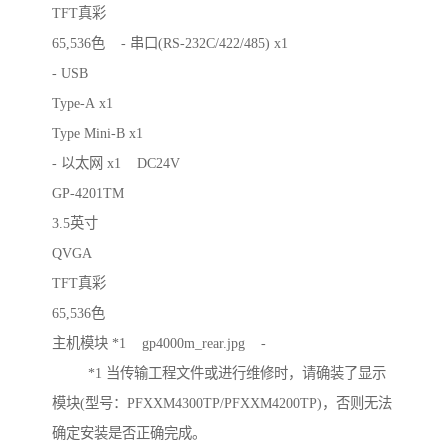
TFT真彩
65,536色 - 串口(RS-232C/422/485) x1
- USB
Type-A x1
Type Mini-B x1
- 以太网 x1 DC24V
GP-4201TM
3.5英寸
QVGA
TFT真彩
65,536色
主机模块 *1 gp4000m_rear.jpg -
*1 当传输工程文件或进行维修时，请确装了显示
模块(型号：PFXXM4300TP/PFXXM4200TP)，否则无法
确定安装是否正确完成。