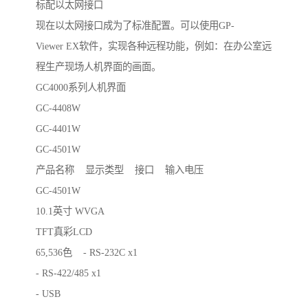
标配以太网接口
现在以太网接口成为了标准配置。可以使用GP-
Viewer EX软件，实现各种远程功能，例如：在办公室远
程生产现场人机界面的画面。
GC4000系列人机界面
GC-4408W
GC-4401W
GC-4501W
产品名称 显示类型 接口 输入电压
GC-4501W
10.1英寸 WVGA
TFT真彩LCD
65,536色 - RS-232C x1
- RS-422/485 x1
- USB