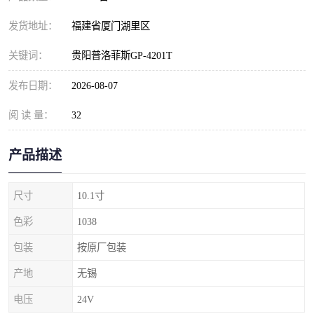
发货地址：
福建省厦门湖里区
关键词：
贵阳普洛菲斯GP-4201T
发布日期：
2026-08-07
阅 读 量：
32
产品描述
尺寸
10.1寸
色彩
1038
包装
按原厂包装
产地
无锡
电压
24V