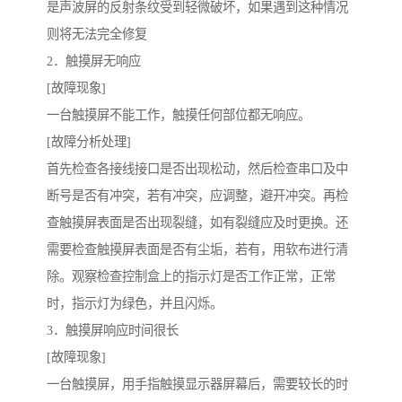
是声波屏的反射条纹受到轻微破坏，如果遇到这种情况
则将无法完全修复
2．触摸屏无响应
[故障现象]
一台触摸屏不能工作，触摸任何部位都无响应。
[故障分析处理]
首先检查各接线接口是否出现松动，然后检查串口及中
断号是否有冲突，若有冲突，应调整，避开冲突。再检
查触摸屏表面是否出现裂缝，如有裂缝应及时更换。还
需要检查触摸屏表面是否有尘垢，若有，用软布进行清
除。观察检查控制盒上的指示灯是否工作正常，正常
时，指示灯为绿色，并且闪烁。
3．触摸屏响应时间很长
[故障现象]
一台触摸屏，用手指触摸显示器屏幕后，需要较长的时