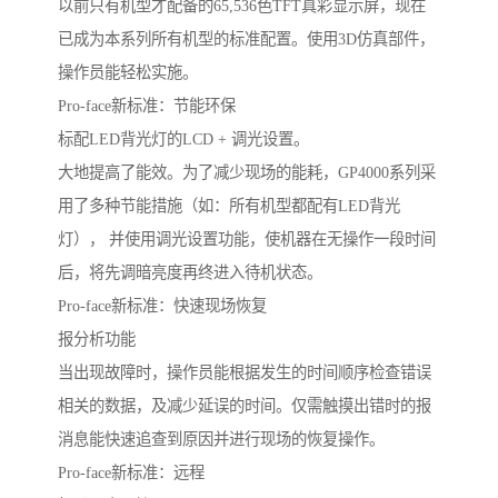
以前只有机型才配备的65,536色TFT真彩显示屏，现在
已成为本系列所有机型的标准配置。使用3D仿真部件，
操作员能轻松实施。
Pro-face新标准：节能环保
标配LED背光灯的LCD + 调光设置。
大地提高了能效。为了减少现场的能耗，GP4000系列采
用了多种节能措施（如：所有机型都配有LED背光
灯）， 并使用调光设置功能，使机器在无操作一段时间
后，将先调暗亮度再终进入待机状态。
Pro-face新标准：快速现场恢复
报分析功能
当出现故障时，操作员能根据发生的时间顺序检查错误
相关的数据，及减少延误的时间。仅需触摸出错时的报
消息能快速追查到原因并进行现场的恢复操作。
Pro-face新标准：远程