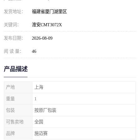
发货地址：
福建省厦门湖里区
关键词：
淮安CMT3072X
发布日期：
2026-08-09
阅 读 量：
46
产品描述
产地
上海
重量
1
包装
按原厂包装
可售卖地
全国
品牌
施迈赛