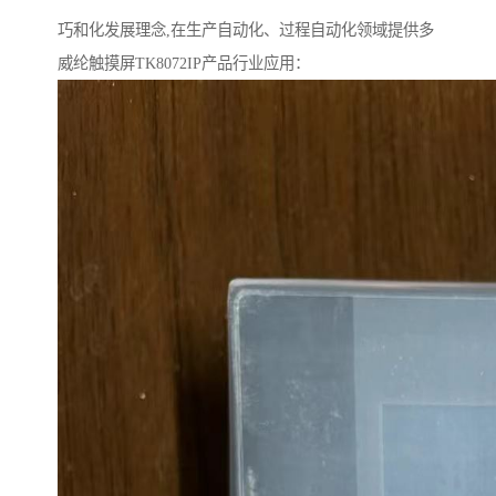
巧和化发展理念,在生产自动化、过程自动化领域提供多
威纶触摸屏TK8072IP产品行业应用：