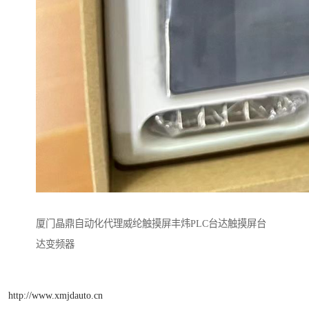
厦门晶鼎自动化代理威纶触摸屏丰炜PLC台达触摸屏台
达变频器
http://www.xmjdauto.cn