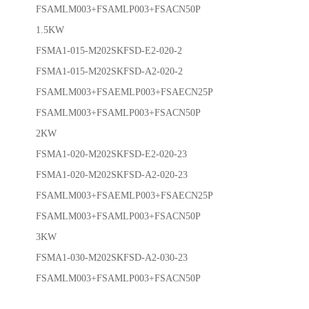
FSAMLM003+FSAMLP003+FSACN50P
1.5KW
FSMA1-015-M202SKFSD-E2-020-2
FSMA1-015-M202SKFSD-A2-020-2
FSAMLM003+FSAEMLP003+FSAECN25P
FSAMLM003+FSAMLP003+FSACN50P
2KW
FSMA1-020-M202SKFSD-E2-020-23
FSMA1-020-M202SKFSD-A2-020-23
FSAMLM003+FSAEMLP003+FSAECN25P
FSAMLM003+FSAMLP003+FSACN50P
3KW
FSMA1-030-M202SKFSD-A2-030-23
FSAMLM003+FSAMLP003+FSACN50P