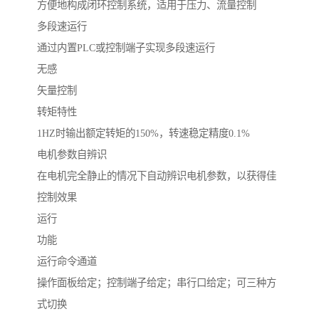
方便地构成闭环控制系统，适用于压力、流量控制
多段速运行
通过内置PLC或控制端子实现多段速运行
无感
矢量控制
转矩特性
1HZ时输出额定转矩的150%，转速稳定精度0.1%
电机参数自辨识
在电机完全静止的情况下自动辨识电机参数，以获得佳
控制效果
运行
功能
运行命令通道
操作面板给定；控制端子给定；串行口给定；可三种方
式切换