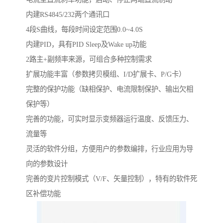
内建RS4845/232两个通讯口
4段S曲线，每段时间设定范围0.0~4.0S
内建PID，具有PID Sleep及Wake up功能
2路主+副频率来源，可组合多种控制需求
扩展功能丰富（参数拷贝模组、I/D扩展卡、P/G卡）
完整的保护功能（缺相保护、电流限制保护、输出欠相
保护等）
完善的功能，可实时显示变频器运行温度、反馈压力、
流量等
灵活的软件分组，方便用户的参数编排，行业应用为导
向的参数设计
完善的变片控制模式（V/F、矢量控制），特有的软件死
区补偿功能