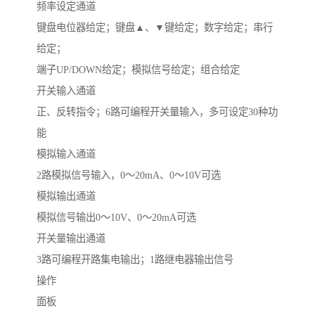
频率设定通道
键盘电位器给定；键盘▲、▼键给定；数字给定；串行
给定；
端子UP/DOWN给定；模拟信号给定；组合给定
开关输入通道
正、反转指令；6路可编程开关量输入，多可设定30种功
能
模拟输入通道
2路模拟信号输入，0～20mA、0～10V可选
模拟输出通道
模拟信号输出0～10V、0～20mA可选
开关量输出通道
3路可编程开路集电输出；1路继电器输出信号
操作
面板