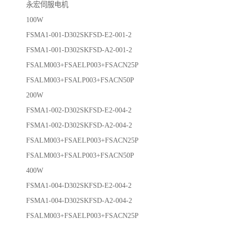
永宏伺服电机
100W
FSMA1-001-D302SKFSD-E2-001-2
FSMA1-001-D302SKFSD-A2-001-2
FSALM003+FSAELP003+FSACN25P
FSALM003+FSALP003+FSACN50P
200W
FSMA1-002-D302SKFSD-E2-004-2
FSMA1-002-D302SKFSD-A2-004-2
FSALM003+FSAELP003+FSACN25P
FSALM003+FSALP003+FSACN50P
400W
FSMA1-004-D302SKFSD-E2-004-2
FSMA1-004-D302SKFSD-A2-004-2
FSALM003+FSAELP003+FSACN25P