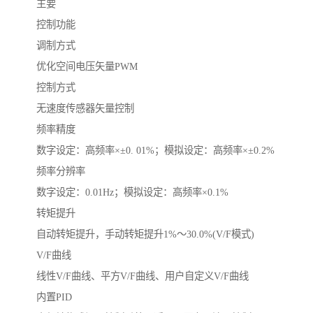
主要
控制功能
调制方式
优化空间电压矢量PWM
控制方式
无速度传感器矢量控制
频率精度
数字设定：高频率×±0. 01%；模拟设定：高频率×±0.2%
频率分辨率
数字设定：0.01Hz；模拟设定：高频率×0.1%
转矩提升
自动转矩提升，手动转矩提升1%～30.0%(V/F模式)
V/F曲线
线性V/F曲线、平方V/F曲线、用户自定义V/F曲线
内置PID