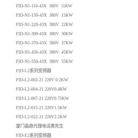
FID-N1-110-43X 380V 11KW
FID-N1-150-43X 380V 15KW
FID-N1-220-43X 380V 22KW
FID-N1-300-43X 380V 30KW
FID-N1-370-43X 380V 37KW
FID-N1-450-43X 380V 45KW
FID-N1-550-43X 380V 55KW
FID-L2系列变频器
FID-L2-002-21 220V 0.2KW
FID-L2-004-21 220V0.4KW
FID-L2-007-21 220V0.75KW
FID-L2-015-21 220V1.5KW
FID-L2-022-21 220V2.2KW
厦门晶鼎代理电话黄先生
FID-E2系列变频器