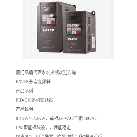
厦门晶鼎代理永宏变频欢迎咨询
FATEK永宏变频器
产品系列：
FID-E10系列变频器
产品说明：
0.4KW～2.2KW，单相220VAC/三相380VAC
IPM智能模块设计，性能稳定
内置PID，自动睡眠、唤醒功能；多7段速运行