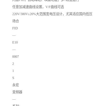
任意加减速曲线设置，V/F曲线可选
220V/380V±20%大范围宽电压设计，尤其适应国内低压
场合
FID
—
E10
—
0007
2
1
S
永宏
变频器
—