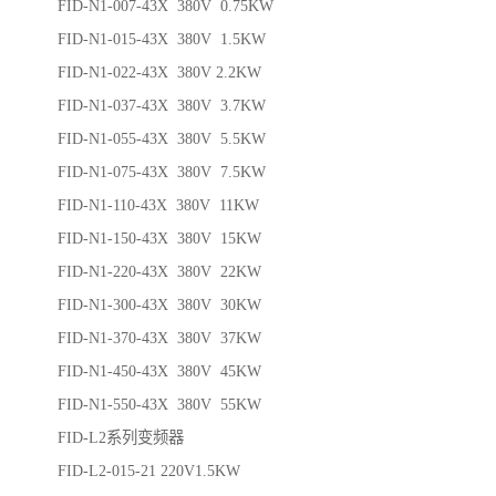
FID-N1-007-43X 380V 0.75KW
FID-N1-015-43X 380V 1.5KW
FID-N1-022-43X 380V 2.2KW
FID-N1-037-43X 380V 3.7KW
FID-N1-055-43X 380V 5.5KW
FID-N1-075-43X 380V 7.5KW
FID-N1-110-43X 380V 11KW
FID-N1-150-43X 380V 15KW
FID-N1-220-43X 380V 22KW
FID-N1-300-43X 380V 30KW
FID-N1-370-43X 380V 37KW
FID-N1-450-43X 380V 45KW
FID-N1-550-43X 380V 55KW
FID-L2系列变频器
FID-L2-015-21 220V1.5KW