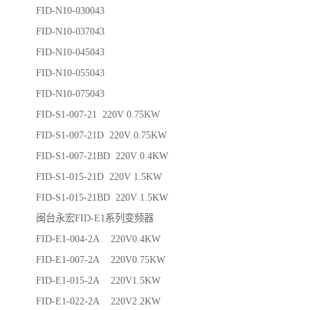
FID-N10-030043
FID-N10-037043
FID-N10-045043
FID-N10-055043
FID-N10-075043
FID-S1-007-21 220V 0.75KW
FID-S1-007-21D 220V 0.75KW
FID-S1-007-21BD 220V 0.4KW
FID-S1-015-21D 220V 1.5KW
FID-S1-015-21BD 220V 1.5KW
闽台永宏FID-E1系列变频器
FID-E1-004-2A 220V0.4KW
FID-E1-007-2A 220V0.75KW
FID-E1-015-2A 220V1.5KW
FID-E1-022-2A 220V2.2KW