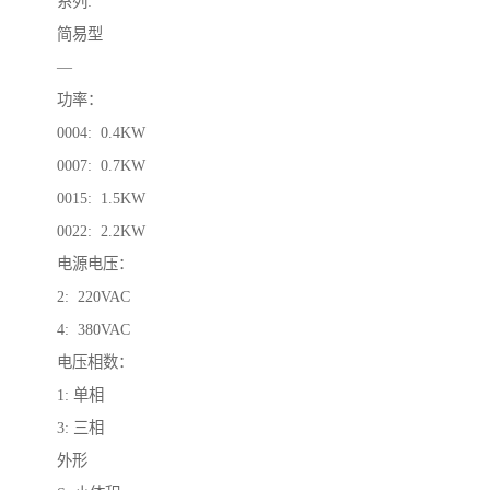
系列:
简易型
—
功率：
0004: 0.4KW
0007: 0.7KW
0015: 1.5KW
0022: 2.2KW
电源电压：
2: 220VAC
4: 380VAC
电压相数：
1: 单相
3: 三相
外形