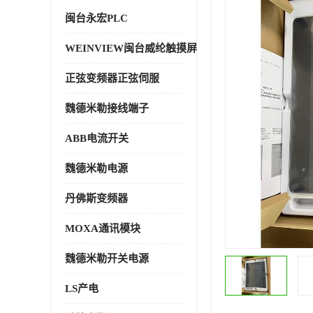
闽台永宏PLC
WEINVIEW闽台威纶触摸屏
正弦变频器正弦伺服
魏德米勒接线端子
ABB电流开关
魏德米勒电源
丹佛斯变频器
MOXA通讯模块
魏德米勒开关电源
LS产电