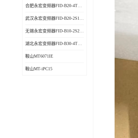
合肥永宏变频器FID-B20-4T1.5G 代理商销售
武汉永宏变频器FID-B20-2S1.5G 厂家销售
无锡永宏变频器FID-B10-2S2.2G 代理商销售
湖北永宏变频器FID-B30-4T0.7G 厂家销售
鞍山MT6071IE
鞍山MT-iPC15