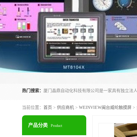
热门搜索：
当前位置：
首页
>
供应商机
>
WEINVIEW闽台威纶触摸屏
>
产品分类
Product