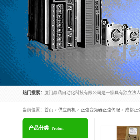
热门搜索：
当前位置：
首页
>
供应商机
>
正弦变频器正弦伺服
> 成都正
产品分类
Product