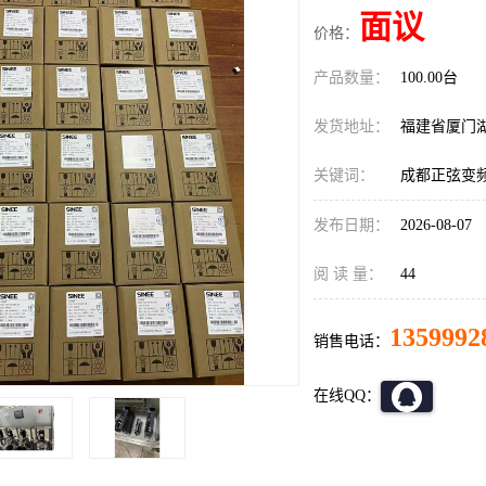
面议
价格：
产品数量：
100.00台
发货地址：
福建省厦门
关键词：
成都正弦变频器
发布日期：
2026-08-07
阅 读 量：
44
1359992
销售电话：
在线QQ：