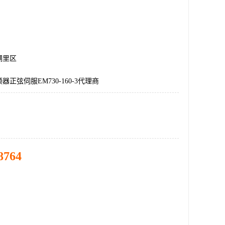
湖里区
正弦伺服EM730-160-3代理商
8764