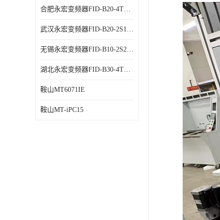
合肥永宏变频器FID-B20-4T1.5G 代理商销售
武汉永宏变频器FID-B20-2S1.5G 厂家销售
无锡永宏变频器FID-B10-2S2.2G 代理商销售
湖北永宏变频器FID-B30-4T0.7G 厂家销售
鞍山MT6071IE
鞍山MT-iPC15