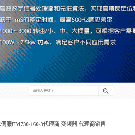
服EM730-160-3代理商 变频器 代理商销售