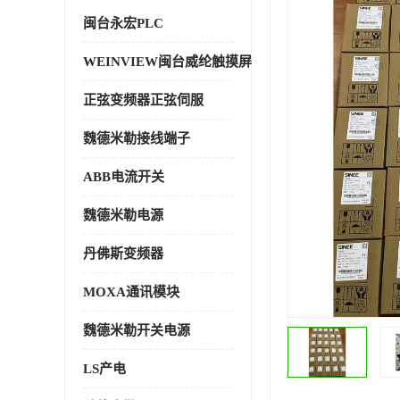
闽台永宏PLC
WEINVIEW闽台威纶触摸屏
正弦变频器正弦伺服
魏德米勒接线端子
ABB电流开关
魏德米勒电源
丹佛斯变频器
MOXA通讯模块
魏德米勒开关电源
LS产电