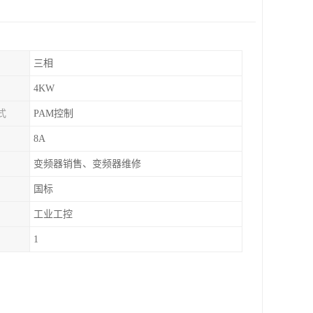
三相
4KW
式
PAM控制
8A
变频器销售、变频器维修
国标
工业工控
1