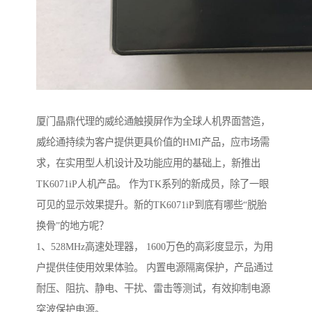
厦门晶鼎代理的威纶通触摸屏作为全球人机界面营造，
威纶通持续为客户提供更具价值的HMI产品，应市场需
求，在实用型人机设计及功能应用的基础上，新推出
TK6071iP人机产品。 作为TK系列的新成员，除了一眼
可见的显示效果提升。新的TK6071iP到底有哪些“脱胎
换骨”的地方呢？
1、528MHz高速处理器， 1600万色的高彩度显示，为用
户提供佳使用效果体验。 内置电源隔离保护，产品通过
耐压、阻抗、静电、干扰、雷击等测试，有效抑制电源
突波保护电源。