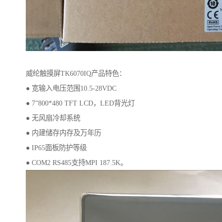
威纶触摸屏TK6070IQ产品特色：
● 宽输入电压范围10.5-28VDC
● 7”800*480 TFT LCD，LED背光灯
● 无风扇冷却系统
● 内建储存内存及万年历
● IP65面板防护等级
● COM2 RS485支持MPI 187.5K。