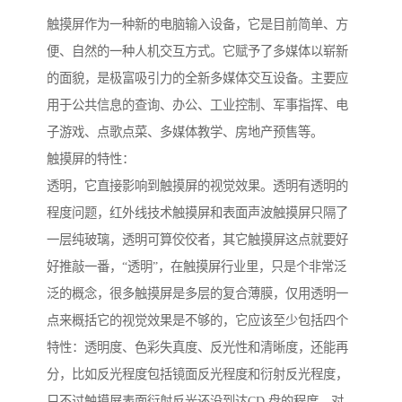
触摸屏作为一种新的电脑输入设备，它是目前简单、方
便、自然的一种人机交互方式。它赋予了多媒体以崭新
的面貌，是极富吸引力的全新多媒体交互设备。主要应
用于公共信息的查询、办公、工业控制、军事指挥、电
子游戏、点歌点菜、多媒体教学、房地产预售等。
触摸屏的特性：
透明，它直接影响到触摸屏的视觉效果。透明有透明的
程度问题，红外线技术触摸屏和表面声波触摸屏只隔了
一层纯玻璃，透明可算佼佼者，其它触摸屏这点就要好
好推敲一番，“透明”，在触摸屏行业里，只是个非常泛
泛的概念，很多触摸屏是多层的复合薄膜，仅用透明一
点来概括它的视觉效果是不够的，它应该至少包括四个
特性：透明度、色彩失真度、反光性和清晰度，还能再
分，比如反光程度包括镜面反光程度和衍射反光程度，
只不过触摸屏表面衍射反光还没到达CD 盘的程度，对