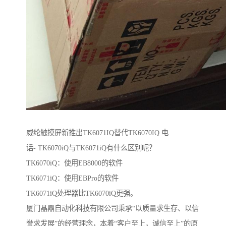
威纶触摸屏新推出TK6071IQ替代TK6070IQ 电
话- TK6070iQ与TK6071iQ有什么区别呢？
TK6070iQ：使用EB8000的软件
TK6071iQ：使用EBPro的软件
TK6071iQ处理器比TK6070iQ更强。
厦门晶鼎自动化科技有限公司秉承“以质量求生存、以信
誉求发展”的经营理念，本着“客户至上，诚信至上”的原