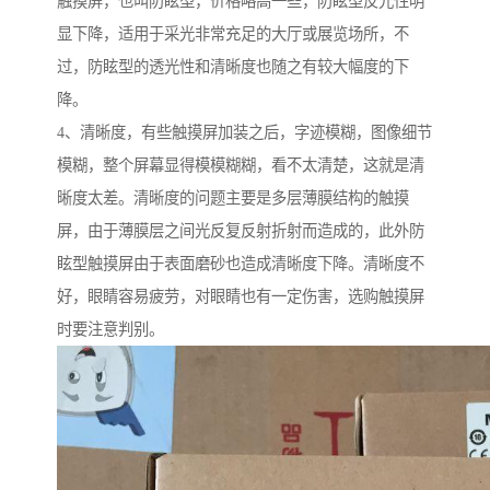
触摸屏，也叫防眩型，价格略高一些，防眩型反光性明
显下降，适用于采光非常充足的大厅或展览场所，不
过，防眩型的透光性和清晰度也随之有较大幅度的下
降。
4、清晰度，有些触摸屏加装之后，字迹模糊，图像细节
模糊，整个屏幕显得模模糊糊，看不太清楚，这就是清
晰度太差。清晰度的问题主要是多层薄膜结构的触摸
屏，由于薄膜层之间光反复反射折射而造成的，此外防
眩型触摸屏由于表面磨砂也造成清晰度下降。清晰度不
好，眼睛容易疲劳，对眼睛也有一定伤害，选购触摸屏
时要注意判别。