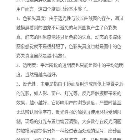
用户而言，这四个度量已经基本够了。
1、色彩失真度：由于透光性与波长曲线图的存在，通过
触摸屏看到的图象不可避免的与原图象产生了色彩失
真，静态的图象感觉还只是色彩的失真，动态的多媒体
图象感觉就不是很舒服了，色彩失真度也就是图中的色
彩失真度自然是越小越好。
2、透明度：平常所说的透明度也只能是图中的平均透明
度，当然是越高越好。
3、反光性，主要是指由于镜面反射造成图像上重叠身后
的光影，如人影、窗户、灯光等。反光是触摸屏带来的
效果，越小越好，它影响用户的浏览速度，严重时甚至
无法辨认图像字符，反光性强的触摸屏使用环境受到限
制，现场的灯光布置也需要调整。大多数存在反光问题
的触摸屏都提供另外一种经过表面处理的型号：磨砂面