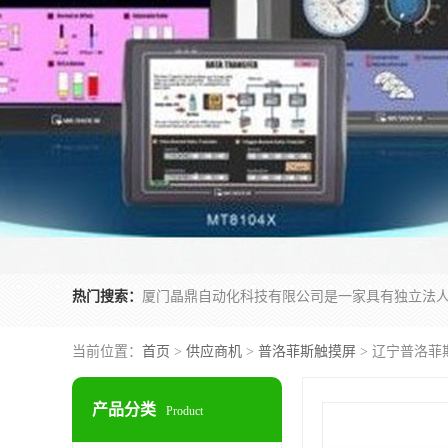
热门搜索：
当前位置：
首页
>
供应商机
>
普洛菲斯触摸屏
> 辽宁普洛菲斯P
产品分类
Product