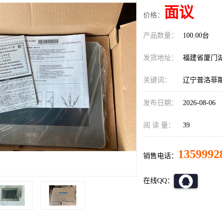
面议
价格：
产品数量：
100.00台
发货地址：
福建省厦门
关键词：
辽宁普洛菲斯P
发布日期：
2026-08-06
阅 读 量：
39
1359992
销售电话：
在线QQ：