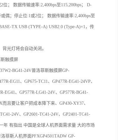
 数据传输速率:2,400bps至115,200bps； D-
无、奇或偶；停止位:1或2位； 数据传输速率:2,400bps至
0BASE-TX USB (TYPE-A) USB2.0 (Type-A)×1，传
，背光灯将会自动关闭。
普洛菲斯触摸屏
面GP37W2-BG41-24V普洛菲斯触摸屏GP-
477R-EG11、GP675-TC11、GP477R-EG41-24VP、
EG41、GP577R-LG41-24V、GP577R-BG41-
-TC11-EX而且要让客户把成本降下来、GP430-XY37、
TC41-24V、GP2601-TC41-24V、GP2401-TC41-
质保一年 有指出 中国是全球人机界面需求量 大的市场
洛菲斯人机界面PFXGP4501TADW GP-