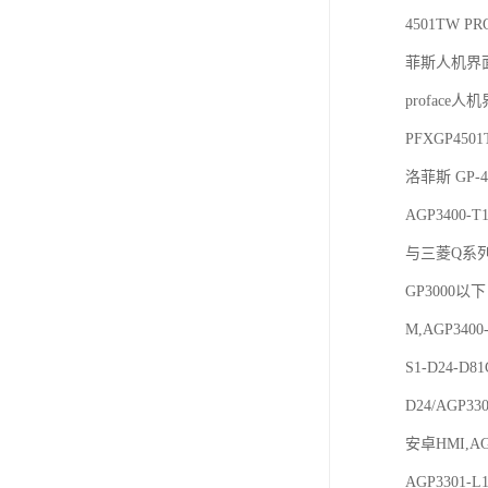
4501TW P
菲斯人机界面
proface人
PFXGP45
洛菲斯 GP-4
AGP3400-
与三菱Q系列P
GP3000以下 
M,AGP340
S1-D24-D81
D24/AGP33
安卓HMI,AG
AGP3301-L