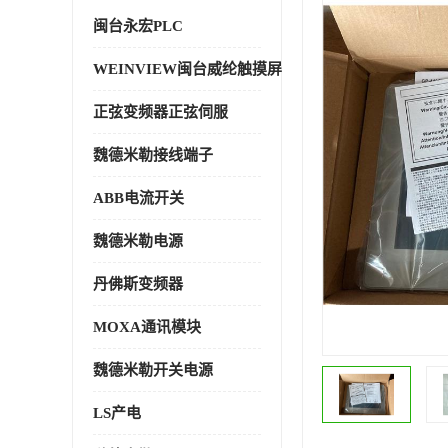
闽台永宏PLC
WEINVIEW闽台威纶触摸屏
正弦变频器正弦伺服
魏德米勒接线端子
ABB电流开关
魏德米勒电源
丹佛斯变频器
MOXA通讯模块
魏德米勒开关电源
LS产电