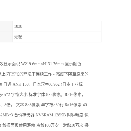
1038
无锡
效显示面积 W219.6mm×H131.76mm 显示颜色
小时以上(在25℃的环境下连续工作 - 亮度下降至原来的
80 日语:ANK 158，日本汉字:6,962 (日本工业标
:Large 5*2 字符大小 标准字体:8×8像素，8×16像素，
倍。 文本 8×8像素 40字符×30行 8×16像素 40
 32MB*3 备份存储器 NVSRAM 128KB 时钟精度 运
 触摸面板使用寿命 点触100万次，滑触10万次 接