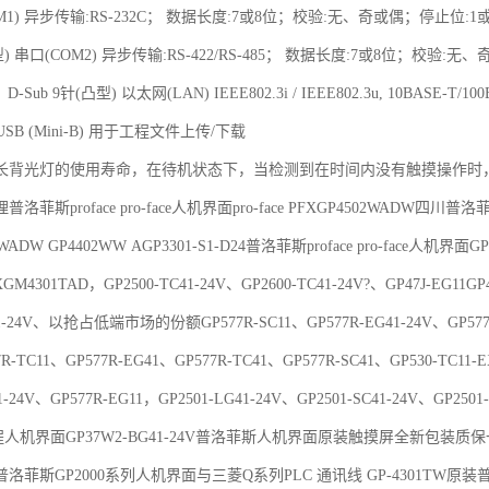
M1) 异步传输:RS-232C； 数据长度:7或8位；校验:无、奇或偶；停止位:1或2位；
凸型) 串口(COM2) 异步传输:RS-422/RS-485； 数据长度:7或8位；校验:
； D-Sub 9针(凸型) 以太网(LAN) IEEE802.3i / IEEE802.3u, 10BASE-T/10
USB (Mini-B) 用于工程文件上传/下载
光灯的使用寿命，在待机状态下，当检测到在时间内没有触摸操作时
洛菲斯proface pro-face人机界面pro-face PFXGP4502WADW四川
2WADW GP4402WW AGP3301-S1-D24普洛菲斯proface pro-face人机界
XGM4301TAD，GP2500-TC41-24V、GP2600-TC41-24V?、GP47J-EG11GP
31-24V、以抢占低端市场的份额GP577R-SC11、GP577R-EG41-24V、GP577R-
7R-TC11、GP577R-EG41、GP577R-TC41、GP577R-SC41、GP530
1-24V、GP577R-EG11，GP2501-LG41-24V、GP2501-SC41-24V、GP2501-
程人机界面GP37W2-BG41-24V普洛菲斯人机界面原装触摸屏全新包装
E 普洛菲斯GP2000系列人机界面与三菱Q系列PLC 通讯线 GP-4301TW原装普