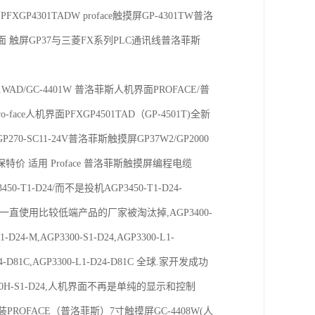
FXGP4301TADW proface触摸屏GP-4301TW普洛
面 触屏GP37与三菱FX系列PLC通讯线普洛菲斯
01WAD/GC-4401W 普洛菲斯人机界面PROFACE/普
-face人机界面PFXGP4501TAD（GP-4501T)全新
GP270-SC11-24V普洛菲斯触摸屏GP37W2/GP2000
质保特价 适用 Proface 普洛菲斯触摸屏编程电缆
3450-T1-D24/而不是投机AGP3450-T1-D24-
会有一些小的、一直使用比较低端产品的厂家被淘汰掉,AGP3400-
1-D24-M,AGP3300-S1-D24,AGP3300-L1-
-D24-D81C,AGP3300-L1-D24-D81C 全球.家开发成功
,AGP3300H-S1-D24,人机界面不再是单纯的显示和控制
-D81K,原装PROFACE（普洛菲斯）7寸触摸屏GC-4408W(人