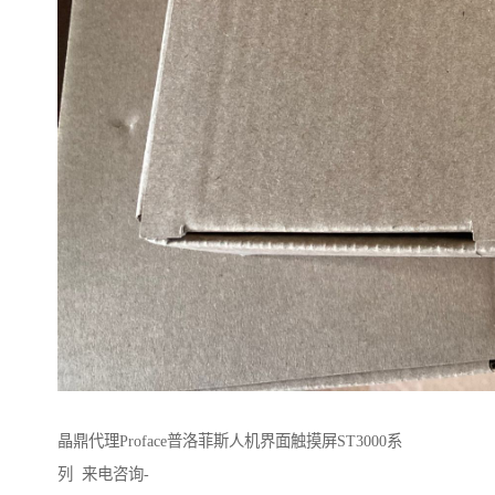
晶鼎代理Proface普洛菲斯人机界面触摸屏ST3000系
列 来电咨询-