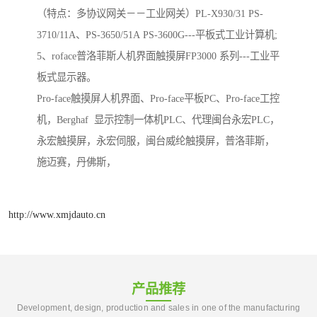
（特点：多协议网关－－工业网关）PL-X930/31 PS-
3710/11A、PS-3650/51A PS-3600G---平板式工业计算机;
5、roface普洛菲斯人机界面触摸屏FP3000 系列---工业平
板式显示器。
Pro-face触摸屏人机界面、Pro-face平板PC、Pro-face工控
机，Berghaf 显示控制一体机PLC、代理闽台永宏PLC，
永宏触摸屏，永宏伺服，闽台威纶触摸屏，普洛菲斯，
施迈赛，丹佛斯，
http://www.xmjdauto.cn
产品推荐
Development, design, production and sales in one of the manufacturing