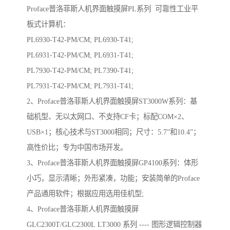
Proface普洛菲斯人机界面触摸屏PL系列 可靠性工业平
板式计算机：
PL6930-T42-PM/CM; PL6930-T41;
PL6931-T42-PM/CM; PL6931-T41;
PL7930-T42-PM/CM; PL7390-T41;
PL7931-T42-PM/CM; PL7931-T41;
2、Proface普洛菲斯人机界面触摸屏ST3000W系列：基
础机型、无以太网口、不支持CF卡；标配COM×2、
USB×1；核心技术与ST3000相同；尺寸：5.7”和10.4”；
高性价比；专为中国市场开发。
3、Proface普洛菲斯人机界面触摸屏GP4100系列：体形
小巧，显示清晰；外形紧凑，功能；安装简单的Proface
产品通用软件；根据应用选用佳机型;
4、Proface普洛菲斯人机界面触摸屏
GLC2300T/GLC2300L LT3000 系列 ---- 图形逻辑控制器