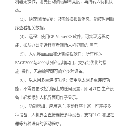
机器无操作，则先自动调暗屏幕亮度，再终转入待机状
态。
(3)、快速现场恢复：只需触摸报警消息，能按时间顺
序查看相关数据。
(4)、远程：使用GP-ViewerEX软件，可实现远程功
能，如从办公室远程查看现场人机界面的 画面。
(5)、人机界面画面和逻辑编程软件：所有PR0-
FACE3000与4000系列产品均实用，支持经优化的措
施 操作，无需编程即可简介多种设备。
(6)、以太网多重连接功能：使用以太网多重连接功
能，不需要更改控制器上的任何设置，即可以在 生产设
备上轻松添加人机界面用作子显示。
(7)、功能增加，应用更广:驱动程序丰富，可连接多
种设备：人机界面直接连接多种设备，支持PLC 和温控
器等各种设备的驱动程序。