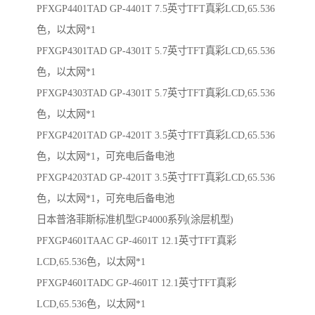
PFXGP4401TAD GP-4401T 7.5英寸TFT真彩LCD,65.536
色，以太网*1
PFXGP4301TAD GP-4301T 5.7英寸TFT真彩LCD,65.536
色，以太网*1
PFXGP4303TAD GP-4301T 5.7英寸TFT真彩LCD,65.536
色，以太网*1
PFXGP4201TAD GP-4201T 3.5英寸TFT真彩LCD,65.536
色，以太网*1，可充电后备电池
PFXGP4203TAD GP-4201T 3.5英寸TFT真彩LCD,65.536
色，以太网*1，可充电后备电池
日本普洛菲斯标准机型GP4000系列(涂层机型)
PFXGP4601TAAC GP-4601T 12.1英寸TFT真彩
LCD,65.536色，以太网*1
PFXGP4601TADC GP-4601T 12.1英寸TFT真彩
LCD,65.536色，以太网*1