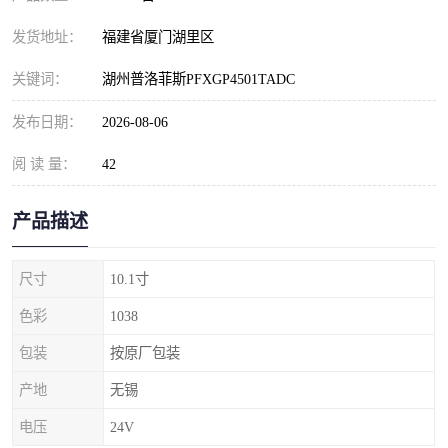
发货地址：
福建省厦门湖里区
关键词：
湖州普洛菲斯PFXGP4501TADC
发布日期：
2026-08-06
阅 读 量：
42
产品描述
尺寸
10.1寸
色彩
1038
包装
按原厂包装
产地
无锡
电压
24V