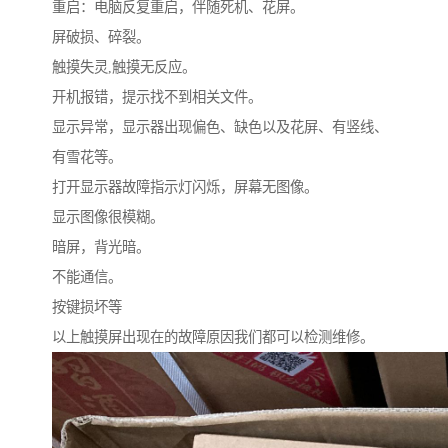
重启：电脑反复重启，伴随死机、花屏。
屏破损、碎裂。
触摸失灵,触摸无反应。
开机报错，提示找不到相关文件。
显示异常，显示器出现偏色、缺色以及花屏、有竖线、
有雪花等。
打开显示器故障指示灯闪烁，屏幕无图像。
显示图像很模糊。
暗屏，背光暗。
不能通信。
按键损坏等
以上触摸屏出现在的故障原因我们都可以检测维修。