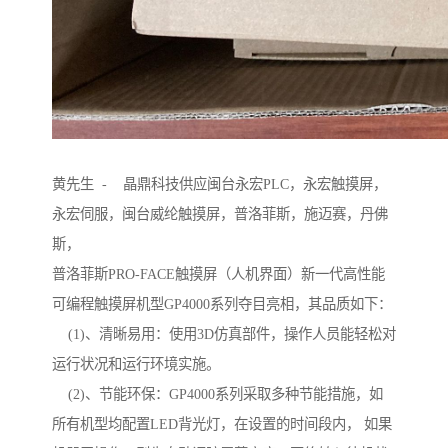
黄先生 - 晶鼎科技供应闽台永宏PLC，永宏触摸屏，
永宏伺服，闽台威纶触摸屏，普洛菲斯，施迈赛，丹佛
斯，
普洛菲斯PRO-FACE触摸屏（人机界面）新一代高性能
可编程触摸屏机型GP4000系列夺目亮相，其品质如下：
(1)、清晰易用：使用3D仿真部件，操作人员能轻松对
运行状况和运行环境实施。
(2)、节能环保：GP4000系列采取多种节能措施，如
所有机型均配置LED背光灯，在设置的时间段内， 如果