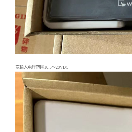
宽输入电压范围10.5～28VDC