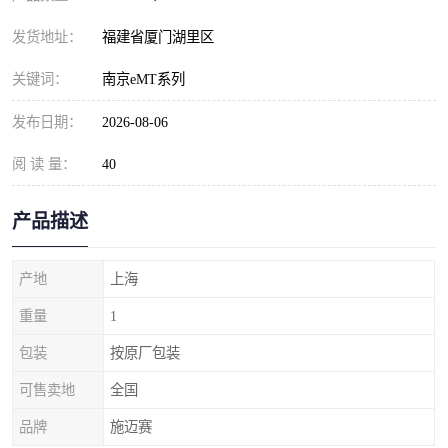
发货地址：
福建省厦门湖里区
关键词：
南京eMT系列
发布日期：
2026-08-06
阅 读 量：
40
产品描述
产地
上海
重量
1
包装
按原厂包装
可售卖地
全国
品牌
施迈赛