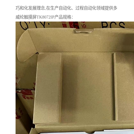
巧和化发展理念,在生产自动化、过程自动化领域提供多
威纶触摸屏TK8072IP产品规格：