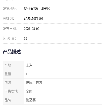
发货地址：
福建省厦门湖里区
关键词：
辽源cMT3103
发布日期：
2026-08-09
阅 读 量：
53
产品描述
产地
上海
重量
1
包装
按原厂包装
可售卖地
全国
品牌
施迈赛