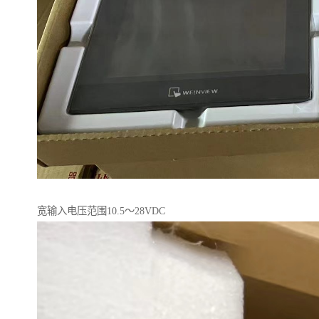
宽输入电压范围10.5～28VDC