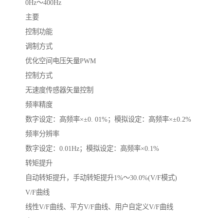
0Hz～400Hz
主要
控制功能
调制方式
优化空间电压矢量PWM
控制方式
无速度传感器矢量控制
频率精度
数字设定：高频率×±0. 01%；模拟设定：高频率×±0.2%
频率分辨率
数字设定：0.01Hz；模拟设定：高频率×0.1%
转矩提升
自动转矩提升，手动转矩提升1%～30.0%(V/F模式)
V/F曲线
线性V/F曲线、平方V/F曲线、用户自定义V/F曲线