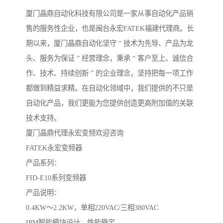
厦门晶鼎自动化科技有限公司是一家从事自动化产品销
售的服务性企业，也是闽台永宏FATEK福建代理商。长
期以来，厦门晶鼎自动化坚守 “ 技术为先导、产品为龙
头、服务为保证 ” 经营理念，秉承 “ 客户至上、诚信合
作、技术、持续创新 ” 的企业理念，坚持把每一项工作
都做到精益求精。在自动化领域中，我们提供的不只是
自动化产品，我们更能为您提供创造更高附加值的关联
技术支持。
厦门晶鼎代理永宏变频欢迎咨询
FATEK永宏变频器
产品系列：
FID-E10系列变频器
产品说明：
0.4KW～2.2KW，单相220VAC/三相380VAC
IPM智能模块设计，性能稳定