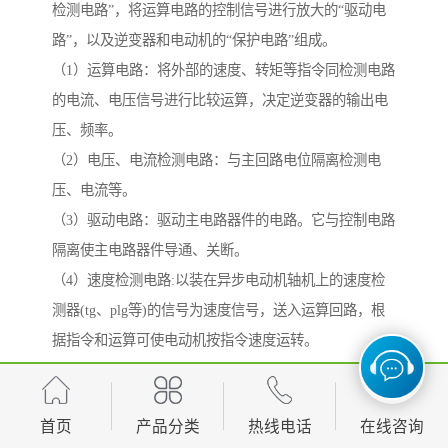
检测电路”，将运算电路的控制信号进行放大的“驱动电
路”，以及逆变器和电动机的“保护电路”组成。
（1）运算电路：将外部的速度、转矩等指令同检测电路
的电流、电压信号进行比较运算，决定逆变器的输出电
压、频率。
（2）电压、电流检测电路：与主回路电位隔离检测电
压、电流等。
（3）驱动电路：驱动主电路器件的电路。它与控制电路
隔离使主电路器件导通、关断。
（4）速度检测电路:以装在异步电动机轴机上的速度检
测器(tg、plg等)的信号为速度信号，送入运算回路，根
据指令和运算可使电动机按指令速度运转。
（5）保护电路：检测主电路的电压、电流等，当发生过
载或过电压等异常时，为了防止逆变器和异步电动机损
首页
产品分类
热线电话
在线咨询
坏。