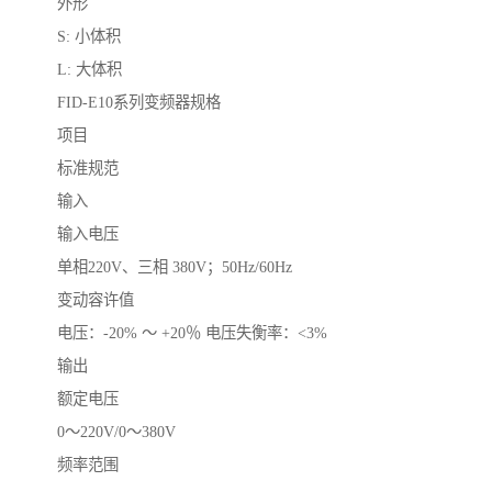
外形
S: 小体积
L: 大体积
FID-E10系列变频器规格
项目
标准规范
输入
输入电压
单相220V、三相 380V；50Hz/60Hz
变动容许值
电压：-20% ～ +20％ 电压失衡率：<3%
输出
额定电压
0～220V/0～380V
频率范围