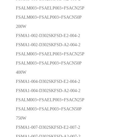
FSALM003+FSAELP003+FSACN25P
FSALM003+FSALP003+FSACN50P
200W
FSMA1-002-D302SKFSD-E2-004-2
FSMA1-002-D302SKFSD-A2-004-2
FSALM003+FSAELP003+FSACN25P
FSALM003+FSALP003+FSACN50P
400W
FSMA1-004-D302SKFSD-E2-004-2
FSMA1-004-D302SKFSD-A2-004-2
FSALM003+FSAELP003+FSACN25P
FSALM003+FSALP003+FSACN50P
750W
FSMA1-007-D302SKFSD-E2-007-2
FSMA1-007-D302SKFSD-A2-007-2