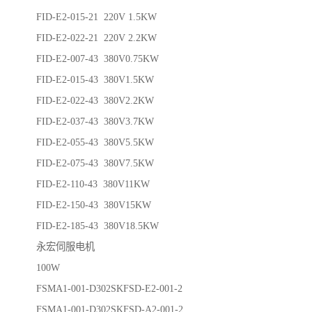
FID-E2-015-21 220V 1.5KW
FID-E2-022-21 220V 2.2KW
FID-E2-007-43 380V0.75KW
FID-E2-015-43 380V1.5KW
FID-E2-022-43 380V2.2KW
FID-E2-037-43 380V3.7KW
FID-E2-055-43 380V5.5KW
FID-E2-075-43 380V7.5KW
FID-E2-110-43 380V11KW
FID-E2-150-43 380V15KW
FID-E2-185-43 380V18.5KW
永宏伺服电机
100W
FSMA1-001-D302SKFSD-E2-001-2
FSMA1-001-D302SKFSD-A2-001-2