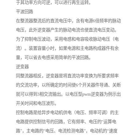
于其功率方向可逆，可以进行再生运转。
平波回路
在整流器整流后的直流电压中，含有电源6倍频率的脉动
电压，此外逆变器产生的脉动电流也使直流电压变动。
为了抑制电压波动，采用电感和电容吸收脉动电压（电
流）。装置容量小时，如果电源和主电路构成器件有余
量，可以省去电感采用简单的平波回路。
逆变器
同整流器相反，逆变器是将直流功率变换为所要求频率
的交流功率，以所确定的时间使6个开关器件导通、关断
就可以得到3相交流输出。以电压型pwm逆变器为例示出
开关时间和电压波形。
控制电路是给异步电动机供电（电压、频率可调）的主
电路提供控制信号的回路，它有频率、电压的“运算电
路”，主电路的“电压、电流检测电路”，电动机的“速度