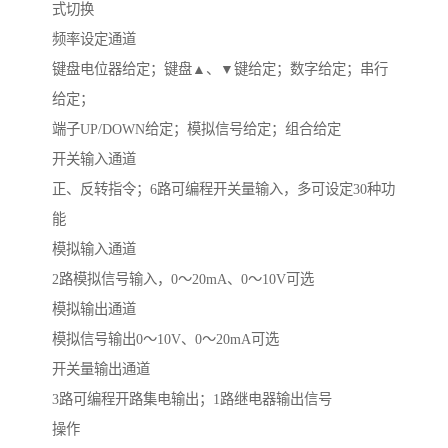
式切换
频率设定通道
键盘电位器给定；键盘▲、▼键给定；数字给定；串行
给定；
端子UP/DOWN给定；模拟信号给定；组合给定
开关输入通道
正、反转指令；6路可编程开关量输入，多可设定30种功
能
模拟输入通道
2路模拟信号输入，0～20mA、0～10V可选
模拟输出通道
模拟信号输出0～10V、0～20mA可选
开关量输出通道
3路可编程开路集电输出；1路继电器输出信号
操作