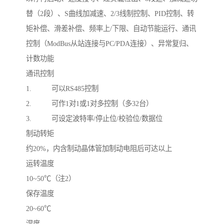
替（2段）、S曲线加减速、2/3线制控制、PID控制、转
矩补偿、滑差补偿、频率上/下限、自动节能运行、通讯
控制（ModBus从站连接与PC/PDA连接）、异常复归、
计数功能
通讯控制
1. 可以RS485控制
2. 可作1对1或1对多控制（多32台）
3. 可设定波特率/停止位/校验位/数据位
制动转矩
约20%，内含制动晶体管加制动电阻后可达以上
运转温度
10~50℃（注2）
保存温度
20~60℃
湿度