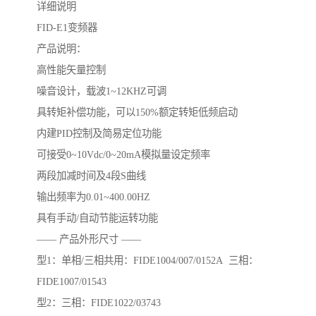
详细说明
FID-E1变频器
产品说明：
高性能矢量控制
噪音设计，载波1~12KHZ可调
具转矩补偿功能，可以150%额定转矩低频启动
内建PID控制及简易定位功能
可接受0~10Vdc/0~20mA模拟量设定频率
两段加减时间及4段S曲线
输出频率为0.01~400.00HZ
具有手动/自动节能运转功能
—— 产品外形尺寸 ——
型1：单相/三相共用：FIDE1004/007/0152A 三相：
FIDE1007/01543
型2：三相：FIDE1022/03743