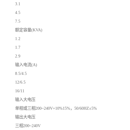
3.1
4.5
7.5
额定容量(KVA)
1.2
1.7
2.9
输入电流(A)
8.5/4.5
12/6.5
16/11
输入大电压
单相或三相200~240V+10%15%，50/60HZ±5%
输出大电压
三相200~240V