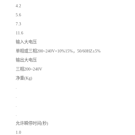
4.2
5.6
7.3
11.6
输入大电压
单相或三相200~240V+10%15%，50/60HZ±5%
输出大电压
三相200~240V
净重(Kg)
.
.
.
.
允许瞬停时间(秒)
1.0