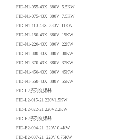
FID-N1-055-43X 380V 5.5KW
FID-N1-075-43X 380V 7.5KW
FID-N1-110-43X 380V 11KW
FID-N1-150-43X 380V 15KW
FID-N1-220-43X 380V 22KW
FID-N1-300-43X 380V 30KW
FID-N1-370-43X 380V 37KW
FID-N1-450-43X 380V 45KW
FID-N1-550-43X 380V 55KW
FID-L2系列变频器
FID-L2-015-21 220V1.5KW
FID-L2-022-21 220V2.2KW
FID-E2系列变频器
FID-E2-004-21 220V 0.4KW
FID-E2-007-21 220V 0.75KW