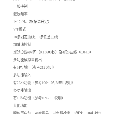
一般控制
载波频率
1~12kHz（根据温升定）
V/F模式
18条固定曲线、1条任意曲线
加减速控制
2段加减速时间（0.13600秒）及4段S曲线（0.04.0）
多功能模拟量输出
有5种功能（参考212说明）
多功能输入
有22种功能（参考100~105,2群组说明）
多功能输出
有15种功能（参考109~110说明）
其他功能
瞬停再启动、速度搜寻、过负载检出、8段速、加减速切