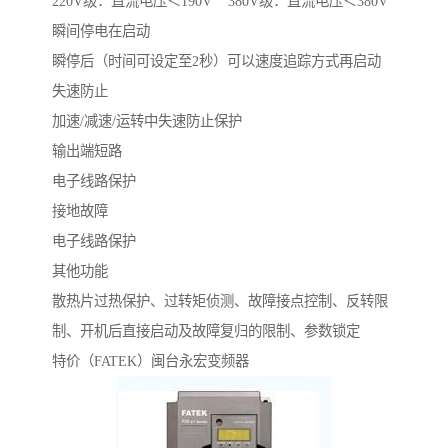
220V级：直流电压＜190V 380V级：直流电压＜380V
瞬间停电在启动
瞬停后（时间可设定至2秒）可以速度追踪方式再启动
失速防止
加速/减速/运转中失速防止保护
输出端短路
电子线路保护
接地故障
电子线路保护
其他功能
散热片过热保护、过转矩侦测、故障接点控制、反转限
制、开机后直接启动及故障复归的限制、参数锁定
特价（FATEK）闽台永宏变频器