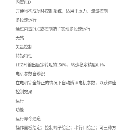
内置PID
方便地构成闭环控制系统，适用于压力、流量控制
多段速运行
通过内置PLC或控制端子实现多段速运行
无感
矢量控制
转矩特性
1HZ时输出额定转矩的150%，转速稳定精度0.1%
电机参数自辨识
在电机完全静止的情况下自动辨识电机参数，以获得佳
控制效果
运行
功能
运行命令通道
操作面板给定；控制端子给定；串行口给定；可三种方