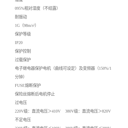
095%相对湿度（不结露）
耐振动
1G（98m/s²）
保护等级
IP20
保护控制
过载保护
电子继电器保护电机（曲线可设定）及变频器（150%/1
分钟）
FUSE熔断保护
保险丝熔断后电机停止
过电压
220V级：直流电压＞410V 380V级：直流电压＞820V
不足电压