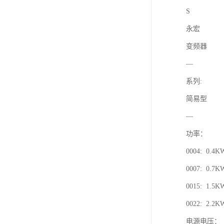
S
永宏
变频器
—
系列:
简易型
—
功率：
0004: 0.4K
0007: 0.7K
0015: 1.5K
0022: 2.2K
电源电压：