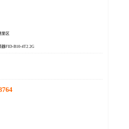
湖里区
ID-B10-4T2.2G
8764