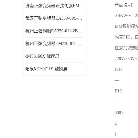
产品说明：
济南正弦变频器正弦伺服EM730-315-3代理商 变频器 代理商销售
0.4KW～2.
武汉正弦变频器EA350-0R9-1B代理商 变频器 代理商销售
IPM智能
杭州正弦伺服EA350-011-2B代理商 变频器 代理商销售
内置PID
杭州正弦变频器EM730-011-3B代理商 变频器 代理商销售
任意加减速
cMT3160X 触摸屏
220V/3
阳泉MT6071IE 触摸屏
FID
—
E10
—
0007
2
1