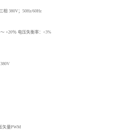
相 380V；50Hz/60Hz
 ～ +20％ 电压失衡率：<3%
380V
压矢量PWM