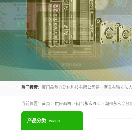
热门搜索：
当前位置：
首页
>
供应商机
>
闽台永宏PLC
> 潮州永宏变频器F
产品分类
Product