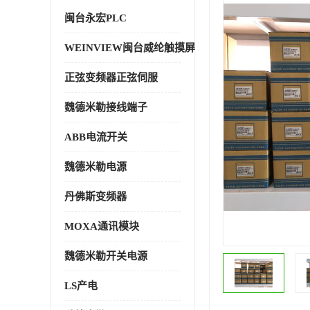
闽台永宏PLC
WEINVIEW闽台威纶触摸屏
正弦变频器正弦伺服
魏德米勒接线端子
ABB电流开关
魏德米勒电源
丹佛斯变频器
MOXA通讯模块
魏德米勒开关电源
LS产电