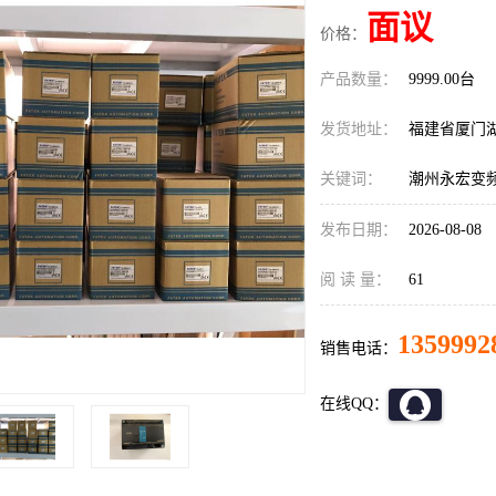
面议
价格：
产品数量：
9999.00台
发货地址：
福建省厦门
关键词：
潮州永宏变频器F
发布日期：
2026-08-08
阅 读 量：
61
1359992
销售电话：
在线QQ：