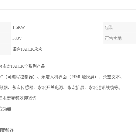
1.5KW
包装
380V
可售卖地
闽台FATEK永宏
永宏FATEK全系列产品
（可编程控制器）、永宏人机界面（ HMI 触摸屏）、永宏文本、
、永宏传感器、永宏开关电源、永宏扩展、永宏通讯线缆等。
理永宏变频欢迎咨询
宏变频器
系列变频器