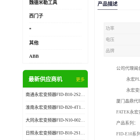
魏德米勒工具
产品描述
西门子
功率
*
电压
其他
品牌
ABB
公司代理闽台
最新供应商机
永宏PLC
更多
永宏变频器
南通永宏变频器FID-B10-2S2.2G 厂家销售
厦门晶鼎代
淮南永宏变频器FID-B20-4T11G 厂家销售
FATEK永
大同永宏变频器FID-N10-002243 厂家销售
产品系列：
日照永宏变频器FID-B10-2S1.5G 代理商销售
FID-E10