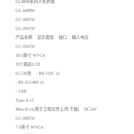
GC4000系列人机界面
GC-4408W
GC-4401W
GC-4501W
产品名称 显示类型 接口 输入电压
GC-4501W
10.1英寸 WVGA
TFT真彩LCD
65,536色 - RS-232C x1
- RS-422/485 x1
- USB
Type-A x1
Mini-B x1(用于工程文件上传/下载) DC24V
GC-4401W
7.0英寸 WVGA