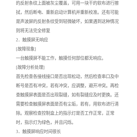
的反射条纹上面被灰尘覆盖，可用一块干的软布进行擦
拭，然后断电、重新启动计算机并重新校准。还有可能
是声波屏的反射条纹受到轻微破坏，如果遇到这种情况
则将无法完全修复
2．触摸屏无响应
[故障现象]
一台触摸屏不能工作，触摸任何部位都无响应。
[故障分析处理]
首先检查各接线接口是否出现松动，然后检查串口及中
断号是否有冲突，若有冲突，应调整，避开冲突。再检
查触摸屏表面是否出现裂缝，如有裂缝应及时更换。还
需要检查触摸屏表面是否有尘垢，若有，用软布进行清
除。观察检查控制盒上的指示灯是否工作正常，正常
时，指示灯为绿色，并且闪烁。
3．触摸屏响应时间很长