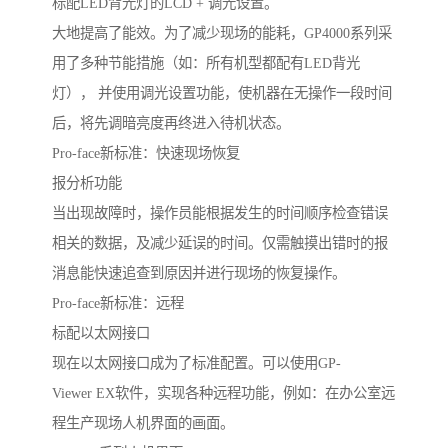
标配LED背光灯的LCD + 调光设置。
大地提高了能效。为了减少现场的能耗，GP4000系列采
用了多种节能措施（如：所有机型都配有LED背光
灯）， 并使用调光设置功能，使机器在无操作一段时间
后，将先调暗亮度再终进入待机状态。
Pro-face新标准：快速现场恢复
报分析功能
当出现故障时，操作员能根据发生的时间顺序检查错误
相关的数据，及减少延误的时间。仅需触摸出错时的报
消息能快速追查到原因并进行现场的恢复操作。
Pro-face新标准：远程
标配以太网接口
现在以太网接口成为了标准配置。可以使用GP-
Viewer EX软件，实现各种远程功能，例如：在办公室远
程生产现场人机界面的画面。