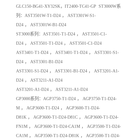
GLC150-BG41-XY32SK，IT2400-TC41-GP ST3000W系
列：AST3501W-T1-D24 ， AST3301W-S1-
D24 ， AST3301W-B1-D24
ST3000系列：AST3501-T1-D24 ， AST3501-C1-
D24 ， AST3501-T1-D24 ， AST3501-C1-D24
AST3401-T1-D24 ， AST3401-T1-D24 ， AST3301-S1-
D24 ， AST3301-B1-D24
AST3301-S1-D24 ， AST3301-B1-D24 ， AST3201-A1-
D24 ， AST3211-A1-D24
AST3201-A1-D24 ， AST3211-A1-D24
GP3000系列：AGP3750-T1-D24 ， AGP3750-T1-D24-
M ， AGP3600-T1-D24 ， AGP3600-T1-D24-
D81K ， AGP3600-T1-D24-D81C ， AGP3600-T1-D24-
FN1M ， AGP3600-T1-D24-CA1M ， AGP3500-T1-D24-
CA1M ， AGP3500-T1-D24-D81K ， AGP3500-T1-D24-