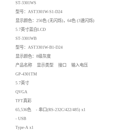
ST-3301WS
型号：AST3301W-S1-D24
显示颜色：256色 (无闪烁)，64色 (3速闪烁)
5.7英寸蓝白LCD
ST-3301WB
型号：AST3301W-B1-D24
显示颜色：8级灰度
产品名称 显示类型 接口 输入电压
GP-4301TM
5.7英寸
QVGA
TFT真彩
65,536色 - 串口(RS-232C/422/485) x1
- USB
Type-A x1