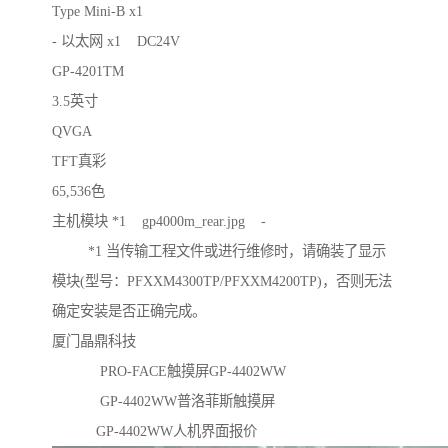
Type Mini-B x1
- 以太网 x1 DC24V
GP-4201TM
3.5英寸
QVGA
TFT真彩
65,536色
主机模块 *1 gp4000m_rear.jpg -
*1 当传输工程文件或进行维修时，请确装了显示
模块(型号：PFXXM4300TP/PFXXM4200TP)，否则无法
确定安装是否正确完成。
厦门晶鼎科技
PRO-FACE触摸屏GP-4402WW
GP-4402WW普洛菲斯触摸屏
GP-4402WW人机界面报价