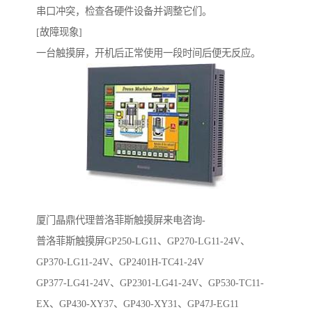
串口冲突，检查各硬件设备并调整它们。
[故障现象]
一台触摸屏，开机后正常使用一段时间后便无反应。
厦门晶鼎代理普洛菲斯触摸屏来电咨询-
普洛菲斯触摸屏GP250-LG11、GP270-LG11-24V、
GP370-LG11-24V、GP2401H-TC41-24V
GP377-LG41-24V、GP2301-LG41-24V、GP530-TC11-
EX、GP430-XY37、GP430-XY31、GP47J-EG11