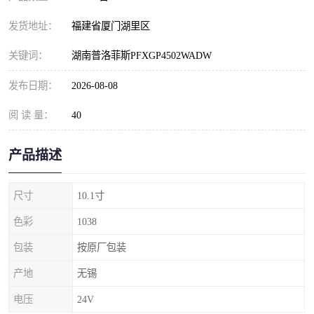
发货地址：
福建省厦门湖里区
关键词：
湖南普洛菲斯PFXGP4502WADW
发布日期：
2026-08-08
阅 读 量：
40
产品描述
尺寸
10.1寸
色彩
1038
包装
按原厂包装
产地
无锡
电压
24V