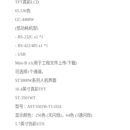
TFT真彩LCD
65,536色
GC-4408W
(低功耗机型)
- RS-232C x1 *1
- RS-422/485 x1 *1
- USB
Mini-B x1(用于工程文件上传/下载)
可选择1个通道。
ST3000W系列人机界面
10.4英寸真彩TFT
ST-3501WT
型号：AST3501W-T1-D24
显示颜色：256色 (无闪烁)，64色 (3速闪烁)
5.7英寸伪彩STN