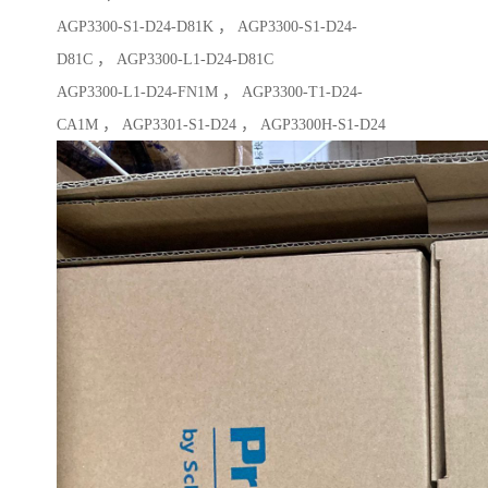
AGP3300-S1-D24-D81K ， AGP3300-S1-D24-
D81C ， AGP3300-L1-D24-D81C
AGP3300-L1-D24-FN1M ， AGP3300-T1-D24-
CA1M ， AGP3301-S1-D24 ， AGP3300H-S1-D24