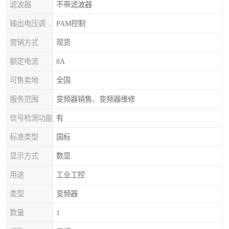
滤波器
不带滤波器
输出电压调节方式
PAM控制
营销方式
现货
额定电流
8A
可售卖地
全国
服务范围
变频器销售、变频器维修
信号检测功能
有
标准类型
国标
显示方式
数显
用途
工业工控
类型
变频器
数量
1