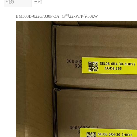
相数
三相
EM303B-022G/030P-3A: G型22kW/P型30kW