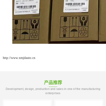
http://www.xmjdauto.cn
产品推荐
Development, design, production and sales in one of the manufacturing
enterprises