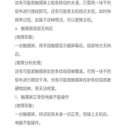
这有可能是触摸屏上粘有移动的水滴，只需用一块干的
软布进行擦拭即可。还有可能是主机档次太低，如时钟
频率过低，如属于这种情况，可以更换主机。
4．触摸屏局部无响应
[故障现象]
一台触摸屏，用手指触摸显示器屏幕后，局部地方无响
应。
[故障分析处理]
这有可能是触摸屏反射条纹局部被覆盖，可用一块干的
软布进行擦拭干净。也有可能是触摸屏反射条纹局部被
硬物刮掉，将无法修复。
5．触摸屏正常但电脑不能操作
[故障现象]
一台触摸屏，经试验其本身一切正常，但接上主机后，
电脑不能操作。