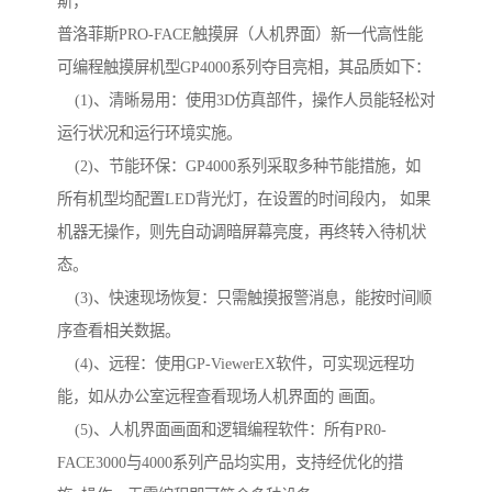
斯，
普洛菲斯PRO-FACE触摸屏（人机界面）新一代高性能
可编程触摸屏机型GP4000系列夺目亮相，其品质如下：
(1)、清晰易用：使用3D仿真部件，操作人员能轻松对
运行状况和运行环境实施。
(2)、节能环保：GP4000系列采取多种节能措施，如
所有机型均配置LED背光灯，在设置的时间段内， 如果
机器无操作，则先自动调暗屏幕亮度，再终转入待机状
态。
(3)、快速现场恢复：只需触摸报警消息，能按时间顺
序查看相关数据。
(4)、远程：使用GP-ViewerEX软件，可实现远程功
能，如从办公室远程查看现场人机界面的 画面。
(5)、人机界面画面和逻辑编程软件：所有PR0-
FACE3000与4000系列产品均实用，支持经优化的措