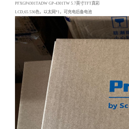
PFXGP4301TADW GP-4301TW 5.7英寸TFT真彩
LCD,65.536色，以太网*1，可充电后备电池