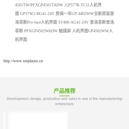
4501TW/PFXGP4501TADW ,GP577R-TC11人机界
面 GP37W2-BG41-24V 质保一年GP-4402WW全新原装普
洛菲斯Pro-face人机界面 ST400-AG41-24V 普洛菲斯普洛
菲斯 PFXGP4502WADW 触摸屏 人机界面GP4502WW人
机界面
http://www.xmjdauto.cn
产品推荐
Development, design, production and sales in one of the manufacturing
enterprises