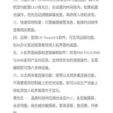
机型均配置LED背光灯，在设置的时间段内，如果机器
无操作，则先自动调暗屏幕亮度，再终转入待机状态。
三、快速现场恢复：只需触摸报警消息，能按时间顺序
查看相关数据。
四、远程：使用GP-ViewerEX软件，可实现远程功能，
如从办公室远程查看现场人机界面的画面。
五、人机界面画面和逻辑编程软件：所有PR0-FACE3000
与4000系列产品均实用，支持经优化的措施操作，无需
编程即可简介多种设备。
六、以太网多重连接功能：使用以太网多重连接功能，
不需要更改控制器上的任何设置，即可以在生产设备上
轻松添加人机界面用作子显示。
黄先生 - 晶鼎科技供应闽台永宏PLC，永宏触摸屏，
永宏伺服，闽台威纶触摸屏，普洛菲斯，施迈赛，丹佛