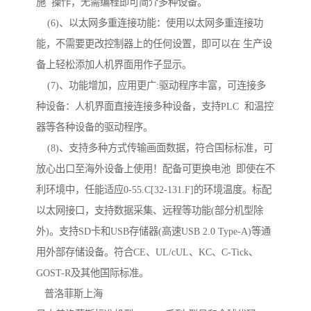
施 操作，无需编程即可简介多种设备。
(6)、以太网多重连接功能：使用以太网多重连接功
能，不需要更改控制器上的任何设置，即可以在 生产设
备上轻松添加人机界面用作子显示。
(7)、功能增加，应用更广:驱动程序丰富，可连接多
种设备：人机界面直接连接多种设备，支持PLC 和温控
器等各种设备的驱动程序。
(8)、支持多种方式传输画面数据，符合国标标准，可
放心出口至海外设备上使用！配备可更换电池 即使在不
利环境中，任能适应0-55.C[32-131.F]的环境温度。标配
以太网接口，支持数据采集、远程等功能(部分机型除
外)。支持SD卡和USB存储器(高速USB 2.0 Type-A)等通
用外部存储设备。符合CE、UL/cUL、KC、C-Tick、
GOST-R及其他国际标准。
普洛菲斯上海