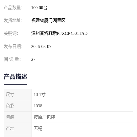
产品数量：
100.00台
发货地址：
福建省厦门湖里区
关键词：
漳州普洛菲斯PFXGP4301TAD
发布日期：
2026-08-07
阅 读 量：
27
产品描述
尺寸
10.1寸
色彩
1038
包装
按原厂包装
产地
无锡