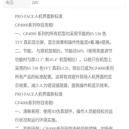
电压
24V
PRO-FACE人机界面新标准
GP4000系列夺目亮相!
一、GP4000 系列的所有机型均采用节能的65 536 色
TFT 真彩显示屏，显示效果和操作性能显#着,曦#提高。
二、节能， 与原机型相比，节能达84%（使用亮度调节
功能时与原12.1" 和10.4" 机型相比）。以前只在机型上
采用的65 536 色TFT 真彩LCD，现在已成为GP4000系列
所有产品的标准配置。这将有效提升现场人机界面的显
示效果，减少人为错误或疏漏，提高操作和显示效率。
PRO-FACE人机界面新标准
GP4000系列夺目亮相!
一、清晰易用：使用3D仿真部件，操作人员能轻松对运
行状况和运行环境实施。
二、节能环保：GP4000系列采取多种节能措施，如所有