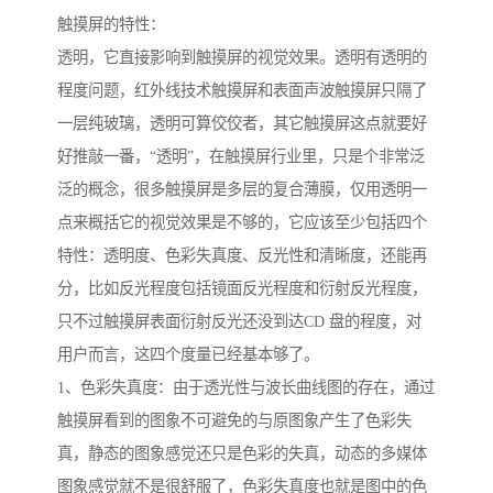
触摸屏的特性：
透明，它直接影响到触摸屏的视觉效果。透明有透明的
程度问题，红外线技术触摸屏和表面声波触摸屏只隔了
一层纯玻璃，透明可算佼佼者，其它触摸屏这点就要好
好推敲一番，“透明”，在触摸屏行业里，只是个非常泛
泛的概念，很多触摸屏是多层的复合薄膜，仅用透明一
点来概括它的视觉效果是不够的，它应该至少包括四个
特性：透明度、色彩失真度、反光性和清晰度，还能再
分，比如反光程度包括镜面反光程度和衍射反光程度，
只不过触摸屏表面衍射反光还没到达CD 盘的程度，对
用户而言，这四个度量已经基本够了。
1、色彩失真度：由于透光性与波长曲线图的存在，通过
触摸屏看到的图象不可避免的与原图象产生了色彩失
真，静态的图象感觉还只是色彩的失真，动态的多媒体
图象感觉就不是很舒服了，色彩失真度也就是图中的色