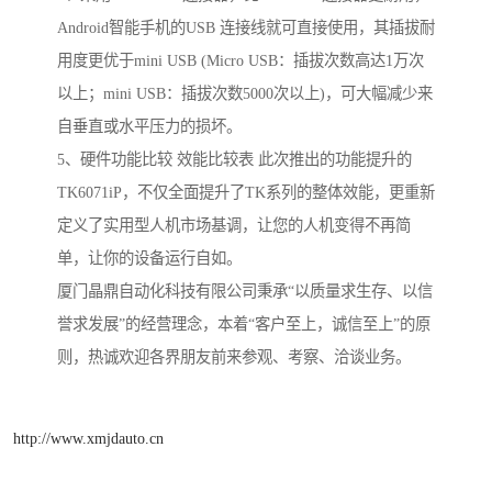
Android智能手机的USB 连接线就可直接使用，其插拔耐
用度更优于mini USB (Micro USB：插拔次数高达1万次
以上；mini USB：插拔次数5000次以上)，可大幅减少来
自垂直或水平压力的损坏。
5、硬件功能比较 效能比较表 此次推出的功能提升的
TK6071iP，不仅全面提升了TK系列的整体效能，更重新
定义了实用型人机市场基调，让您的人机变得不再简
单，让你的设备运行自如。
厦门晶鼎自动化科技有限公司秉承“以质量求生存、以信
誉求发展”的经营理念，本着“客户至上，诚信至上”的原
则，热诚欢迎各界朋友前来参观、考察、洽谈业务。
http://www.xmjdauto.cn