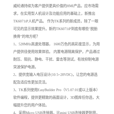
威纶通持续为客户提供更具价值的HMI产品，应市场需
求，在实用型人机设计及功能应用的基础上，新推出
TK6071iP人机产品。 作为TK系列的新成员，除了一眼
可见的显示效果提升。新的TK6071iP到底有哪些“脱胎
换骨”的地方呢？
1、528MHz高速处理器， 1600万色的高彩度显示，为用
户提供佳使用效果体验。 内置电源隔离保护，产品通过
耐压、阻抗、静电、干扰、雷击等测试，有效抑制电源
突波保护电源。
2、提供宽输入电压设计(10.5~28VDC)，让您的电源选
配及适应性更加灵活。
3、TK系列使用EasyBuilder Pro（V5.07.01或以上版本）
软件编程，提供更精致的画面设计，3D图库任你选，大
幅提升您的用户体验。
4、采用Micro USB连接器，比mini USB连接器更耐用，