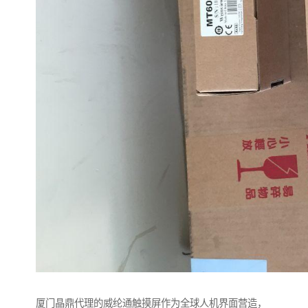
厦门晶鼎代理的威纶通触摸屏作为全球人机界面营造，