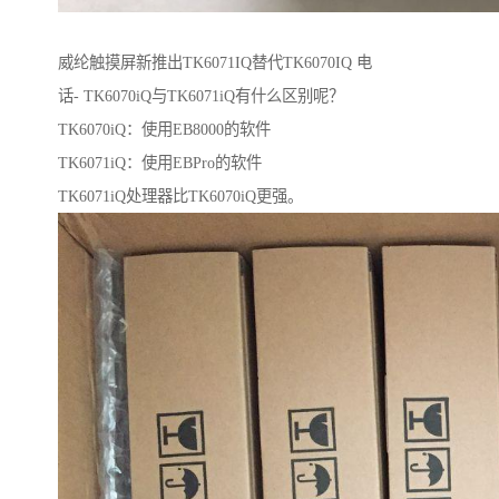
威纶触摸屏新推出TK6071IQ替代TK6070IQ 电
话- TK6070iQ与TK6071iQ有什么区别呢？
TK6070iQ：使用EB8000的软件
TK6071iQ：使用EBPro的软件
TK6071iQ处理器比TK6070iQ更强。