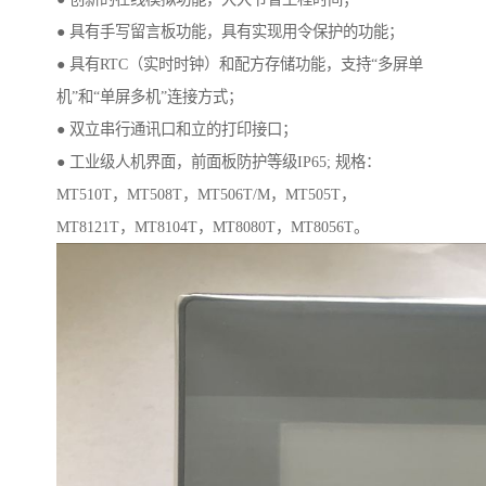
● 具有手写留言板功能，具有实现用令保护的功能；
● 具有RTC（实时时钟）和配方存储功能，支持“多屏单
机”和“单屏多机”连接方式；
● 双立串行通讯口和立的打印接口；
● 工业级人机界面，前面板防护等级IP65; 规格：
MT510T，MT508T，MT506T/M，MT505T，
MT8121T，MT8104T，MT8080T，MT8056T。