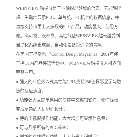
WEINVIEW 触摸屏是工业触摸屏领域的代表，它能够理
想、生动地显示PLC、单片机、PC机上的数据信息，并
直接支持市面上大多数的PLC产品，功能强大，使用方
便。高可靠、长寿命、高性能使WEINVIEW越来越受到
自动化系统集成商、自动化设备制造商的青睐。
在美国工控杂志 『Control Design Magazine』 2001年佳
工控OEM产品评选活动中，WEINVIEW触摸屏人机界面
荣登三甲。
● 强大的32位嵌入式高性能CPU,支持256色真彩显示与敏
捷的反应速度；
● 功能强大且简单易用的简体中文编辑软件，使你轻松
完成复杂的人机界面设计；
● 特的多视窗操作功能，大大增加可显示信息量；
● 可与几乎所有的PLC兼容；
● 创新的在线模拟功能，大大节省工程时间；