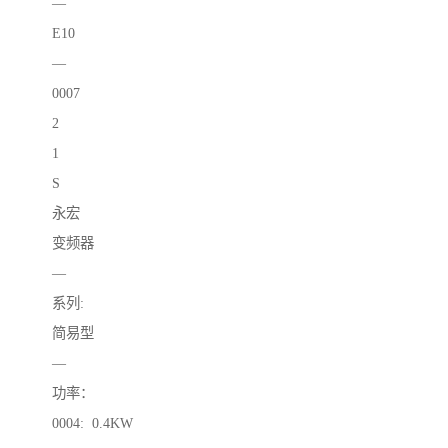
—
E10
—
0007
2
1
S
永宏
变频器
—
系列:
简易型
—
功率：
0004: 0.4KW