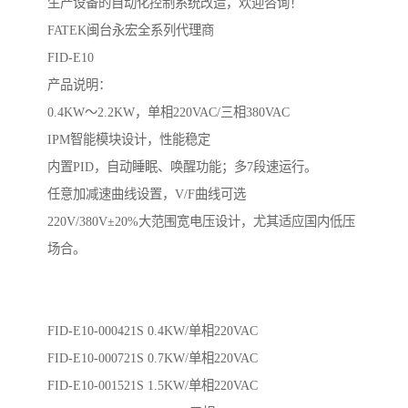
生产设备的自动化控制系统改造，欢迎咨询！
FATEK闽台永宏全系列代理商
FID-E10
产品说明：
0.4KW～2.2KW，单相220VAC/三相380VAC
IPM智能模块设计，性能稳定
内置PID，自动睡眠、唤醒功能；多7段速运行。
任意加减速曲线设置，V/F曲线可选
220V/380V±20%大范围宽电压设计，尤其适应国内低压
场合。
FID-E10-000421S 0.4KW/单相220VAC
FID-E10-000721S 0.7KW/单相220VAC
FID-E10-001521S 1.5KW/单相220VAC