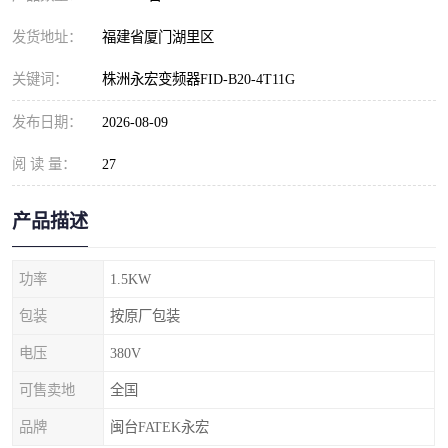
发货地址：
福建省厦门湖里区
关键词：
株洲永宏变频器FID-B20-4T11G
发布日期：
2026-08-09
阅 读 量：
27
产品描述
功率
1.5KW
包装
按原厂包装
电压
380V
可售卖地
全国
品牌
闽台FATEK永宏