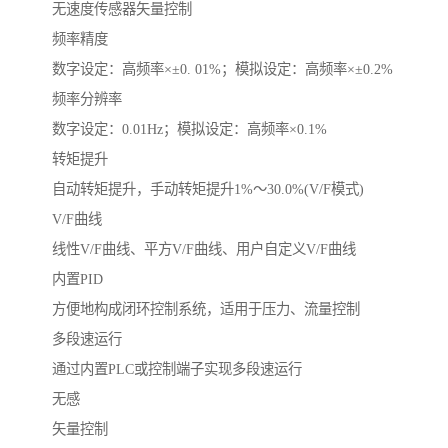
无速度传感器矢量控制
频率精度
数字设定：高频率×±0. 01%；模拟设定：高频率×±0.2%
频率分辨率
数字设定：0.01Hz；模拟设定：高频率×0.1%
转矩提升
自动转矩提升，手动转矩提升1%～30.0%(V/F模式)
V/F曲线
线性V/F曲线、平方V/F曲线、用户自定义V/F曲线
内置PID
方便地构成闭环控制系统，适用于压力、流量控制
多段速运行
通过内置PLC或控制端子实现多段速运行
无感
矢量控制