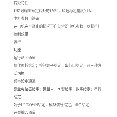
转矩特性
1HZ时输出额定转矩的150%，转速稳定精度0.1%
电机参数自辨识
在电机完全静止的情况下自动辨识电机参数，以获得佳
控制效果
运行
功能
运行命令通道
操作面板给定；控制端子给定；串行口给定；可三种方
式切换
频率设定通道
键盘电位器给定；键盘▲、▼键给定；数字给定；串行
给定；
端子UP/DOWN给定；模拟信号给定；组合给定
开关输入通道