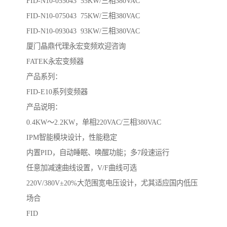
FID-N10-055043 55KW/三相380VAC
FID-N10-075043 75KW/三相380VAC
FID-N10-093043 93KW/三相380VAC
厦门晶鼎代理永宏变频欢迎咨询
FATEK永宏变频器
产品系列：
FID-E10系列变频器
产品说明：
0.4KW～2.2KW，单相220VAC/三相380VAC
IPM智能模块设计，性能稳定
内置PID，自动睡眠、唤醒功能；多7段速运行
任意加减速曲线设置，V/F曲线可选
220V/380V±20%大范围宽电压设计，尤其适应国内低压
场合
FID