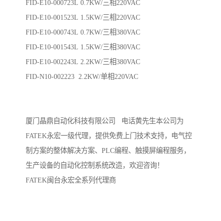
FID-E10-000723L 0.7KW/三相220VAC
FID-E10-001523L 1.5KW/三相220VAC
FID-E10-000743L 0.7KW/三相380VAC
FID-E10-001543L 1.5KW/三相380VAC
FID-E10-002243L 2.2KW/三相380VAC
FID-N10-002223 2.2KW/单相220VAC
厦门晶鼎自动化科技有限公司 电话黄先生本公司为
FATEK永宏一级代理，提供免费上门技术支持，电气控
制方案的整体解决方案、PLC编程、触摸屏编程服务，
生产设备的自动化控制系统改造，欢迎咨询！
FATEK闽台永宏全系列代理商