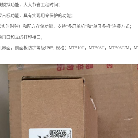
在线模拟功能，大大节省工程时间；
写留言板功能，具有实现用令保护的功能；
C（实时时钟）和配方存储功能，支持“多屏单机”和“单屏多机”连接方式；
行通讯口和立的打印接口；
界面，前面板防护等级IP65; 规格：MT510T，MT508T，MT506T/M，MT5