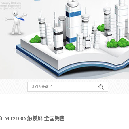
MT2108X触摸屏 全国销售