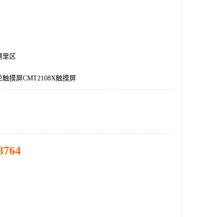
湖里区
触摸屏CMT2108X触摸屏
8764