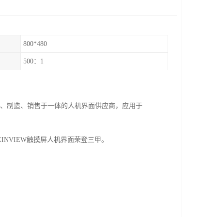
800*480
500：1
、生产、制造、销售于一体的人机界面供应商，应用于
动中，WEINVIEW触摸屏人机界面荣登三甲。