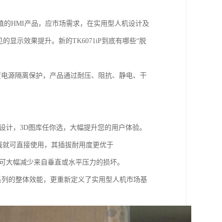
的HMI产品，应市场需求，在实用型人机设计及
的显示效果提升。新的TK6071iP到底有哪些“脱
 内置电源隔离保护，产品通过耐压、阻抗、静电、干
精致的画面设计，3D图库任你选，大幅提升您的用户体验。
B 连接线就可直接使用，其插拔耐用度更优于
0次以上)，可大幅减少来自垂直或水平压力的损坏。
TK系列的整体效能，更重新定义了实用型人机市场基