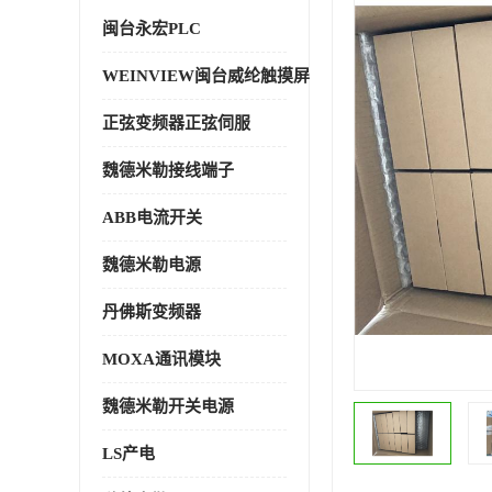
闽台永宏PLC
WEINVIEW闽台威纶触摸屏
正弦变频器正弦伺服
魏德米勒接线端子
ABB电流开关
魏德米勒电源
丹佛斯变频器
MOXA通讯模块
魏德米勒开关电源
LS产电