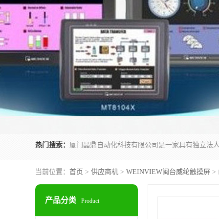
热门搜索：
当前位置：
首页
>
供应商机
>
WEINVIEW闽台威纶触摸屏
>
产品分类
Product