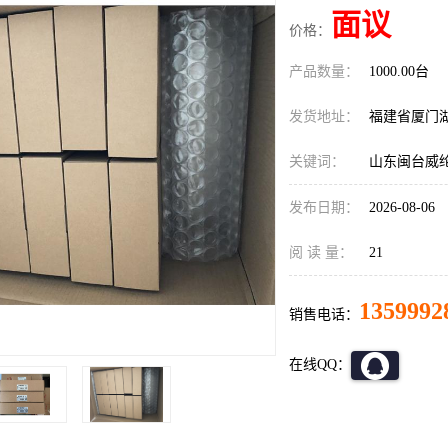
面议
价格：
产品数量：
1000.00台
发货地址：
福建省厦门
关键词：
山东闽台威纶
发布日期：
2026-08-06
阅 读 量：
21
1359992
销售电话：
在线QQ：