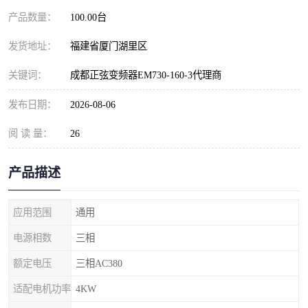
产品数量：
100.00台
发货地址：
福建省厦门湖里区
关键词：
成都正弦变频器EM730-160-3代理商
发布日期：
2026-08-06
阅 读 量：
26
产品描述
应用范围
通用
电源相数
三相
额定电压
三相AC380
适配电机功率
4KW