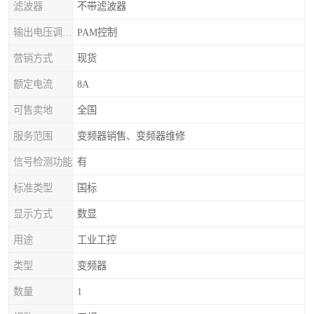
滤波器
不带滤波器
输出电压调节方式
PAM控制
营销方式
现货
额定电流
8A
可售卖地
全国
服务范围
变频器销售、变频器维修
信号检测功能
有
标准类型
国标
显示方式
数显
用途
工业工控
类型
变频器
数量
1