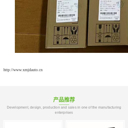
http://www.xmjdauto.cn
产品推荐
Development, design, production and sales in one of the manufacturing
enterprises