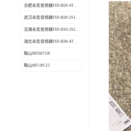
合肥永宏变频器FID-B20-4T1.5G 代理商销售
武汉永宏变频器FID-B20-2S1.5G 厂家销售
无锡永宏变频器FID-B10-2S2.2G 代理商销售
湖北永宏变频器FID-B30-4T0.7G 厂家销售
鞍山MT6071IE
鞍山MT-iPC15