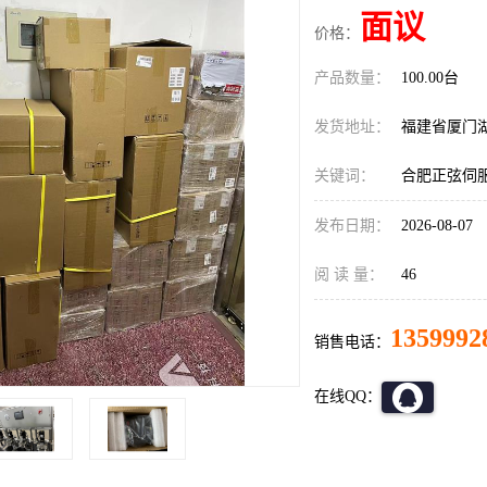
面议
价格：
产品数量：
100.00台
发货地址：
福建省厦门
关键词：
合肥正弦伺服E
发布日期：
2026-08-07
阅 读 量：
46
1359992
销售电话：
在线QQ：