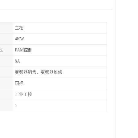
三相
4KW
式
PAM控制
8A
变频器销售、变频器维修
国标
工业工控
1