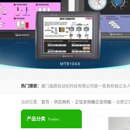
热门搜索：
当前位置：
首页
>
供应商机
>
正弦变频器正弦伺服
> 合肥正弦
产品分类
Product