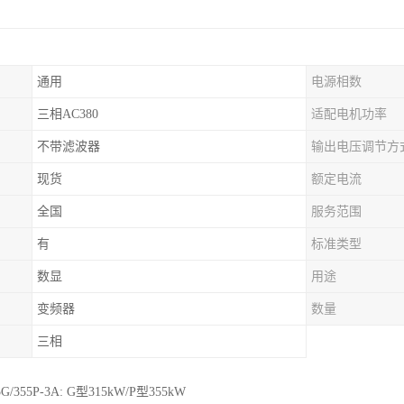
通用
电源相数
三相AC380
适配电机功率
不带滤波器
输出电压调节方
现货
额定电流
全国
服务范围
有
标准类型
数显
用途
变频器
数量
三相
5G/355P-3A: G型315kW/P型355kW