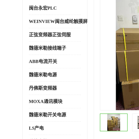
闽台永宏PLC
WEINVIEW闽台威纶触摸屏
正弦变频器正弦伺服
魏德米勒接线端子
ABB电流开关
魏德米勒电源
丹佛斯变频器
MOXA通讯模块
魏德米勒开关电源
LS产电