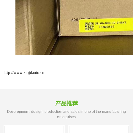
http://www.xmjdauto.cn
产品推荐
Development, design, production and sales in one of the manufacturing
enterprises