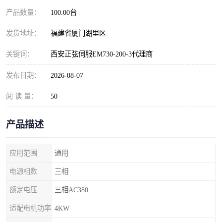
产品数量：
100.00台
发货地址：
福建省厦门湖里区
关键词：
西安正弦伺服EM730-200-3代理商
发布日期：
2026-08-07
阅 读 量：
50
产品描述
应用范围
通用
电源相数
三相
额定电压
三相AC380
适配电机功率
4KW