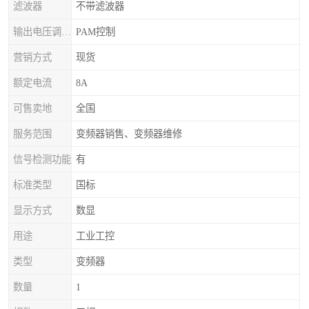
滤波器
不带滤波器
输出电压调节方式
PAM控制
营销方式
现货
额定电流
8A
可售卖地
全国
服务范围
变频器销售、变频器维修
信号检测功能
有
标准类型
国标
显示方式
数显
用途
工业工控
类型
变频器
数量
1