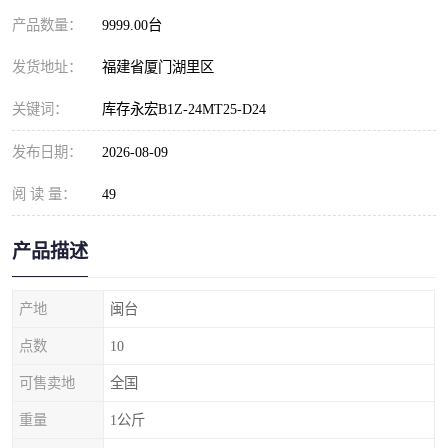
产品数量：
9999.00台
发货地址：
福建省厦门湖里区
关键词：
库存永宏B1Z-24MT25-D24
发布日期：
2026-08-09
阅 读 量：
49
产品描述
产地
闽台
点数
10
可售卖地
全国
重量
1公斤