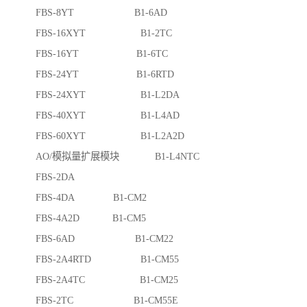
FBS-8YT B1-6AD
FBS-16XYT B1-2TC
FBS-16YT B1-6TC
FBS-24YT B1-6RTD
FBS-24XYT B1-L2DA
FBS-40XYT B1-L4AD
FBS-60XYT B1-L2A2D
AO/模拟量扩展模块 B1-L4NTC
FBS-2DA
FBS-4DA B1-CM2
FBS-4A2D B1-CM5
FBS-6AD B1-CM22
FBS-2A4RTD B1-CM55
FBS-2A4TC B1-CM25
FBS-2TC B1-CM55E