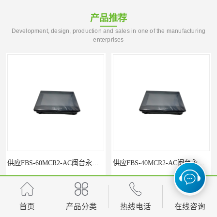
产品推荐
Development, design, production and sales in one of the manufacturing
enterprises
供应FBS-40MCR2-AC闽台永宏FATEKPLC
P5043S闽台永宏FATEK触摸屏华南区总代理
首页
产品分类
热线电话
在线咨询
您是第
5717139
位访客