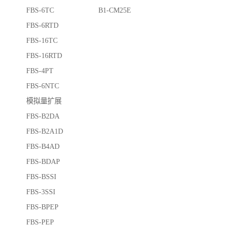
FBS-6TC B1-CM25E
FBS-6RTD
FBS-16TC
FBS-16RTD
FBS-4PT
FBS-6NTC
模拟量扩展
FBS-B2DA
FBS-B2A1D
FBS-B4AD
FBS-BDAP
FBS-BSSI
FBS-3SSI
FBS-BPEP
FBS-PEP