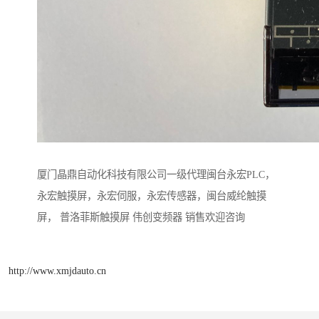
厦门晶鼎自动化科技有限公司一级代理闽台永宏PLC，
永宏触摸屏，永宏伺服，永宏传感器，闽台威纶触摸
屏， 普洛菲斯触摸屏 伟创变频器 销售欢迎咨询
http://www.xmjdauto.cn