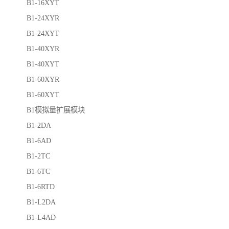
B1-16XYT
B1-24XYR
B1-24XYT
B1-40XYR
B1-40XYT
B1-60XYR
B1-60XYT
B1模拟量扩展模块
B1-2DA
B1-6AD
B1-2TC
B1-6TC
B1-6RTD
B1-L2DA
B1-L4AD