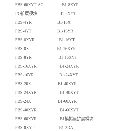
FBS-60XYT-AC B1-8XYR
I/O扩展模块 B1-8XYT
FBS-4YR B1-16X
FBS-4YT B1-16YR
FBS-8XYR B1-16YT
FBS-8X B1-16XYR
FBS-8YR B1-16XYT
FBS-16XYR B1-24XYR
FBS-16YR B1-24XYT
FBS-20X B1-40XYR
FBS-24XYR B1-40XYT
FBS-24X B1-60XYR
FBS-40XYR B1-60XYT
FBS-60XYR B1模拟量扩展模块
FBS-8XYT B1-2DA