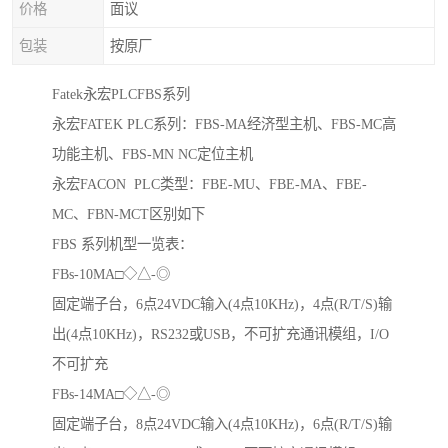
价格
面议
包装
按原厂
Fatek永宏PLCFBS系列
永宏FATEK PLC系列：FBS-MA经济型主机、FBS-MC高
功能主机、FBS-MN NC定位主机
永宏FACON PLC类型：FBE-MU、FBE-MA、FBE-
MC、FBN-MCT区别如下
FBS 系列机型一览表：
FBs-10MA□◇△-◎
固定端子台，6点24VDC输入(4点10KHz)，4点(R/T/S)输
出(4点10KHz)，RS232或USB，不可扩充通讯模组，I/O
不可扩充
FBs-14MA□◇△-◎
固定端子台，8点24VDC输入(4点10KHz)，6点(R/T/S)输