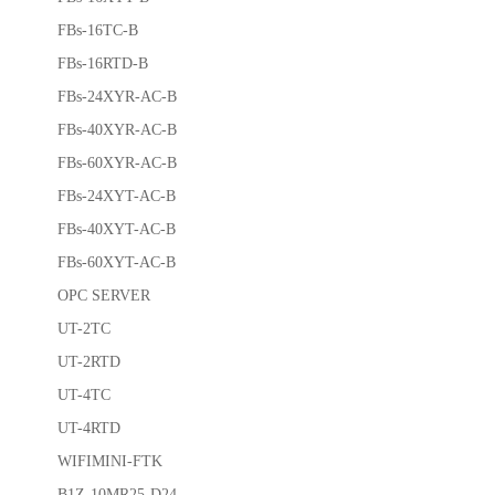
FBs-16TC-B
FBs-16RTD-B
FBs-24XYR-AC-B
FBs-40XYR-AC-B
FBs-60XYR-AC-B
FBs-24XYT-AC-B
FBs-40XYT-AC-B
FBs-60XYT-AC-B
OPC SERVER
UT-2TC
UT-2RTD
UT-4TC
UT-4RTD
WIFIMINI-FTK
B1Z-10MR25-D24