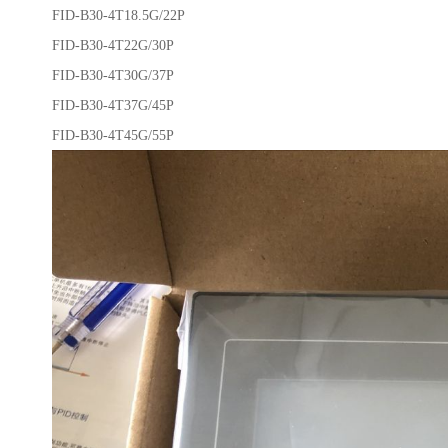
FID-B30-4T18.5G/22P
FID-B30-4T22G/30P
FID-B30-4T30G/37P
FID-B30-4T37G/45P
FID-B30-4T45G/55P