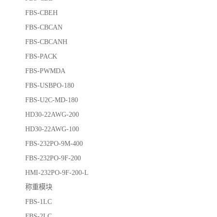
FBS-CBEH
FBS-CBCAN
FBS-CBCANH
FBS-PACK
FBS-PWMDA
FBS-USBPO-180
FBS-U2C-MD-180
HD30-22AWG-200
HD30-22AWG-100
FBS-232PO-9M-400
FBS-232PO-9F-200
HMI-232PO-9F-200-L
称重模块
FBS-1LC
FBS-2LC