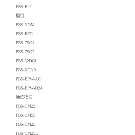
FBS-B2C
模组
FBS-VOM
FBS-RZR
FBS-7SG1
FBS-7SG2
FBS-32DGI
FBS-XTNR
FBS-EPW-AC
FBS-EPW-D24
通信模块
FBS-CM22
FBS-CM55
FBS-CM25
FBS-CM25E