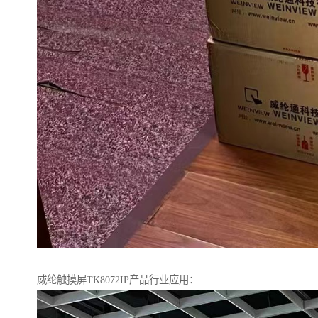
威纶触摸屏TK8072IP产品行业应用：