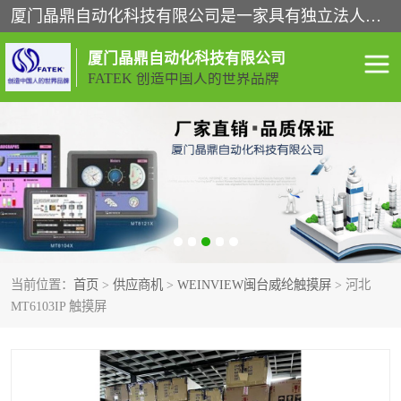
厦门晶鼎自动化科技有限公司是一家具有独立法人资格的高新技术企业；代理销售的产品有台湾威纶触摸屏，魏德米勒全系列，永宏触摸屏,威纶触摸屏,台湾威纶weinview触摸屏,台湾永宏PLC，FATEK,永宏伺服,图儿克总线，施耐德，欧姆龙，西门子，富士变频，K&N蓝系列， BUSSMANN，松下变频器，丹佛斯变频器等。
厦门晶鼎自动化科技有限公司
FATEK 创造中国人的世界品牌
闽台永宏PLC
WEINVIEW闽台威纶触摸
屏
正弦变频器正弦伺服
魏德米勒接线端子
ABB电流开关
魏德米勒电源
当前位置：
首页
>
供应商机
>
WEINVIEW闽台威纶触摸屏
> 河北
丹佛斯变频器
MOXA通讯模块
MT6103IP 触摸屏
魏德米勒开关电源
LS产电
魏德米勒工具
西门子