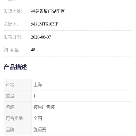
发货地址：
福建省厦门湖里区
关键词：
河北MT6103IP
发布日期：
2026-08-07
阅 读 量：
48
产品描述
产地
上海
重量
1
包装
按原厂包装
可售卖地
全国
品牌
施迈赛