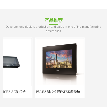
产品推荐
Development, design, production and sales in one of the manufacturing
enterprises
P5043S闽台永宏FATEK触摸屏华南区总代理
永宏7寸触摸屏HF070L-00