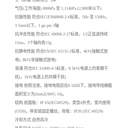
气压(工作海拔) 800hPa 至 1,114hPa (2,000米以下)
抗振性能 符合IEC/EN60068-2-6标准，5Hz 至 150Hz，
3.5mm以下，1 gn pm 3轴
抗冲击性能 符合IEC 60068-2-27标准，1/2正弦波持续
11ms，3个轴向各15g
抗静电性能 符合EN/IEC 61131-2标准，4kV(接触式放
电), 8kV(非接触式放电)
浪涌 符合IEC 61000-4-5标准，0.5kV(电源上的差模干
扰)，1kV(电源上的共模干扰)
接地 依照当准。接地电阻应在0.1Ω以下，接地导线横截
面积至少为2mm2(AWG 14)。
结构 前面板：IP 65(IEC60529)，类型4外壳，室内使用
(Ul50)，带安装固定螺丝，背板：IP20 (IEC 60529)
冷却方式 自然风冷