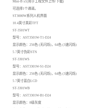
Mini-B x1(用于工程文件上传/下载)
可选择1个通道。
ST3000W系列人机界面
10.4英寸真彩TFT
ST-3501WT
型号：AST3501W-T1-D24
显示颜色：256色 (无闪烁)，64色 (3速闪烁)
5.7英寸伪彩STN
ST-3301WS
型号：AST3301W-S1-D24
显示颜色：256色 (无闪烁)，64色 (3速闪烁)
5.7英寸蓝白LCD
ST-3301WB
型号：AST3301W-B1-D24
显示颜色：8级灰度