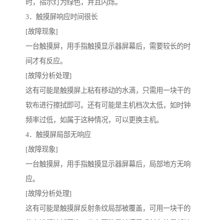
时，指示灯为绿色，并且闪烁。
3．触摸屏响应时间很长
[故障现象]
一台触摸屏，用手指触摸显示器屏幕后，需要较长的时
间才有反应。
[故障分析处理]
这有可能是触摸屏上粘有移动的水滴，只需用一块干的
软布进行擦拭即可。还有可能是主机档次太低，如时钟
频率过低，如属于这种情况，可以更换主机。
4．触摸屏局部无响应
[故障现象]
一台触摸屏，用手指触摸显示器屏幕后，局部地方无响
应。
[故障分析处理]
这有可能是触摸屏反射条纹局部被覆盖，可用一块干的