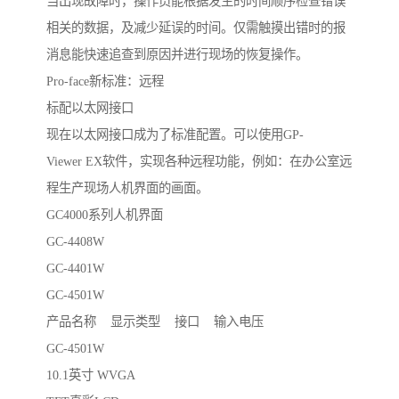
当出现故障时，操作员能根据发生的时间顺序检查错误
相关的数据，及减少延误的时间。仅需触摸出错时的报
消息能快速追查到原因并进行现场的恢复操作。
Pro-face新标准：远程
标配以太网接口
现在以太网接口成为了标准配置。可以使用GP-
Viewer EX软件，实现各种远程功能，例如：在办公室远
程生产现场人机界面的画面。
GC4000系列人机界面
GC-4408W
GC-4401W
GC-4501W
产品名称 显示类型 接口 输入电压
GC-4501W
10.1英寸 WVGA