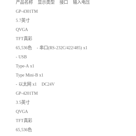
产品名称 显示类型 接口 输入电压
GP-4301TM
5.7英寸
QVGA
TFT真彩
65,536色 - 串口(RS-232C/422/485) x1
- USB
Type-A x1
Type Mini-B x1
- 以太网 x1 DC24V
GP-4201TM
3.5英寸
QVGA
TFT真彩
65,536色