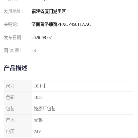
发货地址：
福建省厦门湖里区
关键词：
济南普洛菲斯PFXGP4501TAAC
发布日期：
2026-08-07
阅 读 量：
23
产品描述
尺寸
10.1寸
色彩
1038
包装
按原厂包装
产地
无锡
电压
24V