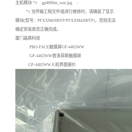
主机模块 *1 gp4000m_rear.jpg -
*1 当传输工程文件或进行维修时，请确装了显示
模块(型号：PFXXM4300TP/PFXXM4200TP)，否则无法
确定安装是否正确完成。
厦门晶鼎科技
PRO-FACE触摸屏GP-4402WW
GP-4402WW普洛菲斯触摸屏
GP-4402WW人机界面报价