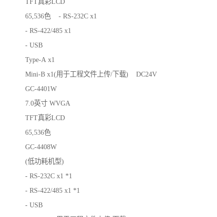
TFT真彩LCD
65,536色 - RS-232C x1
- RS-422/485 x1
- USB
Type-A x1
Mini-B x1(用于工程文件上传/下载) DC24V
GC-4401W
7.0英寸 WVGA
TFT真彩LCD
65,536色
GC-4408W
(低功耗机型)
- RS-232C x1 *1
- RS-422/485 x1 *1
- USB