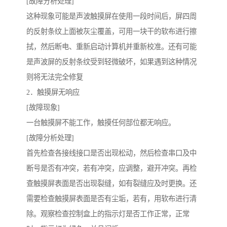
[故障分析处理]
这种现象可能是声波触摸屏在使用一段时间后，屏四周
的反射条纹上面被灰尘覆盖，可用一块干的软布进行擦
拭，然后断电、重新启动计算机并重新校准。还有可能
是声波屏的反射条纹受到轻微破坏，如果遇到这种情况
则将无法完全修复
2．触摸屏无响应
[故障现象]
一台触摸屏不能工作，触摸任何部位都无响应。
[故障分析处理]
首先检查各接线接口是否出现松动，然后检查串口及中
断号是否有冲突，若有冲突，应调整，避开冲突。再检
查触摸屏表面是否出现裂缝，如有裂缝应及时更换。还
需要检查触摸屏表面是否有尘垢，若有，用软布进行清
除。观察检查控制盒上的指示灯是否工作正常，正常