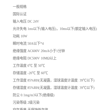
一般规格
国际认证
输入电压 DC 24V
允许失电 1ms以下(输入电压)，10ms以下(额定输入电压)
功耗 10W
瞬时电流 50A以下*4
绝缘强度 AC600V 20mA小于1分钟
绝缘电阻 DC500V 10MΩ以上
工作温度 0℃ 至 50℃
存储温度 -20℃ 至 60℃
工作湿度 85%RH(无凝露，湿球温度计温度: 39℃以下)
存储湿度 85%RH(无凝露，湿球温度计温度: 39℃以下)
防尘 0.1mg/m3以下(绝缘级)
污染等级 2级污染
空气质量 无腐蚀性气体