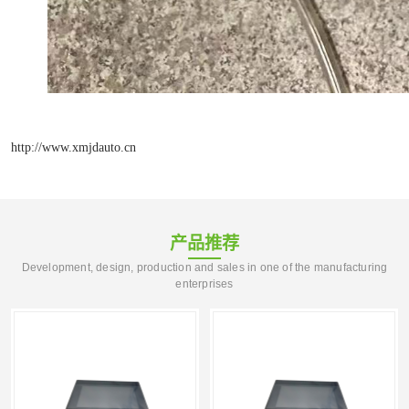
http://www.xmjdauto.cn
产品推荐
Development, design, production and sales in one of the manufacturing
enterprises