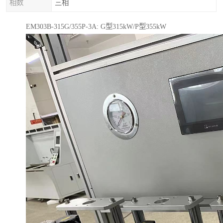
相数
三相
EM303B-315G/355P-3A: G型315kW/P型355kW