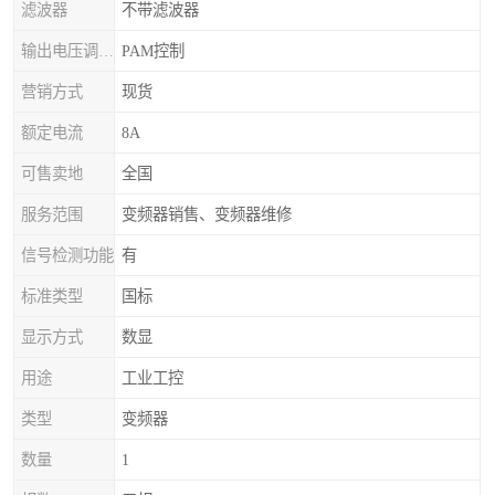
滤波器
不带滤波器
输出电压调节方式
PAM控制
营销方式
现货
额定电流
8A
可售卖地
全国
服务范围
变频器销售、变频器维修
信号检测功能
有
标准类型
国标
显示方式
数显
用途
工业工控
类型
变频器
数量
1