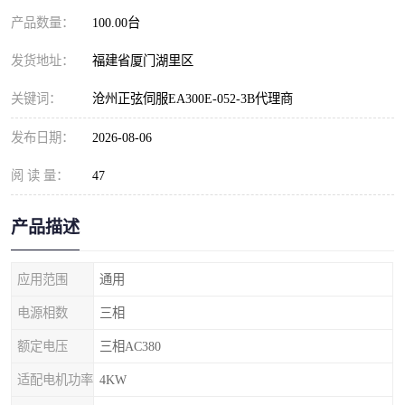
产品数量：
100.00台
发货地址：
福建省厦门湖里区
关键词：
沧州正弦伺服EA300E-052-3B代理商
发布日期：
2026-08-06
阅 读 量：
47
产品描述
应用范围
通用
电源相数
三相
额定电压
三相AC380
适配电机功率
4KW