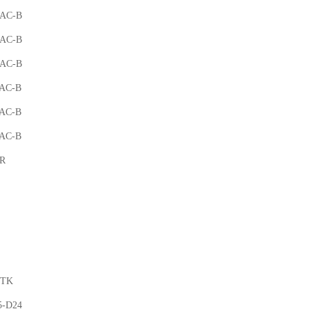
-AC-B
-AC-B
-AC-B
-AC-B
-AC-B
-AC-B
R
FTK
5-D24