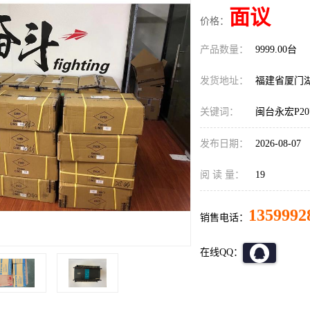
面议
价格：
产品数量：
9999.00台
发货地址：
福建省厦门
关键词：
闽台永宏P20
发布日期：
2026-08-07
阅 读 量：
19
1359992
销售电话：
在线QQ：