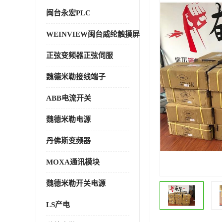
闽台永宏PLC
WEINVIEW闽台威纶触摸屏
正弦变频器正弦伺服
魏德米勒接线端子
ABB电流开关
魏德米勒电源
丹佛斯变频器
MOXA通讯模块
魏德米勒开关电源
LS产电