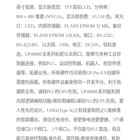
英寸宽屏。显示屏类型：TFT真彩LCD。分辨率：
800 x 480 像素 (WVGA)。显示颜色数：65,536 色。背光
灯：LED。内部存储器：FLASH EPROM 32 MB。备份
存储器：FLASH EPROM 128 KB。接口：RS-232C、
RS-422/485、以太网、USB。电压：DC24V。轻松直
连。GP4000E全系列标配以太网口，能够与多种工业控
制器连接，例如PLC、运动控制器、机器人、视觉传感
器等。拓展业务。所有硬件均可使用GP-Pro EX创建所
需要的画面。所有硬件设备使用同一开发平台，利于拓
展新业务。减轻PLC的CPU负担。GP4000E系列能利用
内部逻辑编程功能(梯形图编程)减轻PLC的CPU负担。更
人性化的设计。USB1(Type A)上有锁紧和防止U盘掉落
的锁紧螺丝。滑动式电池仓，使更换电池更便捷。3个通
信接口(1个网口， 2个串口)，不仅能与PLC直连，而且
能与其他控制器(单片机，温控器)直接连接通信，有助