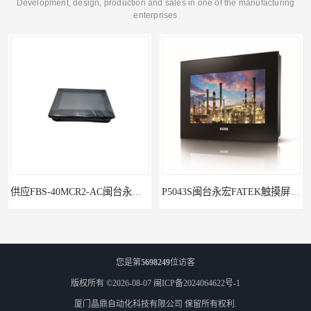
Development, design, production and sales in one of the manufacturing
enterprises
供应FBS-40MCR2-AC闽台永宏FATEKPLC
P5043S闽台永宏FATEK触摸屏华南区总代理
您是第
5698249
位访客
版权所有 ©2026-08-07
闽ICP备2024064622号-1
厦门晶鼎自动化科技有限公司
保留所有权利.