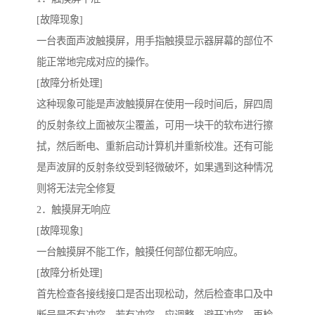
[故障现象]
一台表面声波触摸屏，用手指触摸显示器屏幕的部位不
能正常地完成对应的操作。
[故障分析处理]
这种现象可能是声波触摸屏在使用一段时间后，屏四周
的反射条纹上面被灰尘覆盖，可用一块干的软布进行擦
拭，然后断电、重新启动计算机并重新校准。还有可能
是声波屏的反射条纹受到轻微破坏，如果遇到这种情况
则将无法完全修复
2．触摸屏无响应
[故障现象]
一台触摸屏不能工作，触摸任何部位都无响应。
[故障分析处理]
首先检查各接线接口是否出现松动，然后检查串口及中
断号是否有冲突，若有冲突，应调整，避开冲突。再检