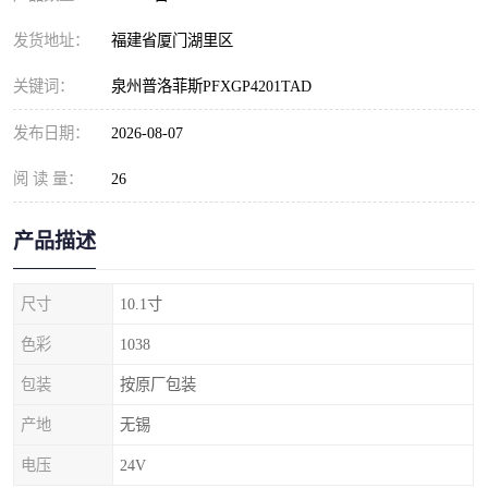
发货地址：
福建省厦门湖里区
关键词：
泉州普洛菲斯PFXGP4201TAD
发布日期：
2026-08-07
阅 读 量：
26
产品描述
尺寸
10.1寸
色彩
1038
包装
按原厂包装
产地
无锡
电压
24V