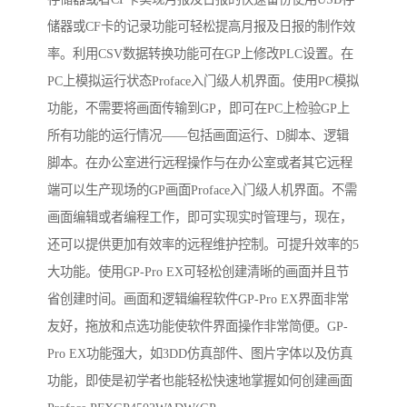
储器或CF卡的记录功能可轻松提高月报及日报的制作效
率。利用CSV数据转换功能可在GP上修改PLC设置。在
PC上模拟运行状态Proface入门级人机界面。使用PC模拟
功能，不需要将画面传输到GP，即可在PC上检验GP上
所有功能的运行情况——包括画面运行、D脚本、逻辑
脚本。在办公室进行远程操作与在办公室或者其它远程
端可以生产现场的GP画面Proface入门级人机界面。不需
画面编辑或者编程工作，即可实现实时管理与，现在，
还可以提供更加有效率的远程维护控制。可提升效率的5
大功能。使用GP-Pro EX可轻松创建清晰的画面并且节
省创建时间。画面和逻辑编程软件GP-Pro EX界面非常
友好，拖放和点选功能使软件界面操作非常简便。GP-
Pro EX功能强大，如3DD仿真部件、图片字体以及仿真
功能，即使是初学者也能轻松快速地掌握如何创建画面