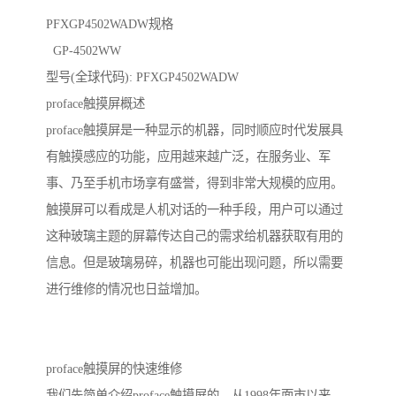
PFXGP4502WADW规格
GP-4502WW
型号(全球代码): PFXGP4502WADW
proface触摸屏概述
proface触摸屏是一种显示的机器，同时顺应时代发展具
有触摸感应的功能，应用越来越广泛，在服务业、军
事、乃至手机市场享有盛誉，得到非常大规模的应用。
触摸屏可以看成是人机对话的一种手段，用户可以通过
这种玻璃主题的屏幕传达自己的需求给机器获取有用的
信息。但是玻璃易碎，机器也可能出现问题，所以需要
进行维修的情况也日益增加。
proface触摸屏的快速维修
我们先简单介绍proface触摸屏的，从1998年面市以来，