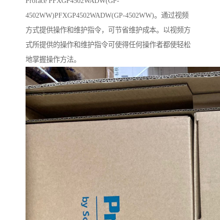
Proface PFXGP4502WADW(GP-
4502WW)PFXGP4502WADW(GP-4502WW)。通过视频
方式提供操作和维护指令，可节省维护成本。以视频方
式所提供的操作和维护指令可使得任何操作者都使轻松
地掌握操作方法。