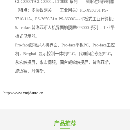
GLC2300T/GLC2300L LT3000 系列 ---- 图形逻辑控制器
（特点：多协议网关－－工业网关）PL-X930/31 PS-
3710/11A、PS-3650/51A PS-3600G---平板式工业计算机;
5、roface普洛菲斯人机界面触摸屏FP3000 系列---工业平
板式显示器。
Pro-face触摸屏人机界面、Pro-face平板PC、Pro-face工控
机，Berghaf 显示控制一体机PLC、代理闽台永宏PLC，
永宏触摸屏，永宏伺服，闽台威纶触摸屏，普洛菲斯，
施迈赛，丹佛斯，
http://www.xmjdauto.cn
产品推荐