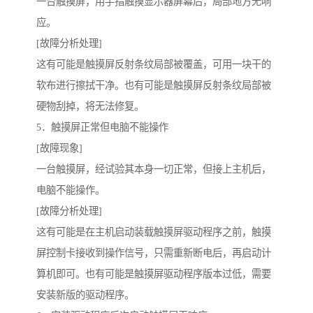
一台触摸屏，用手指触摸显示器屏幕后，局部地方无响
应。
[故障分析处理]
这有可能是触摸屏反射条纹局部被覆盖，可用一块干的
软布进行擦拭干净。也有可能是触摸屏反射条纹局部被
硬物刮掉，将无法修复。
5．触摸屏正常但电脑不能操作
[故障现象]
一台触摸屏，经试验其本身一切正常，但接上主机后，
电脑不能操作。
[故障分析处理]
这有可能是在主机启动装载触摸屏驱动程序之前，触摸
屏控制卡接收到操作信号，只需重新断电后，再启动计
算机即可。也有可能是触摸屏驱动程序版本过低，需要
安装新版的驱动程序。