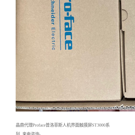
晶鼎代理Proface普洛菲斯人机界面触摸屏ST3000系
列 来电咨询-