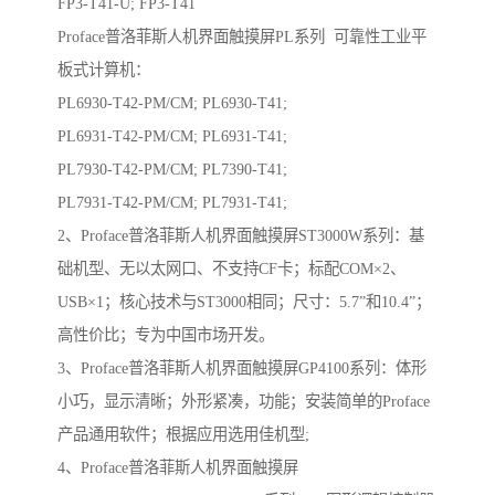
FP3-T41-U; FP3-T41
Proface普洛菲斯人机界面触摸屏PL系列 可靠性工业平
板式计算机：
PL6930-T42-PM/CM; PL6930-T41;
PL6931-T42-PM/CM; PL6931-T41;
PL7930-T42-PM/CM; PL7390-T41;
PL7931-T42-PM/CM; PL7931-T41;
2、Proface普洛菲斯人机界面触摸屏ST3000W系列：基
础机型、无以太网口、不支持CF卡；标配COM×2、
USB×1；核心技术与ST3000相同；尺寸：5.7”和10.4”；
高性价比；专为中国市场开发。
3、Proface普洛菲斯人机界面触摸屏GP4100系列：体形
小巧，显示清晰；外形紧凑，功能；安装简单的Proface
产品通用软件；根据应用选用佳机型;
4、Proface普洛菲斯人机界面触摸屏