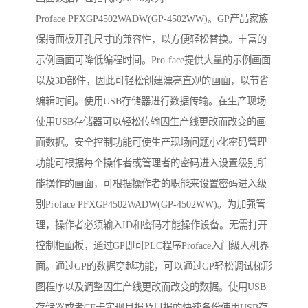
Proface PFXGP4502WADW(GP-4502WW)。GP产品家族
保持面板开孔尺寸的兼容性，以方便轻松替换。丰富的
示例画面可降低编程时间。Pro-face提供大量的示例画面
以及3D部件，因此可轻松创建漂亮直观的画面，以节省
编辑时间。使用USB存储器进行数据传输。在生产现场
使用USB存储器可以轻松传输因生产线更改而改变的画
面数据。安全控制功能可使生产现场问题小化密码管理
功能可根据每个操作者或管理者的密码进入设置级别所
能操作的画面，可根据操作者的职能来设置密码进入级
别Proface PFXGP4502WADW(GP-4502WW)。为加强管
理，操作者必须输入ID和密码才能操作设备。无需打开
控制柜面板，通过GP即可PLC程序Proface入门级人机界
面。通过GP的数据穿越功能，可以通过GP轻松调试梯形
图程序以及调整因生产线更改而改变的数据。使用USB
存储器或者CF卡实现月报及日报的快速备份使用USB存