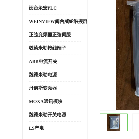
闽台永宏PLC
WEINVIEW闽台威纶触摸屏
正弦变频器正弦伺服
魏德米勒接线端子
ABB电流开关
魏德米勒电源
丹佛斯变频器
MOXA通讯模块
魏德米勒开关电源
LS产电