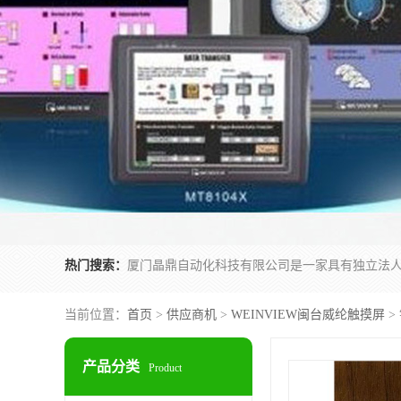
热门搜索：
当前位置：
首页
>
供应商机
>
WEINVIEW闽台威纶触摸屏
> 
产品分类
Product