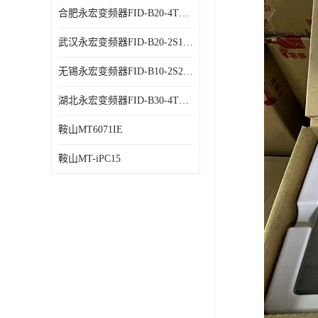
合肥永宏变频器FID-B20-4T1.5G 代理商销售
武汉永宏变频器FID-B20-2S1.5G 厂家销售
无锡永宏变频器FID-B10-2S2.2G 代理商销售
湖北永宏变频器FID-B30-4T0.7G 厂家销售
鞍山MT6071IE
鞍山MT-iPC15