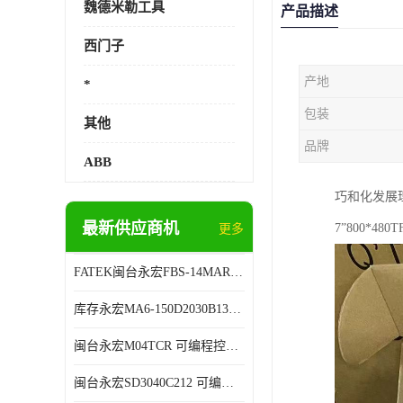
魏德米勒工具
产品描述
西门子
产地
*
包装
其他
品牌
ABB
巧和化发展
最新供应商机
7”800*48
更多
FATEK闽台永宏FBS-14MAR2-AC 可编程控制器 售后有保障
库存永宏MA6-150D2030B13B26 可编程控制器 技术服务
闽台永宏M04TCR 可编程控制器 代理商销售
闽台永宏SD3040C212 可编程控制器 厂家销售