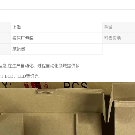
上海
重量
按原厂包装
可售卖地
施迈赛
理念,在生产自动化、过程自动化领域提供多
0TFT LCD，LED背灯光