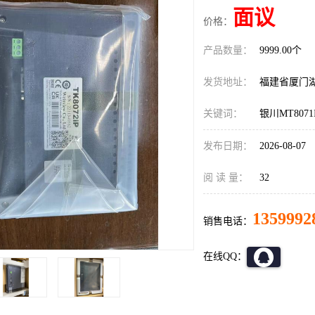
面议
价格：
产品数量：
9999.00个
发货地址：
福建省厦门
关键词：
银川MT8071
发布日期：
2026-08-07
阅 读 量：
32
1359992
销售电话：
在线QQ：