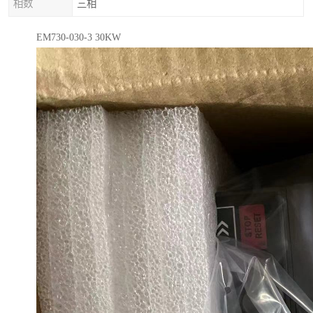
相数
三相
EM730-030-3 30KW