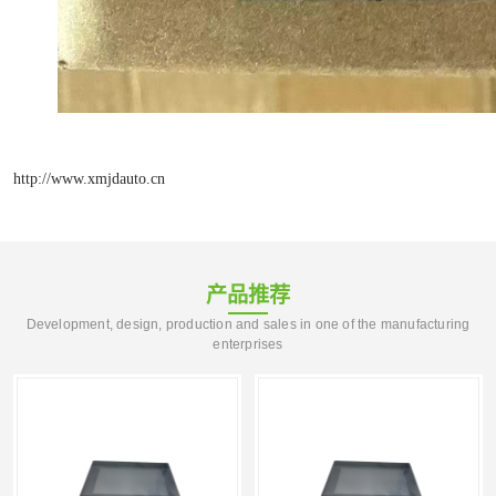
http://www.xmjdauto.cn
产品推荐
Development, design, production and sales in one of the manufacturing
enterprises