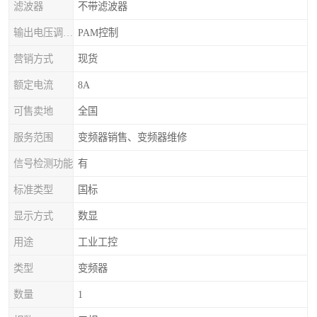
滤波器
不带滤波器
输出电压调节方式
PAM控制
营销方式
现货
额定电流
8A
可售卖地
全国
服务范围
变频器销售、变频器维修
信号检测功能
有
标准类型
国标
显示方式
数显
用途
工业工控
类型
变频器
数量
1