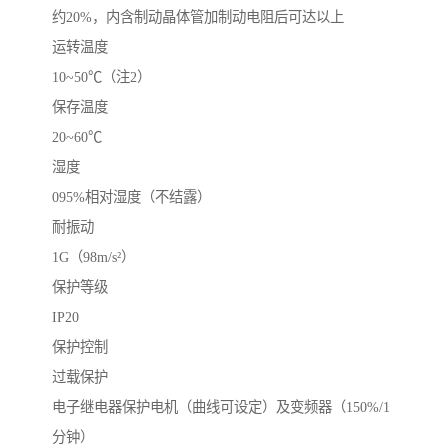
约20%，内含制动晶体管加制动电阻后可达以上
运转温度
10~50℃（注2）
保存温度
20~60℃
湿度
095%相对湿度（不结露）
耐振动
1G（98m/s²）
保护等级
IP20
保护控制
过载保护
电子继电器保护电机（曲线可设定）及变频器（150%/1
分钟）