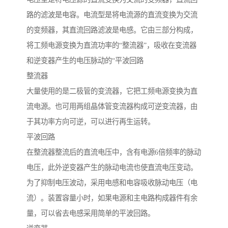
路的滤波是电容。电流型是将电流源的直流变换为交流
的变频器，其直流回路滤波是电感。它由三部分构成，
将工频电源变换为直流功率的“整流器”，吸收在变流器
和逆变器产生的电压脉动的“平波回路
整流器
大量使用的是二极管的变流器，它把工频电源变换为直
流电源。也可用两组晶体管变流器构成可逆变流器，由
于其功率方向可逆，可以进行再生运转。
平波回路
在整流器整流后的直流电压中，含有电源6倍频率的脉动
电压，此外逆变器产生的脉动电流也使直流电压变动。
为了抑制电压波动，采用电感和电容吸收脉动电压（电
流）。装置容量小时，如果电源和主电路构成器件有余
量，可以省去电感采用简单的平波回路。