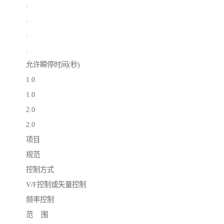
.
.
.
.
允许瞬停时间(秒)
1.0
1.0
2.0
2.0
项目
规范
控制方式
V/F控制或矢量控制
频率控制
范 围