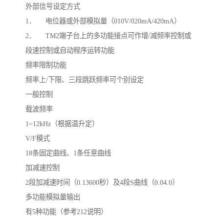
外部信号设定方式
1． 电位器或外部模拟量（010V/020mA/420mA）
2． TM2端子台上的多功能接点可作增/减频率控制或
段速控制或自动程序运转功能
频率限制功能
频率上/下限、三段跳跃频率可个别设定
一般控制
载波频率
1~12kHz（根据温升定）
V/F模式
18条固定曲线、1条任意曲线
加减速控制
2段加减速时间（0.13600秒）及4段S曲线（0.04.0）
多功能模拟量输出
有5种功能（参考212说明）