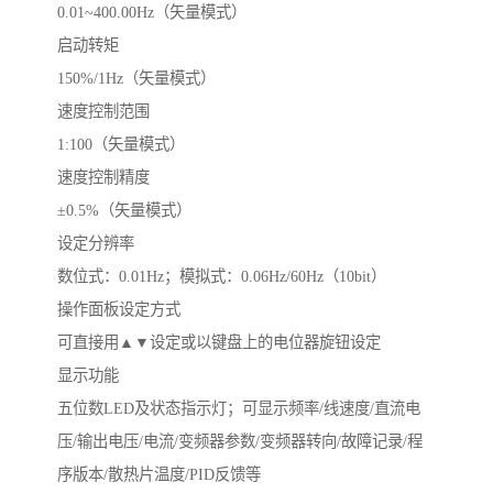
0.01~400.00Hz（矢量模式）
启动转矩
150%/1Hz（矢量模式）
速度控制范围
1:100（矢量模式）
速度控制精度
±0.5%（矢量模式）
设定分辨率
数位式：0.01Hz；模拟式：0.06Hz/60Hz（10bit）
操作面板设定方式
可直接用▲▼设定或以键盘上的电位器旋钮设定
显示功能
五位数LED及状态指示灯；可显示频率/线速度/直流电
压/输出电压/电流/变频器参数/变频器转向/故障记录/程
序版本/散热片温度/PID反馈等