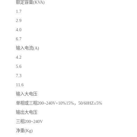
额定容量(KVA)
1.7
2.9
4.0
6.7
输入电流(A)
4.2
5.6
7.3
11.6
输入大电压
单相或三相200~240V+10%15%，50/60HZ±5%
输出大电压
三相200~240V
净重(Kg)