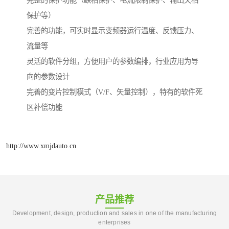
完整的保护功能（缺相保护、电流限制保护、输出欠相
保护等）
完善的功能，可实时显示变频器运行温度、反馈压力、
流量等
灵活的软件分组，方便用户的参数编排，行业应用为导
向的参数设计
完善的变片控制模式（V/F、矢量控制），特有的软件死
区补偿功能
http://www.xmjdauto.cn
产品推荐
Development, design, production and sales in one of the manufacturing
enterprises