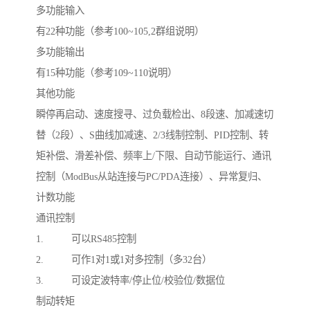
多功能输入
有22种功能（参考100~105,2群组说明）
多功能输出
有15种功能（参考109~110说明）
其他功能
瞬停再启动、速度搜寻、过负载检出、8段速、加减速切
替（2段）、S曲线加减速、2/3线制控制、PID控制、转
矩补偿、滑差补偿、频率上/下限、自动节能运行、通讯
控制（ModBus从站连接与PC/PDA连接）、异常复归、
计数功能
通讯控制
1. 可以RS485控制
2. 可作1对1或1对多控制（多32台）
3. 可设定波特率/停止位/校验位/数据位
制动转矩