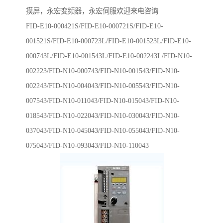
摸屏，永宏变频器，永宏伺服欢迎来电咨询
FID-E10-000421S/FID-E10-000721S/FID-E10-
001521S/FID-E10-000723L/FID-E10-001523L/FID-E10-
000743L/FID-E10-001543L/FID-E10-002243L/FID-N10-
002223/FID-N10-000743/FID-N10-001543/FID-N10-
002243/FID-N10-004043/FID-N10-005543/FID-N10-
007543/FID-N10-011043/FID-N10-015043/FID-N10-
018543/FID-N10-022043/FID-N10-030043/FID-N10-
037043/FID-N10-045043/FID-N10-055043/FID-N10-
075043/FID-N10-093043/FID-N10-110043