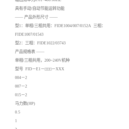
具有手动/自动节能运转功能
—— 产品外形尺寸 ——
型1：单相/三相共用：FIDE1004/007/0152A 三相：
FIDE1007/01543
型2：三相：FIDE1022/03743
产品规格表 ——
单相/三相共用，200~240V机种
型号 FID－E1－□□□－XXX
004－2
007－2
015－2
马力数(HP)
0.5
1