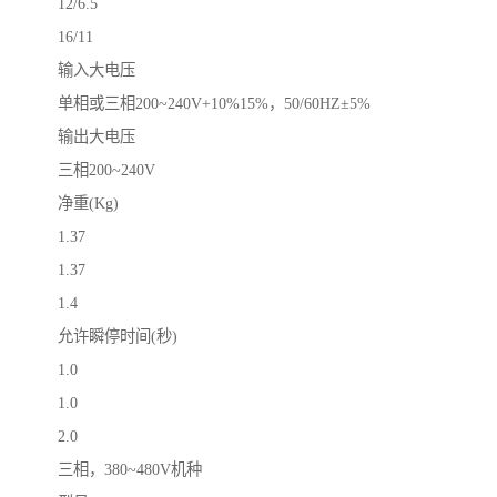
12/6.5
16/11
输入大电压
单相或三相200~240V+10%15%，50/60HZ±5%
输出大电压
三相200~240V
净重(Kg)
1.37
1.37
1.4
允许瞬停时间(秒)
1.0
1.0
2.0
三相，380~480V机种