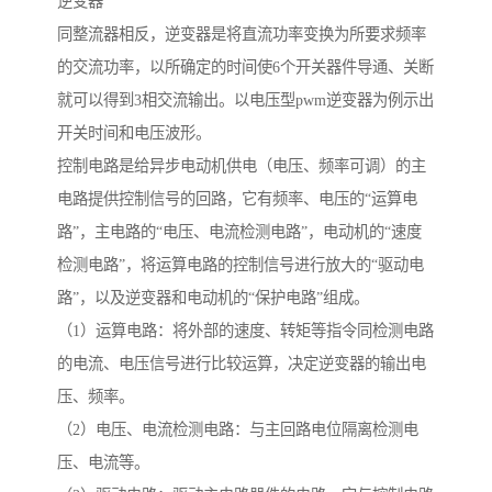
逆变器
同整流器相反，逆变器是将直流功率变换为所要求频率
的交流功率，以所确定的时间使6个开关器件导通、关断
就可以得到3相交流输出。以电压型pwm逆变器为例示出
开关时间和电压波形。
控制电路是给异步电动机供电（电压、频率可调）的主
电路提供控制信号的回路，它有频率、电压的“运算电
路”，主电路的“电压、电流检测电路”，电动机的“速度
检测电路”，将运算电路的控制信号进行放大的“驱动电
路”，以及逆变器和电动机的“保护电路”组成。
（1）运算电路：将外部的速度、转矩等指令同检测电路
的电流、电压信号进行比较运算，决定逆变器的输出电
压、频率。
（2）电压、电流检测电路：与主回路电位隔离检测电
压、电流等。