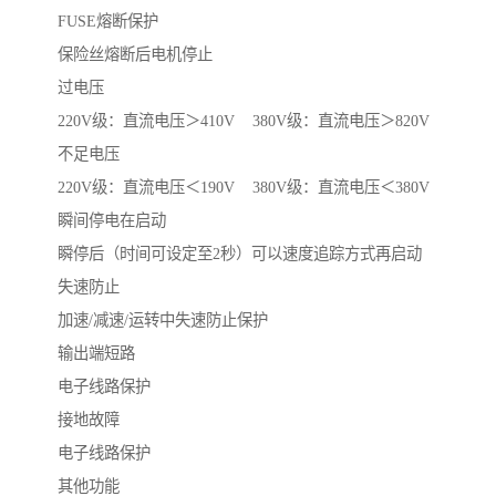
FUSE熔断保护
保险丝熔断后电机停止
过电压
220V级：直流电压＞410V 380V级：直流电压＞820V
不足电压
220V级：直流电压＜190V 380V级：直流电压＜380V
瞬间停电在启动
瞬停后（时间可设定至2秒）可以速度追踪方式再启动
失速防止
加速/减速/运转中失速防止保护
输出端短路
电子线路保护
接地故障
电子线路保护
其他功能