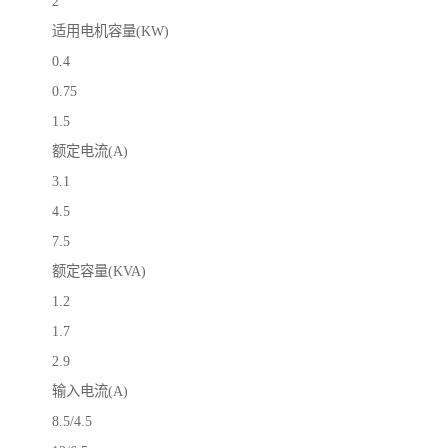
2
适用电机容量(KW)
0.4
0.75
1.5
额定电流(A)
3.1
4.5
7.5
额定容量(KVA)
1.2
1.7
2.9
输入电流(A)
8.5/4.5