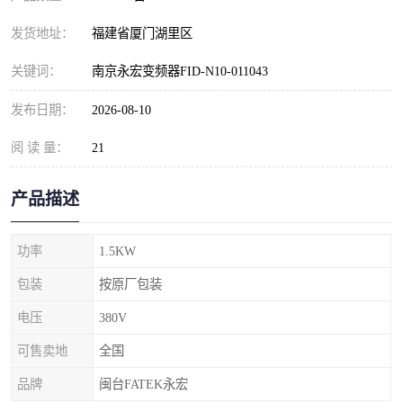
发货地址：
福建省厦门湖里区
关键词：
南京永宏变频器FID-N10-011043
发布日期：
2026-08-10
阅 读 量：
21
产品描述
功率
1.5KW
包装
按原厂包装
电压
380V
可售卖地
全国
品牌
闽台FATEK永宏