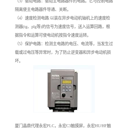
（3）驱动电路：驱动主电路器件的电路。它与控制电路
隔离使主电路器件导通、关断。
（4）速度检测电路:以装在异步电动机轴机上的速度检
测器(tg、plg等)的信号为速度信号，送入运算回路，根
据指令和运算可使电动机按指令速度运转。
（5）保护电路：检测主电路的电压、电流等，当发生过
载或过电压等异常时，为了防止逆变器和异步电动机损
坏。
厦门晶鼎代理永宏PLC，永宏C3触摸屏，永宏HU/HF触