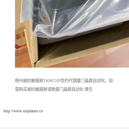
梧州威纶触摸屏TK8072IP签约代理厦门晶鼎自动化，如
需购买威纶触摸屏请致厦门晶鼎自动化 黄生
http://www.xmjdauto.cn