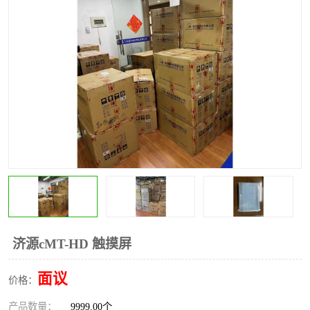
*
其他
ABB
安士能开关
克罗地亚
普洛菲斯触摸屏
魏德米勒继电器
施迈赛限位开关
济源cMT-HD 触摸屏
面议
价格：
产品数量：
9999.00个