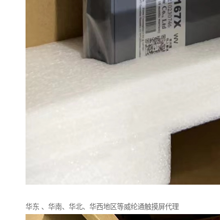
华东 、华南、华北、华西地区等威纶通触摸屏代理