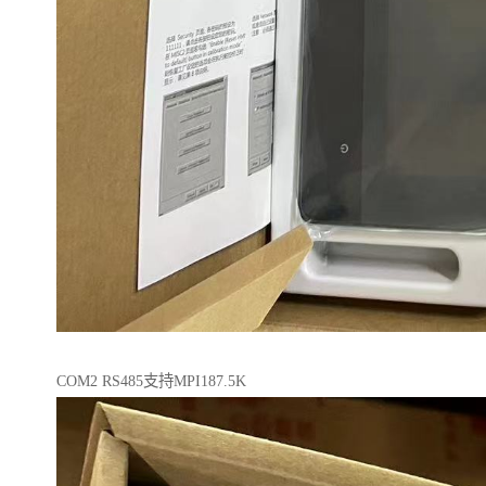
COM2 RS485支持MPI187.5K