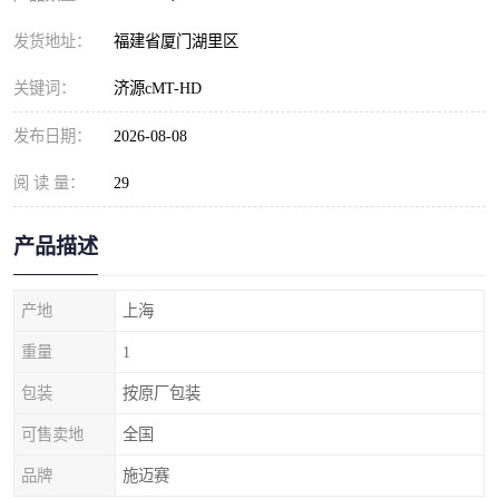
发货地址：
福建省厦门湖里区
关键词：
济源cMT-HD
发布日期：
2026-08-08
阅 读 量：
29
产品描述
产地
上海
重量
1
包装
按原厂包装
可售卖地
全国
品牌
施迈赛