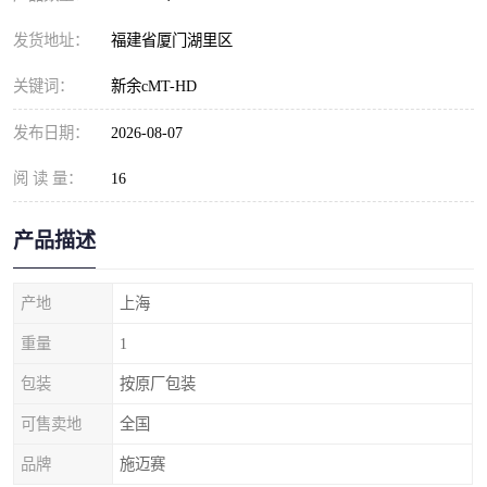
发货地址：
福建省厦门湖里区
关键词：
新余cMT-HD
发布日期：
2026-08-07
阅 读 量：
16
产品描述
产地
上海
重量
1
包装
按原厂包装
可售卖地
全国
品牌
施迈赛