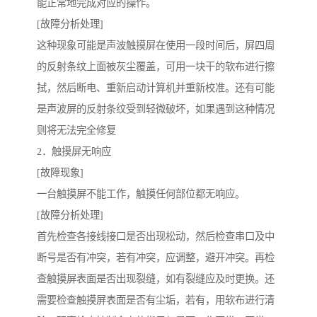
能正常地完成对应的操作。
[故障分析处理]
这种现象可能是声波触摸屏在使用一段时间后，屏四周
的反射条纹上面被灰尘覆盖，可用一块干的软布进行擦
拭，然后断电、重新启动计算机并重新校准。还有可能
是声波屏的反射条纹受到轻微破坏，如果遇到这种情况
则将无法完全修复
2．触摸屏无响应
[故障现象]
一台触摸屏不能工作，触摸任何部位都无响应。
[故障分析处理]
首先检查各接线接口是否出现松动，然后检查串口及中
断号是否有冲突，若有冲突，应调整，避开冲突。再检
查触摸屏表面是否出现裂缝，如有裂缝应及时更换。还
需要检查触摸屏表面是否有尘垢，若有，用软布进行清