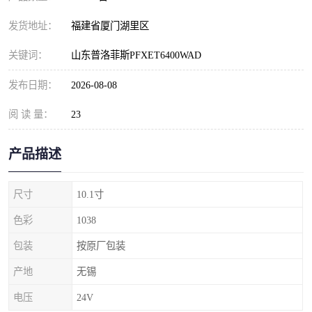
发货地址：
福建省厦门湖里区
关键词：
山东普洛菲斯PFXET6400WAD
发布日期：
2026-08-08
阅 读 量：
23
产品描述
尺寸
10.1寸
色彩
1038
包装
按原厂包装
产地
无锡
电压
24V