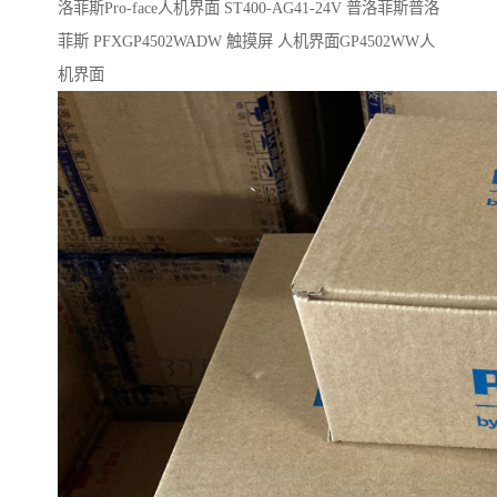
洛菲斯Pro-face人机界面 ST400-AG41-24V 普洛菲斯普洛
菲斯 PFXGP4502WADW 触摸屏 人机界面GP4502WW人
机界面