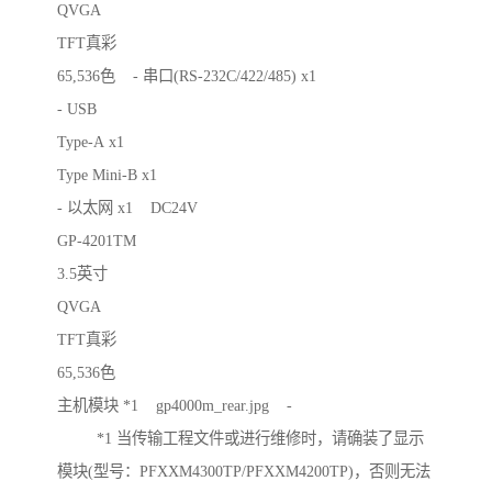
QVGA
TFT真彩
65,536色 - 串口(RS-232C/422/485) x1
- USB
Type-A x1
Type Mini-B x1
- 以太网 x1 DC24V
GP-4201TM
3.5英寸
QVGA
TFT真彩
65,536色
主机模块 *1 gp4000m_rear.jpg -
*1 当传输工程文件或进行维修时，请确装了显示
模块(型号：PFXXM4300TP/PFXXM4200TP)，否则无法