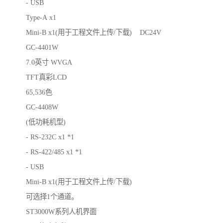
- USB
Type-A x1
Mini-B x1(用于工程文件上传/下载) DC24V
GC-4401W
7.0英寸 WVGA
TFT真彩LCD
65,536色
GC-4408W
(低功耗机型)
- RS-232C x1 *1
- RS-422/485 x1 *1
- USB
Mini-B x1(用于工程文件上传/下载)
可选择1个通道。
ST3000W系列人机界面