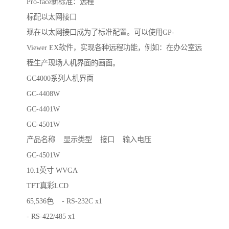
Pro-face新标准：远程
标配以太网接口
现在以太网接口成为了标准配置。可以使用GP-
Viewer EX软件，实现各种远程功能，例如：在办公室远
程生产现场人机界面的画面。
GC4000系列人机界面
GC-4408W
GC-4401W
GC-4501W
产品名称 显示类型 接口 输入电压
GC-4501W
10.1英寸 WVGA
TFT真彩LCD
65,536色 - RS-232C x1
- RS-422/485 x1