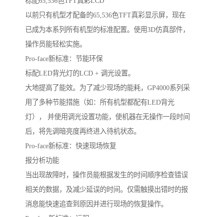
标配65,536色TFT真彩LCD
以前只有机型才配备的65,536色TFT真彩显示屏，现在
已成为本系列所有机型的标准配置。使用3D仿真部件，
操作员能轻松实施。
Pro-face新标准：节能环保
标配LED背光灯的LCD + 调光设置。
大地提高了能效。为了减少现场的能耗，GP4000系列采
用了多种节能措施（如：所有机型都配有LED背光
灯）， 并使用调光设置功能，使机器在无操作一段时间
后，将先调暗亮度再终进入待机状态。
Pro-face新标准：快速现场恢复
报分析功能
当出现故障时，操作员能根据发生的时间顺序检查错误
相关的数据，及减少延误的时间。仅需触摸出错时的报
消息能快速追查到原因并进行现场的恢复操作。