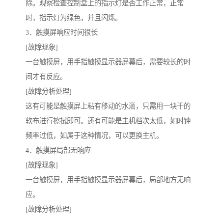
除。观察检查控制盒上的指示灯是否工作正常，正常
时，指示灯为绿色，并且闪烁。
3．触摸屏响应时间很长
[故障现象]
一台触摸屏，用手指触摸显示器屏幕后，需要较长的时
间才有反应。
[故障分析处理]
这有可能是触摸屏上粘有移动的水滴，只需用一块干的
软布进行擦拭即可。还有可能是主机档次太低，如时钟
频率过低，如属于这种情况，可以更换主机。
4．触摸屏局部无响应
[故障现象]
一台触摸屏，用手指触摸显示器屏幕后，局部地方无响
应。
[故障分析处理]