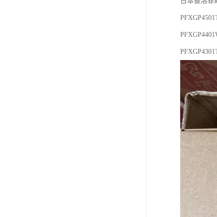
日本普洛菲斯
PFXGP450
PFXGP440
PFXGP43