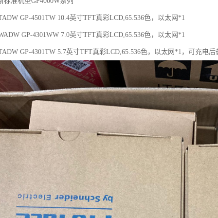
标准机型GP4000W系列
1TADW GP-4501TW 10.4英寸TFT真彩LCD,65.536色，以太网*1
1WADW GP-4301WW 7.0英寸TFT真彩LCD,65.536色，以太网*1
01TADW GP-4301TW 5.7英寸TFT真彩LCD,65.536色，以太网*1，可充电