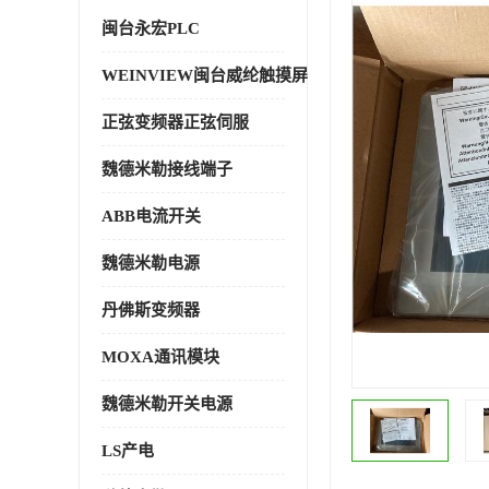
闽台永宏PLC
WEINVIEW闽台威纶触摸屏
正弦变频器正弦伺服
魏德米勒接线端子
ABB电流开关
魏德米勒电源
丹佛斯变频器
MOXA通讯模块
魏德米勒开关电源
LS产电