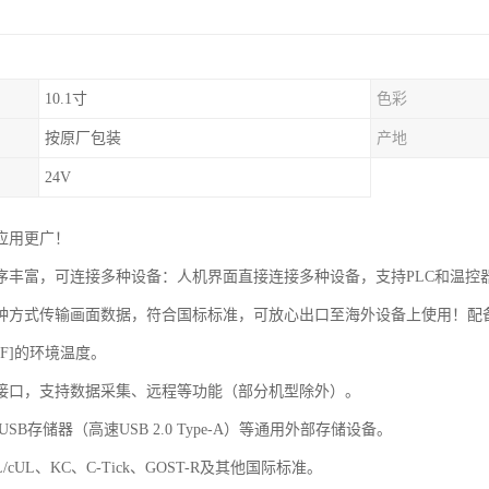
10.1寸
色彩
按原厂包装
产地
24V
应用更广！
序丰富，可连接多种设备：人机界面直接连接多种设备，支持PLC和温控
种方式传输画面数据，符合国标标准，可放心出口至海外设备上使用！配备
131.F]的环境温度。
接口，支持数据采集、远程等功能（部分机型除外）。
USB存储器（高速USB 2.0 Type-A）等通用外部存储设备。
/cUL、KC、C-Tick、GOST-R及其他国际标准。