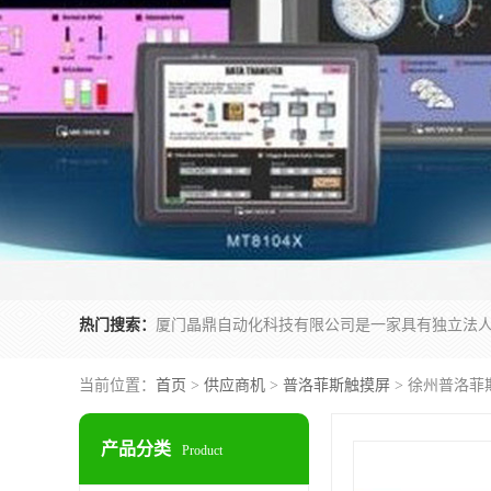
热门搜索：
当前位置：
首页
>
供应商机
>
普洛菲斯触摸屏
> 徐州普洛菲斯G
产品分类
Product