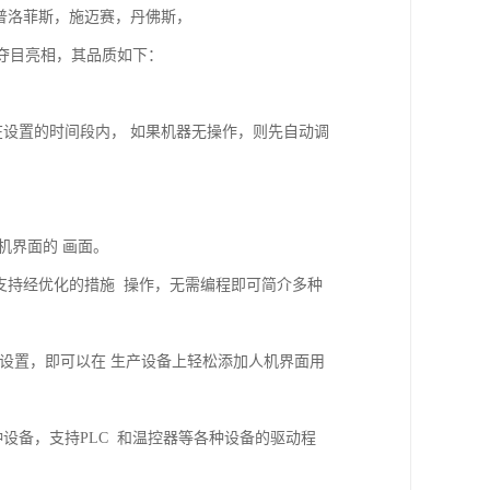
，普洛菲斯，施迈赛，丹佛斯，
列夺目亮相，其品质如下：
，在设置的时间段内， 如果机器无操作，则先自动调
人机界面的 画面。
实用，支持经优化的措施 操作，无需编程即可简介多种
设置，即可以在 生产设备上轻松添加人机界面用
设备，支持PLC 和温控器等各种设备的驱动程