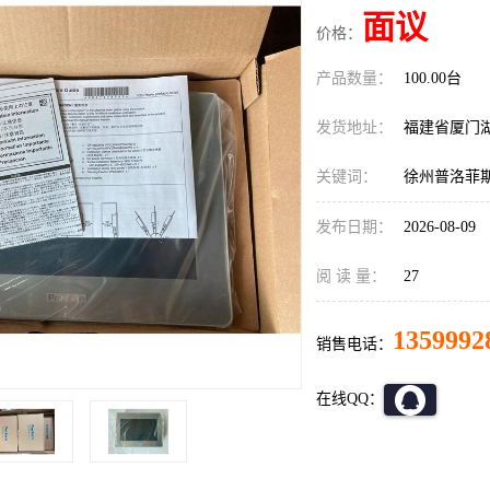
面议
价格：
产品数量：
100.00台
发货地址：
福建省厦门
关键词：
徐州普洛菲斯G
发布日期：
2026-08-09
阅 读 量：
27
1359992
销售电话：
在线QQ：