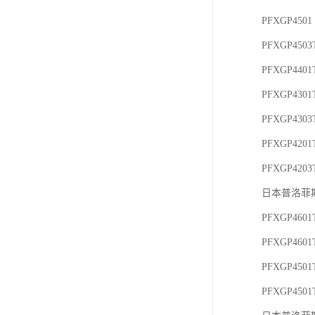
PFXGP450
PFXGP450
PFXGP440
PFXGP430
PFXGP430
PFXGP420
PFXGP420
日本普洛菲斯
PFXGP460
PFXGP460
PFXGP450
PFXGP4501