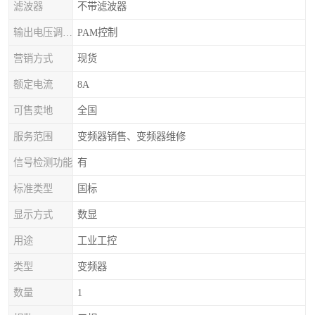
滤波器
不带滤波器
输出电压调节方式
PAM控制
营销方式
现货
额定电流
8A
可售卖地
全国
服务范围
变频器销售、变频器维修
信号检测功能
有
标准类型
国标
显示方式
数显
用途
工业工控
类型
变频器
数量
1