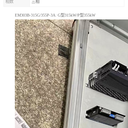
相数
三相
EM303B-315G/355P-3A: G型315kW/P型355kW