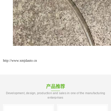
http://www.xmjdauto.cn
产品推荐
Development, design, production and sales in one of the manufacturing
enterprises