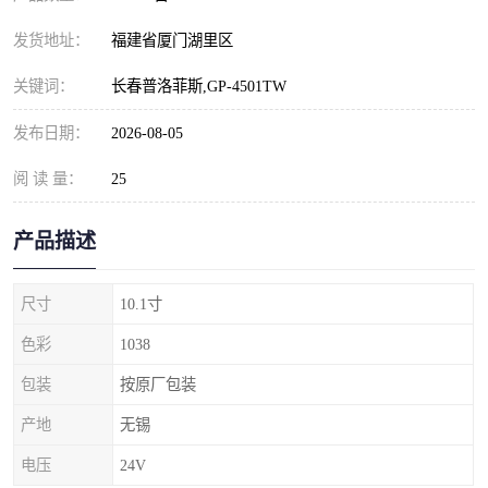
发货地址：
福建省厦门湖里区
关键词：
长春普洛菲斯,GP-4501TW
发布日期：
2026-08-05
阅 读 量：
25
产品描述
尺寸
10.1寸
色彩
1038
包装
按原厂包装
产地
无锡
电压
24V