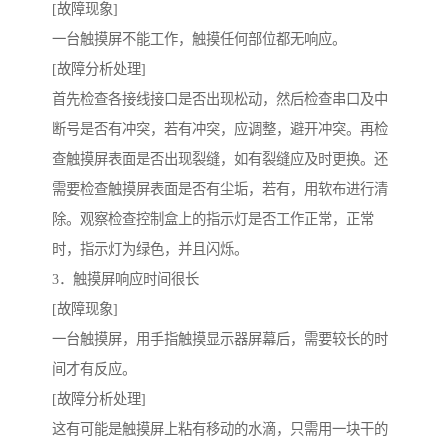
[故障现象]
一台触摸屏不能工作，触摸任何部位都无响应。
[故障分析处理]
首先检查各接线接口是否出现松动，然后检查串口及中
断号是否有冲突，若有冲突，应调整，避开冲突。再检
查触摸屏表面是否出现裂缝，如有裂缝应及时更换。还
需要检查触摸屏表面是否有尘垢，若有，用软布进行清
除。观察检查控制盒上的指示灯是否工作正常，正常
时，指示灯为绿色，并且闪烁。
3．触摸屏响应时间很长
[故障现象]
一台触摸屏，用手指触摸显示器屏幕后，需要较长的时
间才有反应。
[故障分析处理]
这有可能是触摸屏上粘有移动的水滴，只需用一块干的