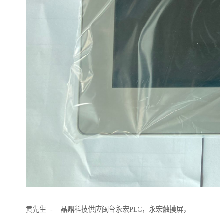
黄先生 - 晶鼎科技供应闽台永宏PLC，永宏触摸屏，