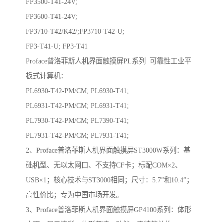
FP3500-T41-24V;
FP3600-T41-24V;
FP3710-T42/K42/;FP3710-T42-U;
FP3-T41-U; FP3-T41
Proface普洛菲斯人机界面触摸屏PL系列 可靠性工业平
板式计算机：
PL6930-T42-PM/CM; PL6930-T41;
PL6931-T42-PM/CM; PL6931-T41;
PL7930-T42-PM/CM; PL7390-T41;
PL7931-T42-PM/CM; PL7931-T41;
2、Proface普洛菲斯人机界面触摸屏ST3000W系列：基
础机型、无以太网口、不支持CF卡；标配COM×2、
USB×1；核心技术与ST3000相同；尺寸：5.7”和10.4”；
高性价比；专为中国市场开发。
3、Proface普洛菲斯人机界面触摸屏GP4100系列：体形