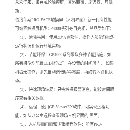
永宏伺服，闽台威纶触摸屏，普洛菲斯，施迈赛，丹佛
斯，
普洛菲斯PRO-FACE触摸屏（人机界面）新一代高性能
可编程触摸屏机型GP4000系列夺目亮相，其品质如下：
(1)、清晰易用：使用3D仿真部件，操作人员能轻松对
运行状况和运行环境实施。
(2)、节能环保：GP4000系列采取多种节能措施，如
所有机型均配置LED背光灯，在设置的时间段内， 如果
机器无操作，则先自动调暗屏幕亮度，再终转入待机状
态。
(3)、快速现场恢复：只需触摸报警消息，能按时间顺
序查看相关数据。
(4)、远程：使用GP-ViewerEX软件，可实现远程功
能，如从办公室远程查看现场人机界面的 画面。
(5)、人机界面画面和逻辑编程软件：所有PR0-