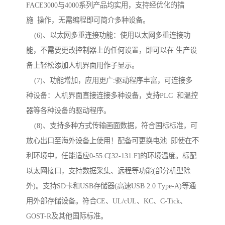
FACE3000与4000系列产品均实用，支持经优化的措
施 操作，无需编程即可简介多种设备。
(6)、以太网多重连接功能：使用以太网多重连接功
能，不需要更改控制器上的任何设置，即可以在 生产设
备上轻松添加人机界面用作子显示。
(7)、功能增加，应用更广:驱动程序丰富，可连接多
种设备：人机界面直接连接多种设备，支持PLC 和温控
器等各种设备的驱动程序。
(8)、支持多种方式传输画面数据，符合国标标准，可
放心出口至海外设备上使用！配备可更换电池 即使在不
利环境中，任能适应0-55.C[32-131.F]的环境温度。标配
以太网接口，支持数据采集、远程等功能(部分机型除
外)。支持SD卡和USB存储器(高速USB 2.0 Type-A)等通
用外部存储设备。符合CE、UL/cUL、KC、C-Tick、
GOST-R及其他国际标准。