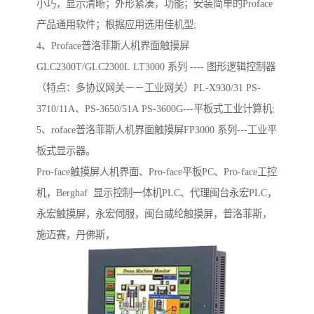
小巧，显示清晰；外形紧凑，功能；安装简单的Proface
产品通用软件；根据应用选用佳机型;
4、Proface普洛菲斯人机界面触摸屏
GLC2300T/GLC2300L LT3000 系列 ---- 图形逻辑控制器
（特点：多协议网关－－工业网关）PL-X930/31 PS-
3710/11A、PS-3650/51A PS-3600G---平板式工业计算机;
5、roface普洛菲斯人机界面触摸屏FP3000 系列---工业平
板式显示器。
Pro-face触摸屏人机界面、Pro-face平板PC、Pro-face工控
机，Berghaf 显示控制一体机PLC、代理闽台永宏PLC，
永宏触摸屏，永宏伺服，闽台威纶触摸屏，普洛菲斯，
施迈赛，丹佛斯，