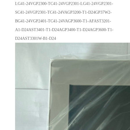
LG41-24VGP2300-TC41-24VGP2301-LG41-24VGP2301-
SC41-24VGP2301-TC41-24VAGP3200-T1-D24GP37W2-
BG41-24VGP2401-TC41-24VAGP3600-T1-AFAST3201-
A1-D24AST3401-T1-D24AGP3400-T1-D24AGP3600-T1-
D24AST3301W-B1-D24