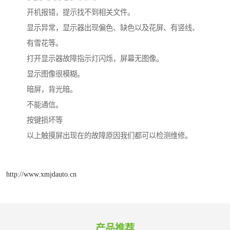
开机报错，提示找不到相关文件。
显示异常，显示器出现偏色、缺色以及花屏、有竖线、
有雪花等。
打开显示器故障指示灯闪烁，屏幕无图像。
显示图像很模糊。
暗屏，背光暗。
不能通信。
按键损坏等
以上触摸屏出现在的故障原因我们都可以检测维修。
http://www.xmjdauto.cn
产品推荐