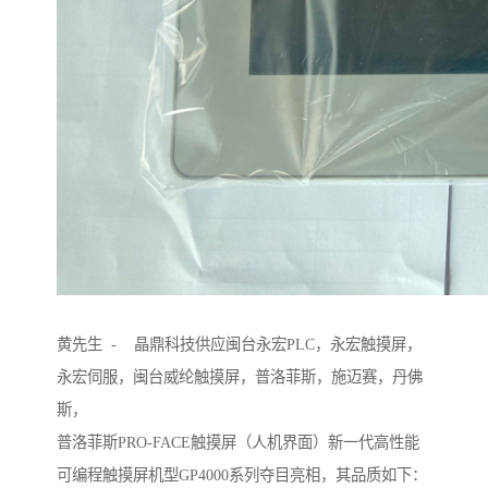
黄先生 - 晶鼎科技供应闽台永宏PLC，永宏触摸屏，
永宏伺服，闽台威纶触摸屏，普洛菲斯，施迈赛，丹佛
斯，
普洛菲斯PRO-FACE触摸屏（人机界面）新一代高性能
可编程触摸屏机型GP4000系列夺目亮相，其品质如下：