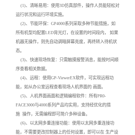
(1)、清晰易用：使用3D仿真部件，操作人员能轻松对
运行状况和运行环境实施。
(2)、节能环保：GP4000系列采取多种节能措施，如
所有机型均配置LED背光灯，在设置的时间段内， 如果
机器无操作，则先自动调暗屏幕亮度，再终转入待机状
态。
(3)、快速现场恢复：只需触摸报警消息，能按时间顺
序查看相关数据。
(4)、远程：使用GP-ViewerEX软件，可实现远程功
能，如从办公室远程查看现场人机界面的 画面。
(5)、人机界面画面和逻辑编程软件：所有PR0-
FACE3000与4000系列产品均实用，支持经优化的措
施 操作，无需编程即可简介多种设备。
(6)、以太网多重连接功能：使用以太网多重连接功
能，不需要更改控制器上的任何设置，即可以在 生产设