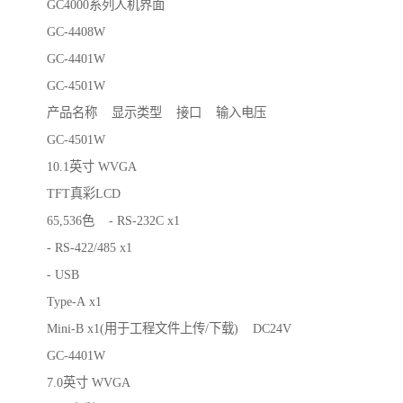
GC4000系列人机界面
GC-4408W
GC-4401W
GC-4501W
产品名称 显示类型 接口 输入电压
GC-4501W
10.1英寸 WVGA
TFT真彩LCD
65,536色 - RS-232C x1
- RS-422/485 x1
- USB
Type-A x1
Mini-B x1(用于工程文件上传/下载) DC24V
GC-4401W
7.0英寸 WVGA