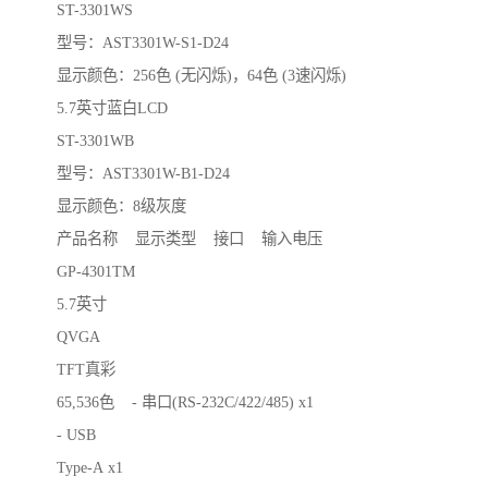
ST-3301WS
型号：AST3301W-S1-D24
显示颜色：256色 (无闪烁)，64色 (3速闪烁)
5.7英寸蓝白LCD
ST-3301WB
型号：AST3301W-B1-D24
显示颜色：8级灰度
产品名称 显示类型 接口 输入电压
GP-4301TM
5.7英寸
QVGA
TFT真彩
65,536色 - 串口(RS-232C/422/485) x1
- USB
Type-A x1