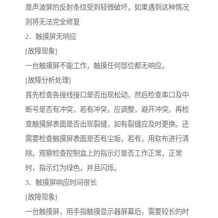
是声波屏的反射条纹受到轻微破坏，如果遇到这种情况
则将无法完全修复
2．触摸屏无响应
[故障现象]
一台触摸屏不能工作，触摸任何部位都无响应。
[故障分析处理]
首先检查各接线接口是否出现松动，然后检查串口及中
断号是否有冲突，若有冲突，应调整，避开冲突。再检
查触摸屏表面是否出现裂缝，如有裂缝应及时更换。还
需要检查触摸屏表面是否有尘垢，若有，用软布进行清
除。观察检查控制盒上的指示灯是否工作正常，正常
时，指示灯为绿色，并且闪烁。
3．触摸屏响应时间很长
[故障现象]
一台触摸屏，用手指触摸显示器屏幕后，需要较长的时