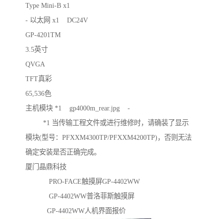
Type Mini-B x1
- 以太网 x1 DC24V
GP-4201TM
3.5英寸
QVGA
TFT真彩
65,536色
主机模块 *1 gp4000m_rear.jpg -
*1 当传输工程文件或进行维修时，请确装了显示
模块(型号：PFXXM4300TP/PFXXM4200TP)，否则无法
确定安装是否正确完成。
厦门晶鼎科技
PRO-FACE触摸屏GP-4402WW
GP-4402WW普洛菲斯触摸屏
GP-4402WW人机界面报价