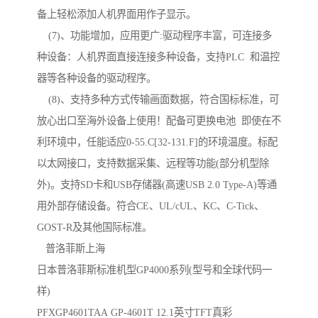
备上轻松添加人机界面用作子显示。
(7)、功能增加，应用更广:驱动程序丰富，可连接多
种设备：人机界面直接连接多种设备，支持PLC 和温控
器等各种设备的驱动程序。
(8)、支持多种方式传输画面数据，符合国标标准，可
放心出口至海外设备上使用！配备可更换电池 即使在不
利环境中，任能适应0-55.C[32-131.F]的环境温度。标配
以太网接口，支持数据采集、远程等功能(部分机型除
外)。支持SD卡和USB存储器(高速USB 2.0 Type-A)等通
用外部存储设备。符合CE、UL/cUL、KC、C-Tick、
GOST-R及其他国际标准。
普洛菲斯上海
日本普洛菲斯标准机型GP4000系列(型号和全球代码一
样)
PFXGP4601TAA GP-4601T 12.1英寸TFT真彩