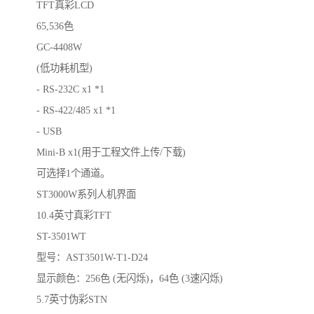
TFT真彩LCD
65,536色
GC-4408W
(低功耗机型)
- RS-232C x1 *1
- RS-422/485 x1 *1
- USB
Mini-B x1(用于工程文件上传/下载)
可选择1个通道。
ST3000W系列人机界面
10.4英寸真彩TFT
ST-3501WT
型号：AST3501W-T1-D24
显示颜色：256色 (无闪烁)，64色 (3速闪烁)
5.7英寸伪彩STN