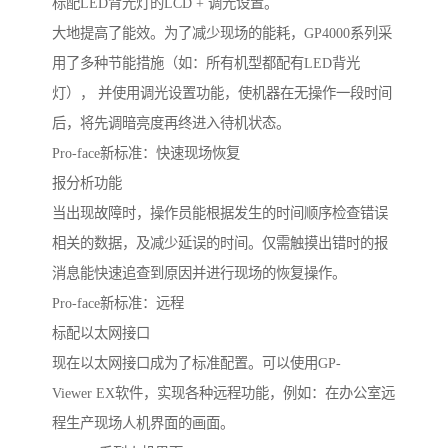
标配LED背光灯的LCD + 调光设置。
大地提高了能效。为了减少现场的能耗，GP4000系列采
用了多种节能措施（如：所有机型都配有LED背光
灯）， 并使用调光设置功能，使机器在无操作一段时间
后，将先调暗亮度再终进入待机状态。
Pro-face新标准：快速现场恢复
报分析功能
当出现故障时，操作员能根据发生的时间顺序检查错误
相关的数据，及减少延误的时间。仅需触摸出错时的报
消息能快速追查到原因并进行现场的恢复操作。
Pro-face新标准：远程
标配以太网接口
现在以太网接口成为了标准配置。可以使用GP-
Viewer EX软件，实现各种远程功能，例如：在办公室远
程生产现场人机界面的画面。