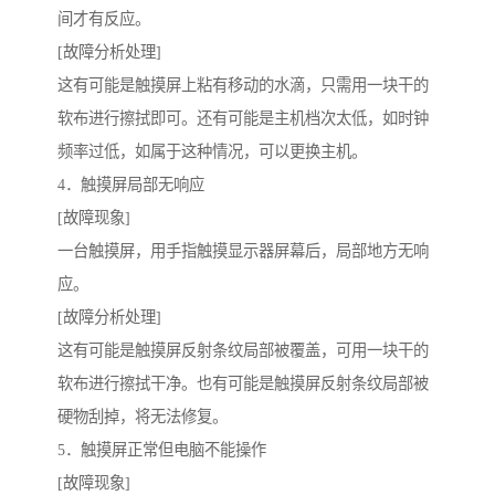
间才有反应。
[故障分析处理]
这有可能是触摸屏上粘有移动的水滴，只需用一块干的
软布进行擦拭即可。还有可能是主机档次太低，如时钟
频率过低，如属于这种情况，可以更换主机。
4．触摸屏局部无响应
[故障现象]
一台触摸屏，用手指触摸显示器屏幕后，局部地方无响
应。
[故障分析处理]
这有可能是触摸屏反射条纹局部被覆盖，可用一块干的
软布进行擦拭干净。也有可能是触摸屏反射条纹局部被
硬物刮掉，将无法修复。
5．触摸屏正常但电脑不能操作
[故障现象]