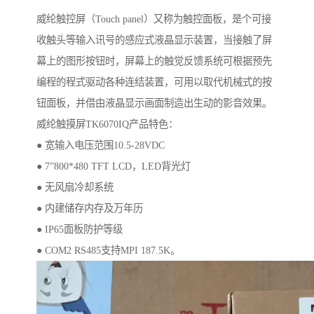
威纶触控屏（Touch panel）又称为触控面板，是个可接
收触头等输入讯号的感应式液晶显示装置，当接触了屏
幕上的图形按钮时，屏幕上的触觉反馈系统可根据预先
编程的程式驱动各种连结装置，可用以取代机械式的按
钮面板，并借由液晶显示画面制造出生动的影音效果。
威纶触摸屏TK6070IQ产品特色：
● 宽输入电压范围10.5-28VDC
● 7”800*480 TFT LCD，LED背光灯
● 无风扇冷却系统
● 内建储存内存及万年历
● IP65面板防护等级
● COM2 RS485支持MPI 187.5K。