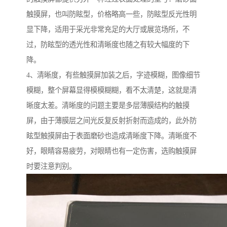
触摸屏，也叫防眩型，价格略高一些，防眩型反光性明
显下降，适用于采光非常充足的大厅或展览场所，不
过，防眩型的透光性和清晰度也随之有较大幅度的下
降。
4、清晰度，有些触摸屏加装之后，字迹模糊，图像细节
模糊，整个屏幕显得模模糊糊，看不太清楚，这就是清
晰度太差。清晰度的问题主要是多层薄膜结构的触摸
屏，由于薄膜层之间光反复反射折射而造成的，此外防
眩型触摸屏由于表面磨砂也造成清晰度下降。清晰度不
好，眼睛容易疲劳，对眼睛也有一定伤害，选购触摸屏
时要注意判别。