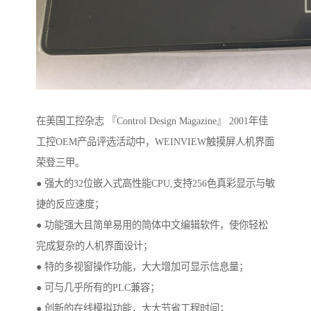
在美国工控杂志 『Control Design Magazine』 2001年佳
工控OEM产品评选活动中，WEINVIEW触摸屏人机界面
荣登三甲。
● 强大的32位嵌入式高性能CPU,支持256色真彩显示与敏
捷的反应速度；
● 功能强大且简单易用的简体中文编辑软件，使你轻松
完成复杂的人机界面设计；
● 特的多视窗操作功能，大大增加可显示信息量；
● 可与几乎所有的PLC兼容；
● 创新的在线模拟功能，大大节省工程时间；