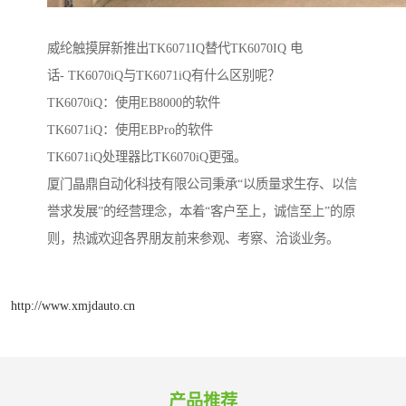
威纶触摸屏新推出TK6071IQ替代TK6070IQ 电
话- TK6070iQ与TK6071iQ有什么区别呢？
TK6070iQ：使用EB8000的软件
TK6071iQ：使用EBPro的软件
TK6071iQ处理器比TK6070iQ更强。
厦门晶鼎自动化科技有限公司秉承“以质量求生存、以信
誉求发展”的经营理念，本着“客户至上，诚信至上”的原
则，热诚欢迎各界朋友前来参观、考察、洽谈业务。
http://www.xmjdauto.cn
产品推荐