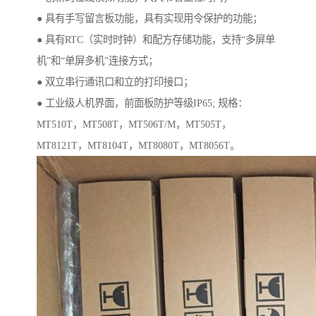
● 具有手写留言板功能，具有实现用令保护的功能；
● 具有RTC（实时时钟）和配方存储功能，支持“多屏单
机”和“单屏多机”连接方式；
● 双立串行通讯口和立的打印接口；
● 工业级人机界面，前面板防护等级IP65; 规格：
MT510T，MT508T，MT506T/M，MT505T，
MT8121T，MT8104T，MT8080T，MT8056T。