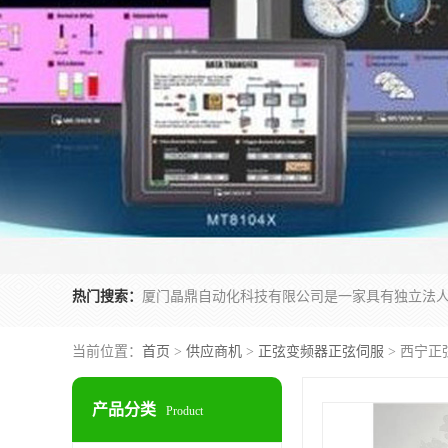
热门搜索：
当前位置：
首页
>
供应商机
>
正弦变频器正弦伺服
> 西宁正
产品分类
Product