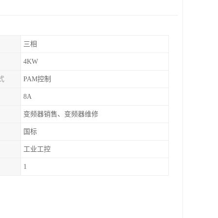
三相
4KW
式
PAM控制
8A
变频器销售、变频器维修
国标
工业工控
1