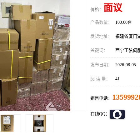
面议
价格：
产品数量：
100.00台
发货地址：
福建省厦门
关键词：
西宁正弦伺服E
发布日期：
2026-08-05
阅 读 量：
41
1359992
销售电话：
在线QQ：