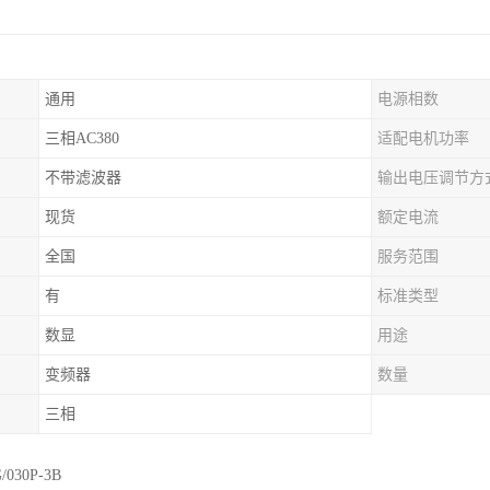
通用
电源相数
三相AC380
适配电机功率
不带滤波器
输出电压调节方
现货
额定电流
全国
服务范围
有
标准类型
数显
用途
变频器
数量
三相
/030P-3B