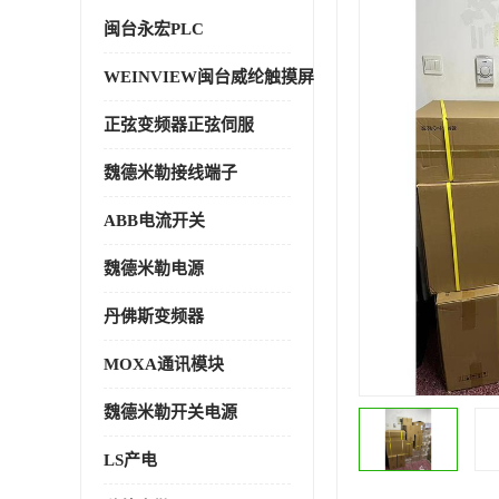
闽台永宏PLC
WEINVIEW闽台威纶触摸屏
正弦变频器正弦伺服
魏德米勒接线端子
ABB电流开关
魏德米勒电源
丹佛斯变频器
MOXA通讯模块
魏德米勒开关电源
LS产电