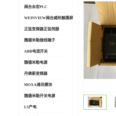
闽台永宏PLC
WEINVIEW闽台威纶触摸屏
正弦变频器正弦伺服
魏德米勒接线端子
ABB电流开关
魏德米勒电源
丹佛斯变频器
MOXA通讯模块
魏德米勒开关电源
LS产电