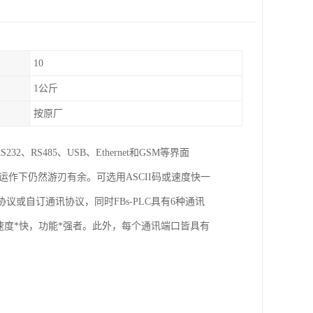
10
1公斤
按原厂
、RS485、USB、Ethernet和GSM等界面
s)运作下仍然游刃有余。可选用ASCII码或速度快一
通讯协议或自订通讯协议，同时FBs-PLC具有6种通讯
速度*快，功能*强者。此外，每个通讯端口皆具有