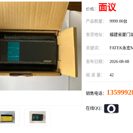
面议
价格：
产品数量：
9999.00台
发货地址：
福建省厦门
关键词：
FATEK永宏M
发布日期：
2026-08-08
阅 读 量：
42
1359992
销售电话：
在线QQ：