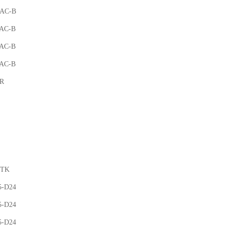
-AC-B
-AC-B
-AC-B
-AC-B
R
FTK
5-D24
5-D24
5-D24