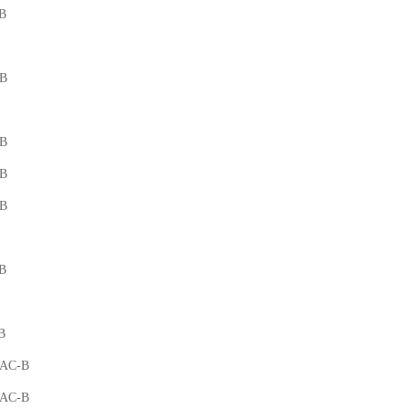
B
-B
-B
-B
-B
B
B
-AC-B
-AC-B