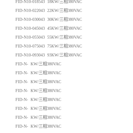
FID-N10-018543 18KW/三相380VAC
FID-N10-022043 22KW/三相380VAC
FID-N10-030043 30KW/三相380VAC
FID-N10-045043 45KW/三相380VAC
FID-N10-055043 55KW/三相380VAC
FID-N10-075043 75KW/三相380VAC
FID-N10-093043 93KW/三相380VAC
FID-N- KW/三相380VAC
FID-N- KW/三相380VAC
FID-N- KW/三相380VAC
FID-N- KW/三相380VAC
FID-N- KW/三相380VAC
FID-N- KW/三相380VAC
FID-N- KW/三相380VAC
FID-N- KW/三相380VAC