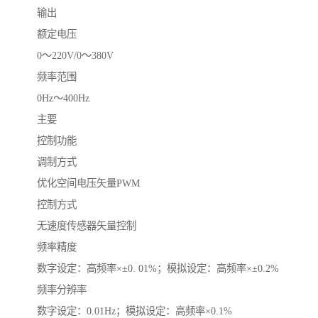
输出
额定电压
0～220V/0～380V
频率范围
0Hz～400Hz
主要
控制功能
调制方式
优化空间电压矢量PWM
控制方式
无速度传感器矢量控制
频率精度
数字设定：高频率×±0. 01%；模拟设定：高频率×±0.2%
频率分辨率
数字设定：0.01Hz；模拟设定：高频率×0.1%