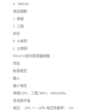
4: 380VAC
电压相数：
1: 单相
3: 三相
外形
S: 小体积
L: 大体积
FID-E10系列变频器规格
项目
标准规范
输入
输入电压
单相220V、三相 380V；50Hz/60Hz
变动容许值
电压：-20% ～ +20％ 电压失衡率：<3%