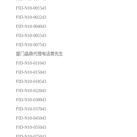
FID-N10-001543
FID-N10-002243
FID-N10-004043
FID-N10-005543
FID-N10-007543
厦门晶鼎代理电话黄先生
FID-N10-011043
FID-N10-015043
FID-N10-018543
FID-N10-022043
FID-N10-030043
FID-N10-037043
FID-N10-045043
FID-N10-055043
FID-N10-075043