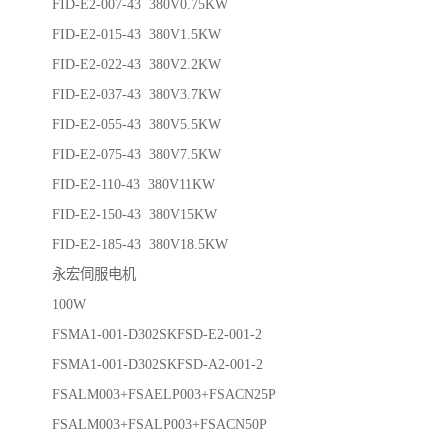
FID-E2-007-43 380V0.75KW
FID-E2-015-43 380V1.5KW
FID-E2-022-43 380V2.2KW
FID-E2-037-43 380V3.7KW
FID-E2-055-43 380V5.5KW
FID-E2-075-43 380V7.5KW
FID-E2-110-43 380V11KW
FID-E2-150-43 380V15KW
FID-E2-185-43 380V18.5KW
永宏伺服电机
100W
FSMA1-001-D302SKFSD-E2-001-2
FSMA1-001-D302SKFSD-A2-001-2
FSALM003+FSAELP003+FSACN25P
FSALM003+FSALP003+FSACN50P