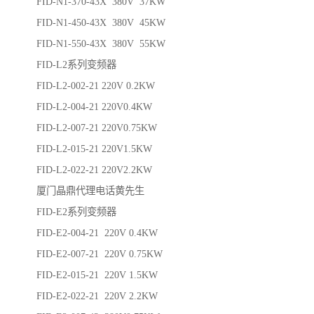
FID-N1-370-43X 380V 37KW
FID-N1-450-43X 380V 45KW
FID-N1-550-43X 380V 55KW
FID-L2系列变频器
FID-L2-002-21 220V 0.2KW
FID-L2-004-21 220V0.4KW
FID-L2-007-21 220V0.75KW
FID-L2-015-21 220V1.5KW
FID-L2-022-21 220V2.2KW
厦门晶鼎代理电话黄先生
FID-E2系列变频器
FID-E2-004-21 220V 0.4KW
FID-E2-007-21 220V 0.75KW
FID-E2-015-21 220V 1.5KW
FID-E2-022-21 220V 2.2KW