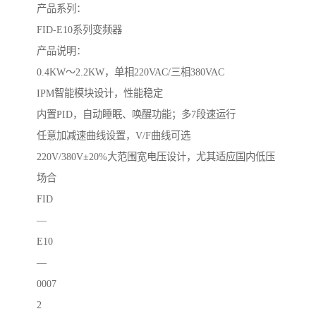
产品系列：
FID-E10系列变频器
产品说明：
0.4KW～2.2KW，单相220VAC/三相380VAC
IPM智能模块设计，性能稳定
内置PID，自动睡眠、唤醒功能；多7段速运行
任意加减速曲线设置，V/F曲线可选
220V/380V±20%大范围宽电压设计，尤其适应国内低压
场合
FID
—
E10
—
0007
2