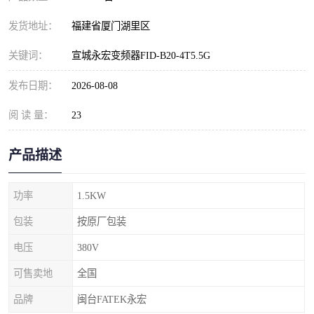
发货地址：
福建省厦门湖里区
关键词：
宣城永宏变频器FID-B20-4T5.5G
发布日期：
2026-08-08
阅 读 量：
23
产品描述
功率
1.5KW
包装
按原厂包装
电压
380V
可售卖地
全国
品牌
闽台FATEK永宏