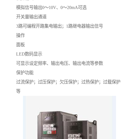
模拟信号输出0～10V、0～20mA可选
开关量输出通道
3路可编程开路集电输出；1路继电器输出信号
操作
面板
LED数码显示
可显示设定频率、输出电压、输出电流等参数
保护功能
过流保护；过压保护；欠压保护；过热保护；过载保护
等