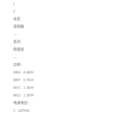
1
S
永宏
变频器
—
系列:
简易型
—
功率：
0004: 0.4KW
0007: 0.7KW
0015: 1.5KW
0022: 2.2KW
电源电压：
2: 220VAC