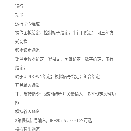
运行
功能
运行命令通道
操作面板给定；控制端子给定；串行口给定；可三种方
式切换
频率设定通道
键盘电位器给定；键盘▲、▼键给定；数字给定；串行
给定；
端子UP/DOWN给定；模拟信号给定；组合给定
开关输入通道
正、反转指令；6路可编程开关量输入，多可设定30种功
能
模拟输入通道
2路模拟信号输入，0～20mA、0～10V可选
模拟输出通道