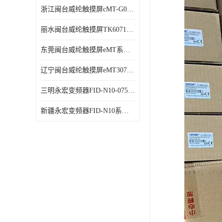
浙江闽台威纶触摸屏cMT-G01触摸屏
丽水闽台威纶触摸屏TK6071IQ触摸屏
东莞闽台威纶触摸屏eMT系列 现货销售
辽宁闽台威纶触摸屏eMT3070B触摸屏
三明永宏变频器FID-N10-075043 厂家销售
新疆永宏变频器FID-N10系列变频器 厂家销售