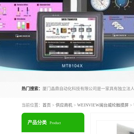
热门搜索：
当前位置：
首页
>
供应商机
>
WEINVIEW闽台威纶触摸屏
>
产品分类
Product