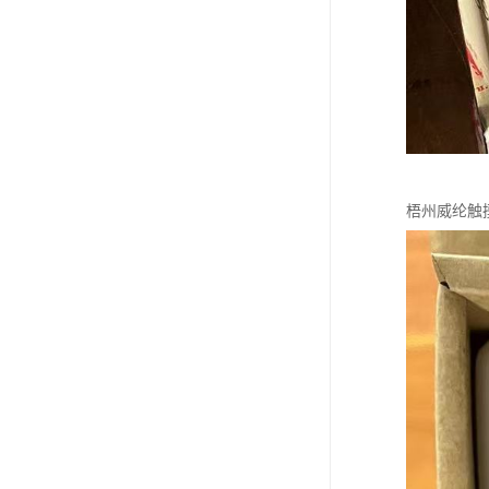
梧州威纶触