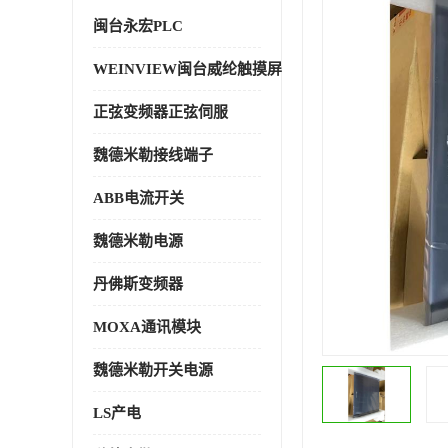
闽台永宏PLC
WEINVIEW闽台威纶触摸屏
正弦变频器正弦伺服
魏德米勒接线端子
ABB电流开关
魏德米勒电源
丹佛斯变频器
MOXA通讯模块
魏德米勒开关电源
LS产电