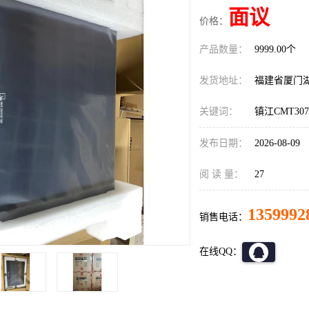
面议
价格：
产品数量：
9999.00个
发货地址：
福建省厦门
关键词：
镇江CMT307
发布日期：
2026-08-09
阅 读 量：
27
1359992
销售电话：
在线QQ：