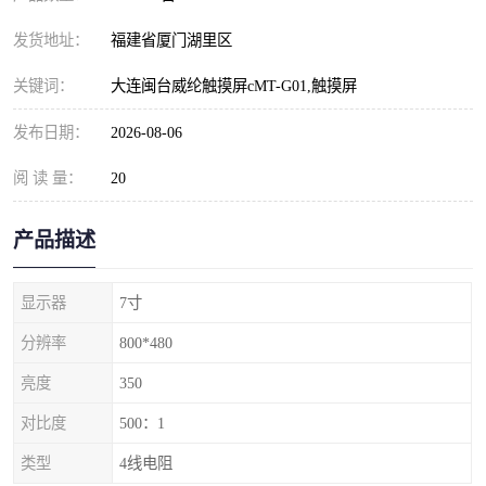
发货地址：
福建省厦门湖里区
关键词：
大连闽台威纶触摸屏cMT-G01,触摸屏
发布日期：
2026-08-06
阅 读 量：
20
产品描述
显示器
7寸
分辨率
800*480
亮度
350
对比度
500：1
类型
4线电阻