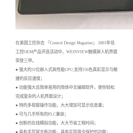
在美国工控杂志 『Control Design Magazine』 2001年佳
工控OEM产品评选活动中，WEINVIEW触摸屏人机界面
荣登三甲。
● 强大的32位嵌入式高性能CPU,支持256色真彩显示与敏
捷的反应速度；
● 功能强大且简单易用的简体中文编辑软件，使你轻松
完成复杂的人机界面设计；
● 特的多视窗操作功能，大大增加可显示信息量；
● 可与几乎所有的PLC兼容；
● 创新的在线模拟功能，大大节省工程时间；
● 具有手写留言板功能，具有实现用令保护的功能；