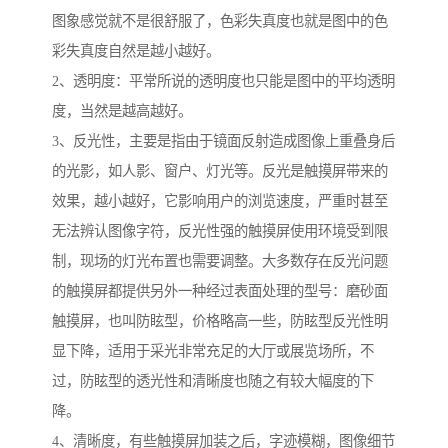
图象感觉就不是很舒服了，色彩失真度也就是图中的色
彩失真度自然是越小越好。
2、透明度：平常所说的透明度也只能是图中的平均透明
度，当然是越高越好。
3、反光性，主要是指由于镜面反射造成图像上重叠身后
的光影，如人影、窗户、灯光等。反光是触摸屏带来的
效果，越小越好，它影响用户的浏览速度，严重时甚至
无法辨认图像字符，反光性强的触摸屏使用环境受到限
制，现场的灯光布置也需要调整。大多数存在反光问题
的触摸屏都提供另外一种经过表面处理的型号：磨砂面
触摸屏，也叫防眩型，价格略高一些，防眩型反光性明
显下降，适用于采光非常充足的大厅或展览场所，不
过，防眩型的透光性和清晰度也随之有较大幅度的下
降。
4、清晰度，有些触摸屏加装之后，字迹模糊，图像细节