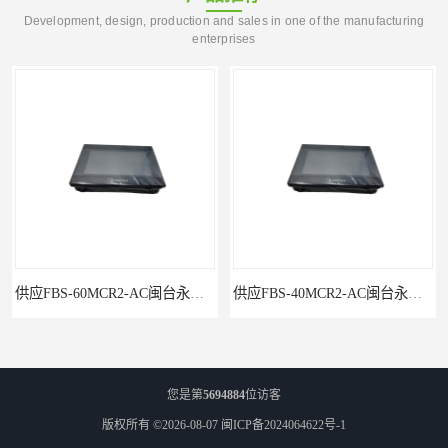
Development, design, production and sales in one of the manufacturing
enterprises
供应FBS-40MCR2-AC闽台永宏FATEKPLC
P5043S闽台永宏FATEK触摸屏华南区总代理
您是第
5694884
位访客
版权所有 ©2026-08-07
闽ICP备2024064622号-1