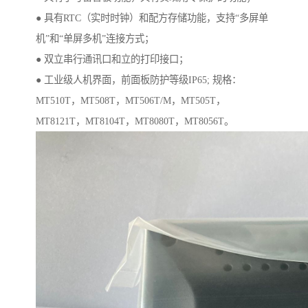
● 具有RTC（实时时钟）和配方存储功能，支持“多屏单
机”和“单屏多机”连接方式；
● 双立串行通讯口和立的打印接口；
● 工业级人机界面，前面板防护等级IP65; 规格：
MT510T，MT508T，MT506T/M，MT505T，
MT8121T，MT8104T，MT8080T，MT8056T。