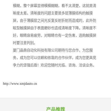
模糊，整个屏幕显得模模糊糊，看不太清楚，这就是清
晰度太差。清晰度的问题主要是多层薄膜结构的触摸
屏，由于薄膜层之间光反复反射折射而造成的，此外防
眩型触摸屏由于表面磨砂也造成清晰度下降。清晰度不
好，眼睛容易疲劳，对眼睛也有一定伤害，选购触摸屏
时要注意判别。
厦门晶鼎自动化科技有限公司期待与您合作，为您服
务，成为您可以信赖和依靠的合作伙伴，成为您更具竞
争力的坚强后盾！欢迎您随时光临、咨询、洽谈业务。
http://www.xmjdauto.cn
产品推荐