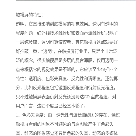
触摸屏的特性：
透明，它直接影响到触摸屏的视觉效果。透明有透明的
程度问题，红外线技术触摸屏和表面声波触摸屏只隔了
一层纯玻璃，透明可算佼佼者，其它触摸屏这点就要好
好推敲一番，“透明”，在触摸屏行业里，只是个非常泛
泛的概念，很多触摸屏是多层的复合薄膜，仅用透明一
点来概括它的视觉效果是不够的，它应该至少包括四个
特性：透明度、色彩失真度、反光性和清晰度，还能再
分，比如反光程度包括镜面反光程度和衍射反光程度，
只不过触摸屏表面衍射反光还没到达CD 盘的程度，对
用户而言，这四个度量已经基本够了。
1、色彩失真度：由于透光性与波长曲线图的存在，通过
触摸屏看到的图象不可避免的与原图象产生了色彩失
真，静态的图象感觉还只是色彩的失真，动态的多媒体