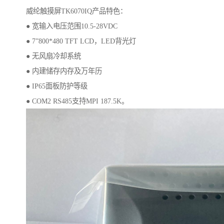
威纶触摸屏TK6070IQ产品特色：
● 宽输入电压范围10.5-28VDC
● 7”800*480 TFT LCD，LED背光灯
● 无风扇冷却系统
● 内建储存内存及万年历
● IP65面板防护等级
● COM2 RS485支持MPI 187.5K。