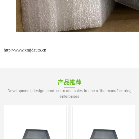
http://www.xmjdauto.cn
产品推荐
Development, design, production and sales in one of the manufacturing
enterprises