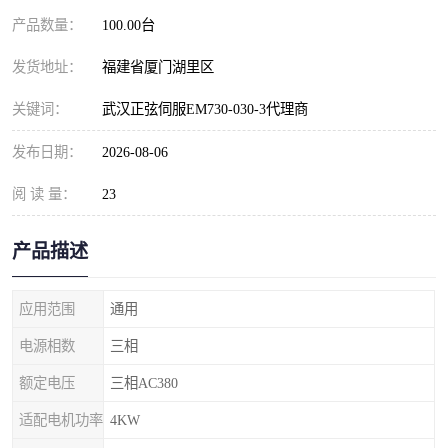
产品数量：
100.00台
发货地址：
福建省厦门湖里区
关键词：
武汉正弦伺服EM730-030-3代理商
发布日期：
2026-08-06
阅 读 量：
23
产品描述
应用范围
通用
电源相数
三相
额定电压
三相AC380
适配电机功率
4KW