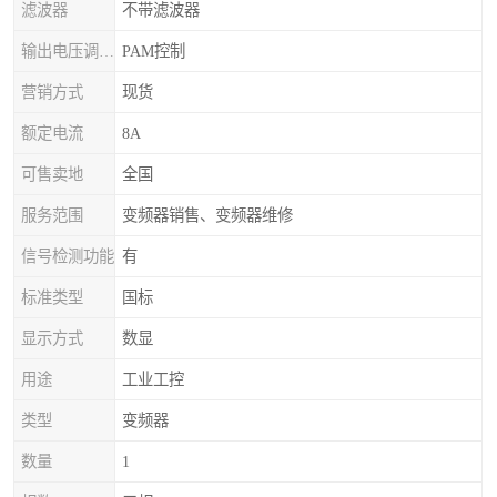
滤波器
不带滤波器
输出电压调节方式
PAM控制
营销方式
现货
额定电流
8A
可售卖地
全国
服务范围
变频器销售、变频器维修
信号检测功能
有
标准类型
国标
显示方式
数显
用途
工业工控
类型
变频器
数量
1