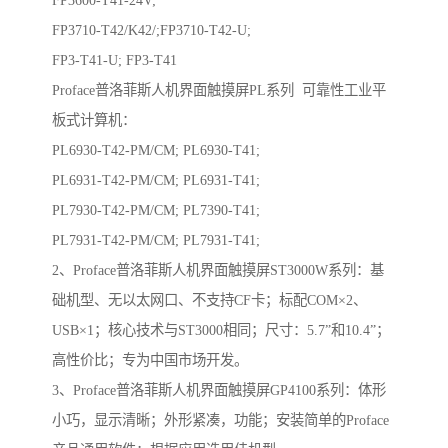
FP3600-T41-24V;
FP3710-T42/K42/;FP3710-T42-U;
FP3-T41-U; FP3-T41
Proface普洛菲斯人机界面触摸屏PL系列 可靠性工业平
板式计算机：
PL6930-T42-PM/CM; PL6930-T41;
PL6931-T42-PM/CM; PL6931-T41;
PL7930-T42-PM/CM; PL7390-T41;
PL7931-T42-PM/CM; PL7931-T41;
2、Proface普洛菲斯人机界面触摸屏ST3000W系列：基
础机型、无以太网口、不支持CF卡；标配COM×2、
USB×1；核心技术与ST3000相同；尺寸：5.7”和10.4”；
高性价比；专为中国市场开发。
3、Proface普洛菲斯人机界面触摸屏GP4100系列：体形
小巧，显示清晰；外形紧凑，功能；安装简单的Proface