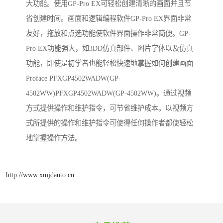
大功能。使用GP-Pro EX可轻松创建清晰的画面并且节
省创建时间。画面和逻辑编程软件GP-Pro EX界面非常
友好，拖放和点选功能使软件界面操作非常简便。GP-
Pro EX功能强大，如3DD仿真部件、图片字体以及仿真
功能，即使是初学者也能轻松快速地掌握如何创建画面
Proface PFXGP4502WADW(GP-
4502WW)PFXGP4502WADW(GP-4502WW)。通过视频
方式提供操作和维护指令，可节省维护成本。以视频方
式所提供的操作和维护指令可使得任何操作者都使轻松
地掌握操作方法。
http://www.xmjdauto.cn