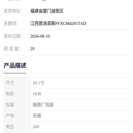
发货地址：
福建省厦门湖里区
关键词：
江西普洛菲斯PFXGM4201TAD
发布日期：
2026-08-10
阅 读 量：
29
产品描述
尺寸
10.1寸
色彩
1038
包装
按原厂包装
产地
无锡
电压
24V