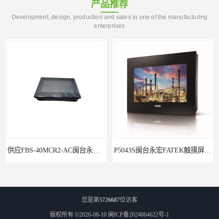
产品推荐
Development, design, production and sales in one of the manufacturing
enterprises
P5043S闽台永宏FATEK触摸屏华南区总代理
永宏7寸触摸屏HF070L-00
您是第
5726687
位访客
版权所有 ©2026-08-10
闽ICP备2024064622号-1