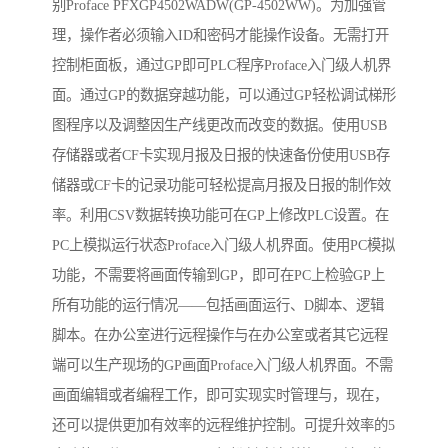
别Proface PFXGP4502WADW(GP-4502WW)。为加强管
理，操作者必须输入ID和密码才能操作设备。无需打开
控制柜面板，通过GP即可PLC程序Proface入门级人机界
面。通过GP的数据穿越功能，可以通过GP轻松调试梯形
图程序以及调整因生产线更改而改变的数据。使用USB
存储器或者CF卡实现月报及日报的快速备份使用USB存
储器或CF卡的记录功能可轻松提高月报及日报的制作效
率。利用CSV数据转换功能可在GP上修改PLC设置。在
PC上模拟运行状态Proface入门级人机界面。使用PC模拟
功能，不需要将画面传输到GP，即可在PC上检验GP上
所有功能的运行情况——包括画面运行、D脚本、逻辑
脚本。在办公室进行远程操作与在办公室或者其它远程
端可以生产现场的GP画面Proface入门级人机界面。不需
画面编辑或者编程工作，即可实现实时管理与，现在，
还可以提供更加有效率的远程维护控制。可提升效率的5