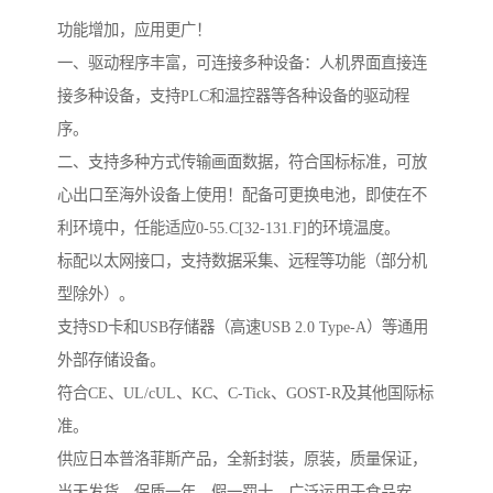
功能增加，应用更广！
一、驱动程序丰富，可连接多种设备：人机界面直接连
接多种设备，支持PLC和温控器等各种设备的驱动程
序。
二、支持多种方式传输画面数据，符合国标标准，可放
心出口至海外设备上使用！配备可更换电池，即使在不
利环境中，任能适应0-55.C[32-131.F]的环境温度。
标配以太网接口，支持数据采集、远程等功能（部分机
型除外）。
支持SD卡和USB存储器（高速USB 2.0 Type-A）等通用
外部存储设备。
符合CE、UL/cUL、KC、C-Tick、GOST-R及其他国际标
准。
供应日本普洛菲斯产品，全新封装，原装，质量保证，
当天发货，保质一年，假一罚十，广泛运用于食品安