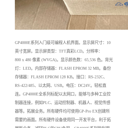
GP4000E系列入门级可编程人机界面。显示屏尺寸：10
英寸宽屏。显示屏类型：TFT真彩LCD。分辨率：
800 x 480 像素 (WVGA)。显示颜色数：65,536 色。背光
灯：LED。内部存储器：FLASH EPROM 32 MB。备份
存储器：FLASH EPROM 128 KB。接口：RS-232C、
RS-422/485、以太网、USB。电压：DC24V。轻松直
连。GP4000E全系列标配以太网口，能够与多种工业控
制器连接，例如PLC、运动控制器、机器人、视觉传感
器等。拓展业务。所有硬件均可使用GP-Pro EX创建所
需要的画面。所有硬件设备使用同一开发平台，利于拓