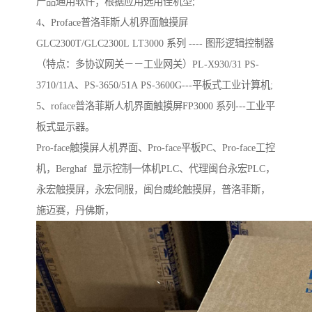
产品通用软件；根据应用选用佳机型;
4、Proface普洛菲斯人机界面触摸屏
GLC2300T/GLC2300L LT3000 系列 ---- 图形逻辑控制器
（特点：多协议网关－－工业网关）PL-X930/31 PS-
3710/11A、PS-3650/51A PS-3600G---平板式工业计算机;
5、roface普洛菲斯人机界面触摸屏FP3000 系列---工业平
板式显示器。
Pro-face触摸屏人机界面、Pro-face平板PC、Pro-face工控
机，Berghaf 显示控制一体机PLC、代理闽台永宏PLC，
永宏触摸屏，永宏伺服，闽台威纶触摸屏，普洛菲斯，
施迈赛，丹佛斯，