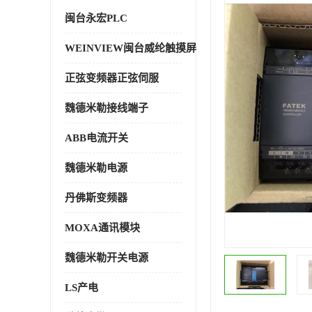
闽台永宏PLC
WEINVIEW闽台威纶触摸屏
正弦变频器正弦伺服
魏德米勒接线端子
ABB电流开关
魏德米勒电源
丹佛斯变频器
MOXA通讯模块
魏德米勒开关电源
LS产电