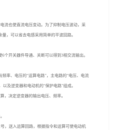
动电流也使直流电压变动。为了抑制电压波动，采
余量，可以省去电感采用简单的平波回路。
6个开关器件导通、关断可以得到3相交流输出。
频率、电压的“运算电路”，主电路的“电压、电流
，以及逆变器和电动机的“保护电路”组成。
运算，决定逆变器的输出电压、频率。
断。
速度信号，送入运算回路，根据指令和运算可使电动机