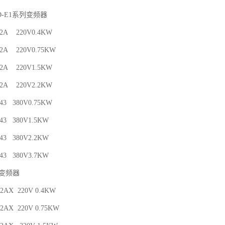
D-E1系列变频器
4-2A 220V0.4KW
7-2A 220V0.75KW
5-2A 220V1.5KW
2-2A 220V2.2KW
-43 380V0.75KW
-43 380V1.5KW
-43 380V2.2KW
-43 380V3.7KW
列变频器
-2AX 220V 0.4KW
-2AX 220V 0.75KW