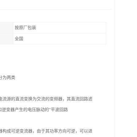
按原厂包装
全国
分为两类
电流源的直流变换为交流的变频器，其直流回路滤
和逆变器产生的电压脉动的“平波回路
器构成可逆变流器，由于其功率方向可逆，可以进