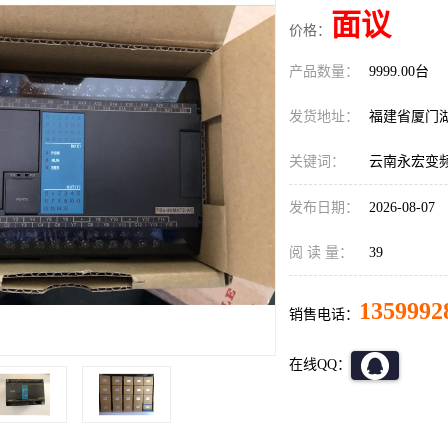
面议
价格：
产品数量：
9999.00台
发货地址：
福建省厦门
关键词：
云南永宏变频器F
发布日期：
2026-08-07
阅 读 量：
39
1359992
销售电话：
在线QQ：