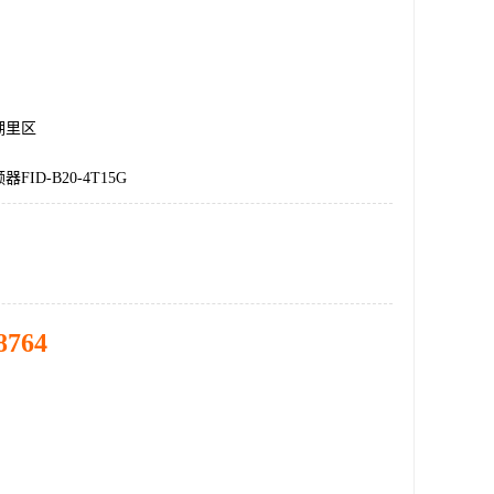
湖里区
ID-B20-4T15G
8764