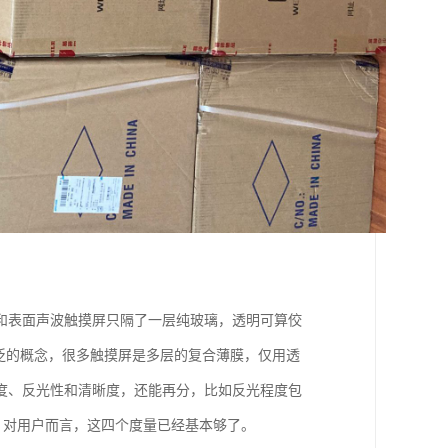
和表面声波触摸屏只隔了一层纯玻璃，透明可算佼
泛的概念，很多触摸屏是多层的复合薄膜，仅用透
度、反光性和清晰度，还能再分，比如反光程度包
，对用户而言，这四个度量已经基本够了。