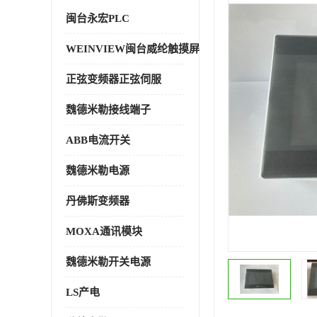
闽台永宏PLC
WEINVIEW闽台威纶触摸屏
正弦变频器正弦伺服
魏德米勒接线端子
ABB电流开关
魏德米勒电源
丹佛斯变频器
MOXA通讯模块
魏德米勒开关电源
LS产电