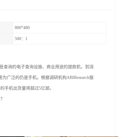
800*480
500：1
信息查询的电子查询设施、商业用途的提款机，到消
泛的仍是手机。根据调研机构ABIResearch报
面的手机出货量将超过5亿部。
呢？