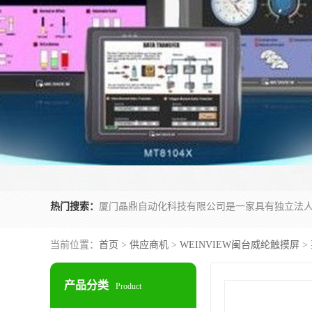
热门搜索：
当前位置：
首页
>
供应商机
>
WEINVIEW闽台威纶触摸屏
>
产品分类
Product