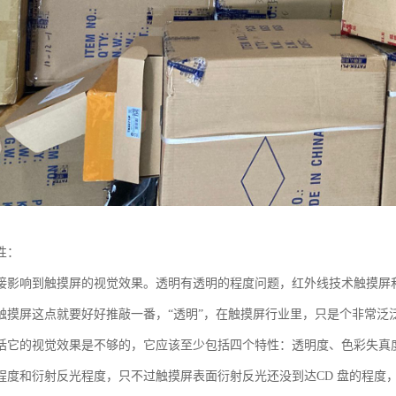
性：
接影响到触摸屏的视觉效果。透明有透明的程度问题，红外线技术触摸屏
触摸屏这点就要好好推敲一番，“透明”，在触摸屏行业里，只是个非常泛
括它的视觉效果是不够的，它应该至少包括四个特性：透明度、色彩失真
程度和衍射反光程度，只不过触摸屏表面衍射反光还没到达CD 盘的程度