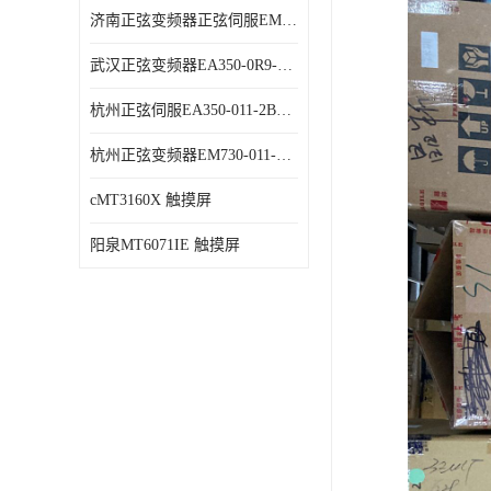
济南正弦变频器正弦伺服EM730-315-3代理商 变频器 代理商销售
武汉正弦变频器EA350-0R9-1B代理商 变频器 代理商销售
杭州正弦伺服EA350-011-2B代理商 变频器 代理商销售
杭州正弦变频器EM730-011-3B代理商 变频器 代理商销售
cMT3160X 触摸屏
阳泉MT6071IE 触摸屏