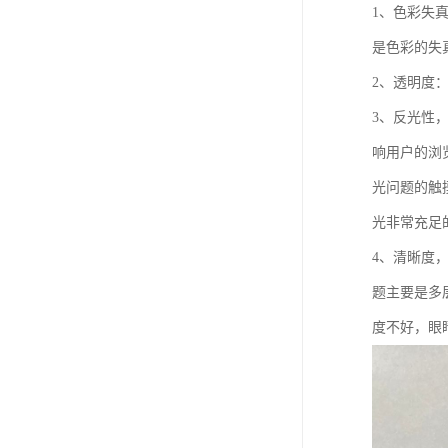
1、色彩失
是色彩的失
2、透明度
3、反光性
响用户的浏
光问题的触
光非常充足
4、清晰度
题主要是多
度不好，眼