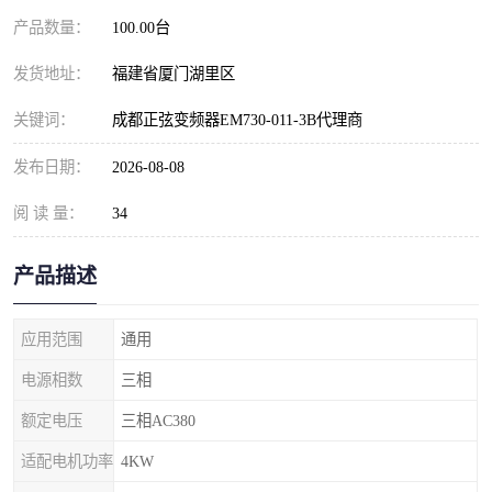
产品数量：
100.00台
发货地址：
福建省厦门湖里区
关键词：
成都正弦变频器EM730-011-3B代理商
发布日期：
2026-08-08
阅 读 量：
34
产品描述
应用范围
通用
电源相数
三相
额定电压
三相AC380
适配电机功率
4KW