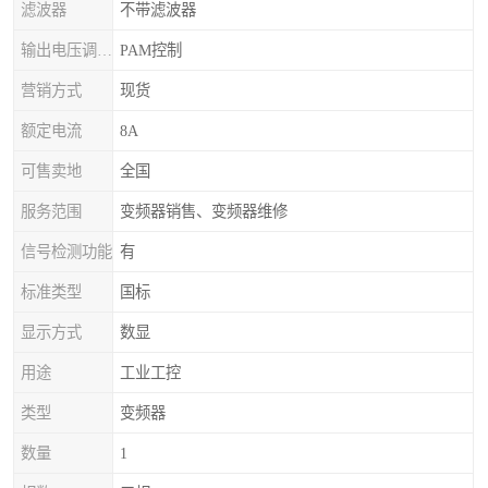
滤波器
不带滤波器
输出电压调节方式
PAM控制
营销方式
现货
额定电流
8A
可售卖地
全国
服务范围
变频器销售、变频器维修
信号检测功能
有
标准类型
国标
显示方式
数显
用途
工业工控
类型
变频器
数量
1