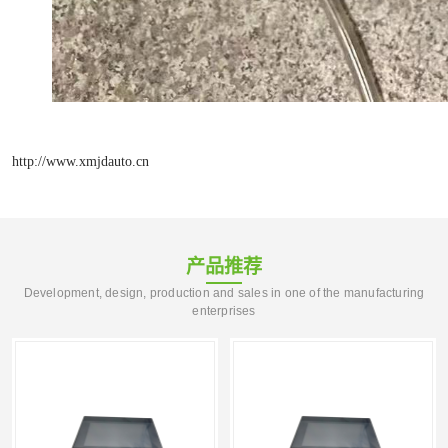
http://www.xmjdauto.cn
产品推荐
Development, design, production and sales in one of the manufacturing
enterprises