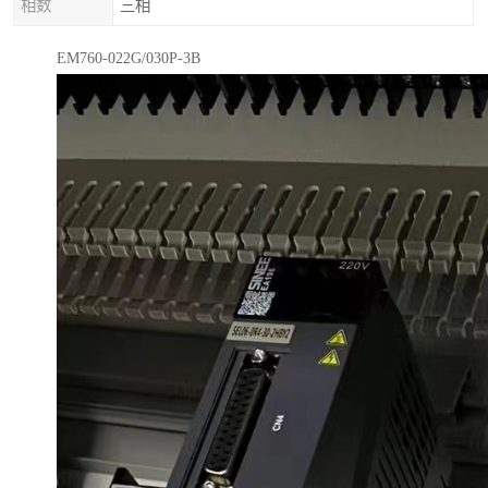
相数
三相
EM760-022G/030P-3B