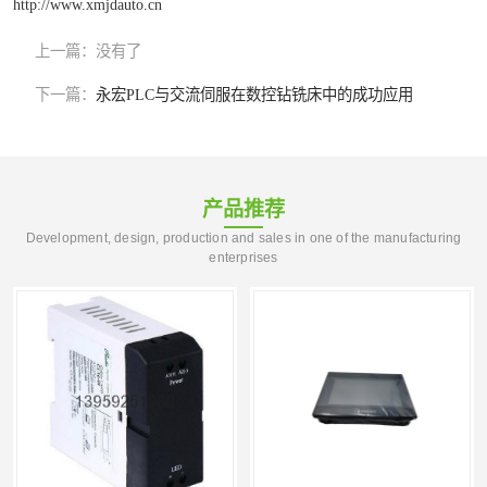
http://www.xmjdauto.cn
上一篇：
没有了
下一篇：
永宏PLC与交流伺服在数控钻铣床中的成功应用
产品推荐
Development, design, production and sales in one of the manufacturing
enterprises