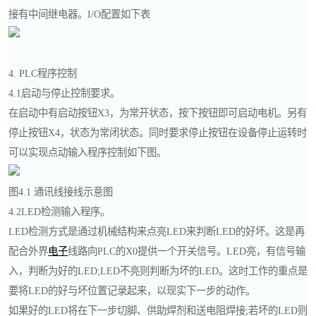
接有中间继电器。I/O配置如下表
4. PLC程序控制
4.1启动与停止控制要求。
在启动中有启动按钮X3，为常开状态，按下按钮即可启动电机。另有
停止按钮X4，状态为常闭状态。同时要求停止按钮在设备停止运转时
可以实现点动输入程序控制如下图。
图4.1 通讯线接线示意图
4.2LED检测输入程序。
LED检测方式是通过机械结构来点亮LED来判断LED的好坏。这是再
配合外界
电子
线路向PLC的X0提供一个开关信号。LED亮，有信号输
入，判断为好的LED;LED不亮则判断为坏的LED。这时工作的重点是
要将LED的好与坏位置记录起来，以现实下一步的动作。
如果好的LED将在下一步切脚、供助焊剂和送电阻焊接;若坏的LED则