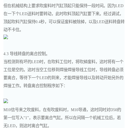
但在机械结构上要求吹废料时汽缸顶起只能保持一段时间。因为LED
在一下个LED送料时要转动，此时吹料顶起汽缸要下来。经过调试，
顶起吹料汽缸保持0.4秒，可以保证废料被除掉，以及LED送料转盘转
动不卡住。
4.3 导线转盘的离合控制。
当检测到有坏的LED时，在吹料工位时，将吹掉废料，这时将有一个
工位是空的。这时当空工位移到焊接焊接导线工位时，导线转盘必须
要离合，等待下一个LED的到来，才能焊接导线以及转动开始另外的
焊接工作。转盘离合控制程序如下：
M10信号来之吹废料，在有吹废料时，M10导通，这时同时对D50的
第一位写入“1”，表示要离合气缸。所以在间隔一个机械工位后，若
无LED，则这时离合气缸。