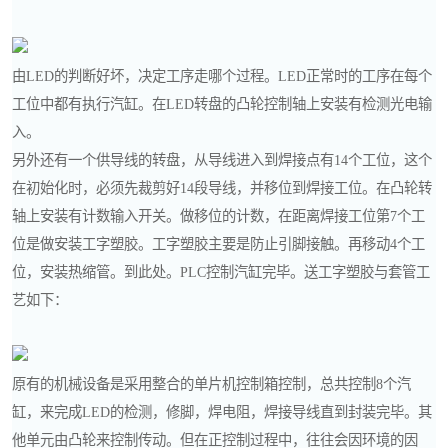
由LED的判断好坏，决定工序走哪个过程。LED正常时的工序在每个
工位中都有执行汽缸。在LED转盘的凸轮控制轴上安装有检测光电输
入。
另外还有一个供导线的转盘，从导线进入到焊接点有14个工位，这个
在初始化时，必须先裁剪好14段导线，并移位到焊接工位。在凸轮转
轴上安装有计数输入开关。做移位的计数，在距离焊接工位第7个工
位是做安装工字塑胶。工字塑胶主要是防止引脚接触。再移动4个工
位，安装热缩管。到此处。PLC控制汽缸完毕。送工字塑胶与套管工
艺如下：
原有的机械设备是采用整合的单片机控制箱控制，总共控制8个汽
缸，来完成LED的检测，修脚，焊电阻，焊接导线直到封装完毕。其
他单元由凸轮来控制传动。但在正控制过程中，往往会因环境的因