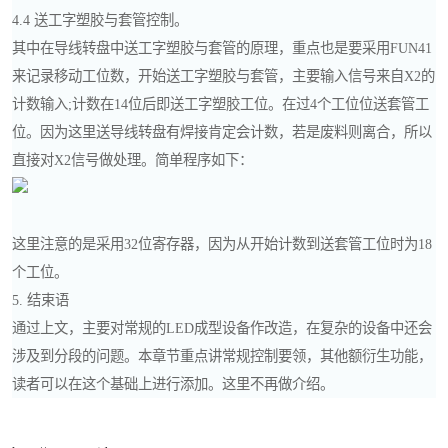
4.4 送工字塑胶与套管控制。
其中在导线转盘中送工字塑胶与套管的原理，重点也是要采用FUN41
来记录移动工位数，开始送工字塑胶与套管，主要输入信号来自X2的
计数输入;计数在14位后即送工字塑胶工位。在过4个工位位送套管工
位。因为这里送导线转盘有焊接肯定会计数，若是废料则离合，所以
直接对X2信号做处理。简单程序如下：
这里注意的是采用32位寄存器，因为从开始计数到送套管工位时为18
个工位。
5. 结束语
通过上文，主要对常规的LED成型设备作改造，在复杂的设备中还会
涉及到分段的问题。本章节重点讲常规控制要领，其他额衍生功能，
读者可以在这个基础上进行添加。这里不再做介绍。